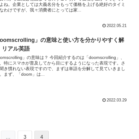
よね。企業としては大義名分をもって価格を上げる絶好のタイミ
なわけですが、我々消費者にとっては家...
2022.05.21
oomscrolling」の意味と使い方を分かりやすく解
！リアル英語
omscrolling」の意味は？ 今回紹介するのは「doomscrolling」、
、特にスマホが普及してから目にするようになった表現です。さ
聞き慣れない表現ですので、まずは単語を分解して見ていきまし
。まず、「doom」は...
2022.03.29
…
3
4