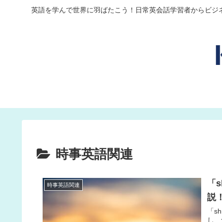
英語を学んで世界に羽ばたこう！日常英会話学習者からビジ
時事英語関連
「s
時事英語関連
説
「s
し、