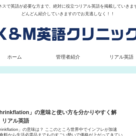
ネスで英語が必要な方まで、絶対に役立つリアル英語を掲載していきま
どんどん紹介していきますのでお見逃しなく！！
ホーム
管理者紹介
リアル英語
hrinkflation」の意味と使い方を分かりやすく解
！リアル英語
hrinkflation」の意味は？ ここのところ世界中でインフレが加速
食料から生活必需品までものすごい勢いで価格が上がってきてい