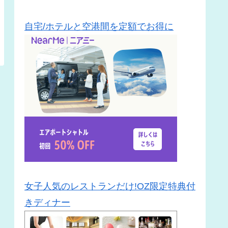
自宅/ホテルと空港間を定額でお得に
女子人気のレストランだけ!OZ限定特典付
きディナー