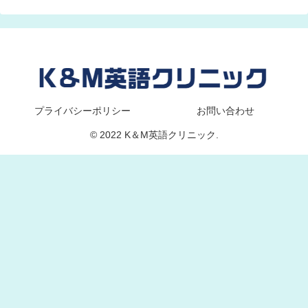
プライバシーポリシー
お問い合わせ
© 2022 K＆M英語クリニック.