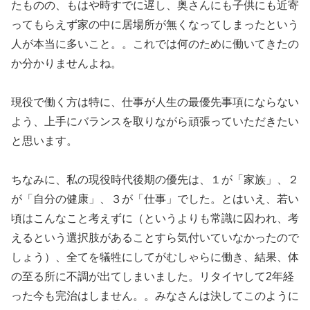
たものの、もはや時すでに遅し、奥さんにも子供にも近寄
ってもらえず家の中に居場所が無くなってしまったという
人が本当に多いこと。。これでは何のために働いてきたの
か分かりませんよね。
現役で働く方は特に、仕事が人生の最優先事項にならない
よう、上手にバランスを取りながら頑張っていただきたい
と思います。
ちなみに、私の現役時代後期の優先は、１が「家族」、２
が「自分の健康」、３が「仕事」でした。とはいえ、若い
頃はこんなこと考えずに（というよりも常識に囚われ、考
えるという選択肢があることすら気付いていなかったので
しょう）、全てを犠牲にしてがむしゃらに働き、結果、体
の至る所に不調が出てしまいました。リタイヤして2年経
った今も完治はしません。。みなさんは決してこのように