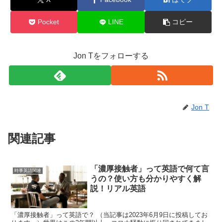
Pocket
LINE
コピー
Jon Tをフォローする
Jon T
関連記事
「濃厚接触者」って英語で何て言
時事英語関連
うの？使い方も分かりやすく解
説！リアル英語
「濃厚接触者」って英語で？ （当記事は2023年6月9日に投稿してお