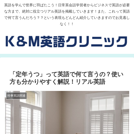
英語を学んで世界に羽ばたこう！日常英会話学習者からビジネスで英語が必要
な方まで、絶対に役立つリアル英語を掲載していきます！また、これって英語
で何て言うんだろう？？という表現もどんどん紹介していきますのでお見逃し
なく！！
「定年うつ」って英語で何て言うの？使い
方も分かりやすく解説！リアル英語
時事英語関連