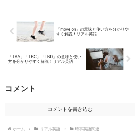
ます。「price」は「価格」、「goug...
「move on」の意味と使い方を分かりや
すく解説！リアル英語
「TBA」「TBC」「TBD」の意味と使い
方を分かりやすく解説！リアル英語
コメント
コメントを書き込む
ホーム
リアル英語
時事英語関連