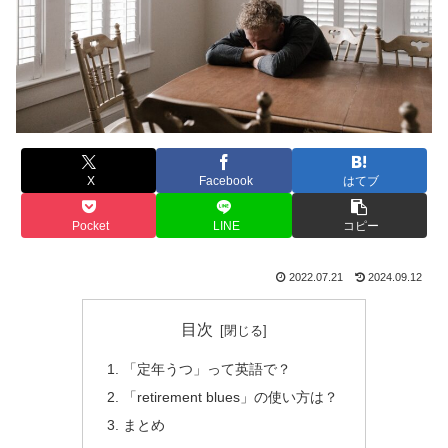
X
Facebook
はてブ
Pocket
LINE
コピー
2022.07.21
2024.09.12
目次
「定年うつ」って英語で？
「retirement blues」の使い方は？
まとめ