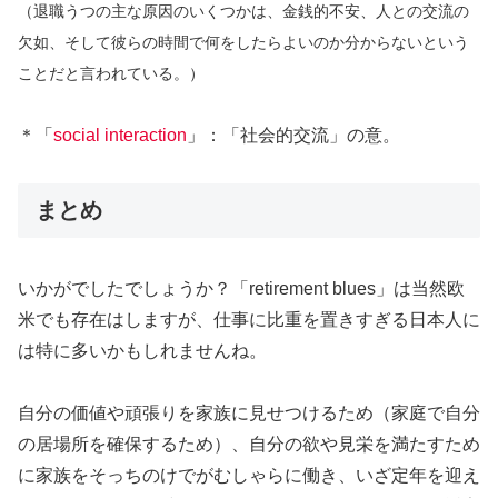
（退職うつの主な原因のいくつかは、金銭的不安、人との交流の
欠如、そして彼らの時間で何をしたらよいのか分からないという
ことだと言われている。）
＊「
social interaction
」：「社会的交流」の意。
まとめ
いかがでしたでしょうか？「retirement blues」は当然欧
米でも存在はしますが、仕事に比重を置きすぎる日本人に
は特に多いかもしれませんね。
自分の価値や頑張りを家族に見せつけるため（家庭で自分
の居場所を確保するため）、自分の欲や見栄を満たすため
に家族をそっちのけでがむしゃらに働き、いざ定年を迎え