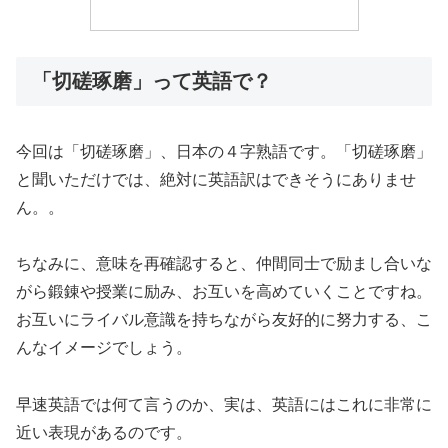
「切磋琢磨」って英語で？
今回は「切磋琢磨」、日本の４字熟語です。「切磋琢磨」
と聞いただけでは、絶対に英語訳はできそうにありませ
ん。。
ちなみに、意味を再確認すると、仲間同士で励まし合いな
がら鍛錬や授業に励み、お互いを高めていくことですね。
お互いにライバル意識を持ちながら友好的に努力する、こ
んなイメージでしょう。
早速英語では何て言うのか、実は、英語にはこれに非常に
近い表現があるのです。