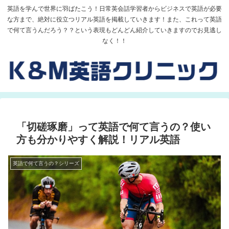
英語を学んで世界に羽ばたこう！日常英会話学習者からビジネスで英語が必要
な方まで、絶対に役立つリアル英語を掲載していきます！また、これって英語
で何て言うんだろう？？という表現もどんどん紹介していきますのでお見逃し
なく！！
「切磋琢磨」って英語で何て言うの？使い
方も分かりやすく解説！リアル英語
英語で何て言うの？シリーズ