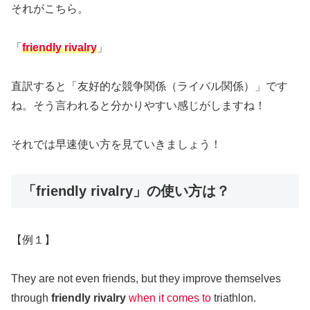
それがこちら。
「
friendly rivalry
」
直訳すると「友好的な競争関係（ライバル関係）」です
ね。そう言われると分かりやすい感じがしますね！
それでは早速使い方を見ていきましょう！
「friendly rivalry」の使い方は？
【例１】
They are not even friends, but they improve themselves
through
friendly rivalry
when it comes to
triathlon.