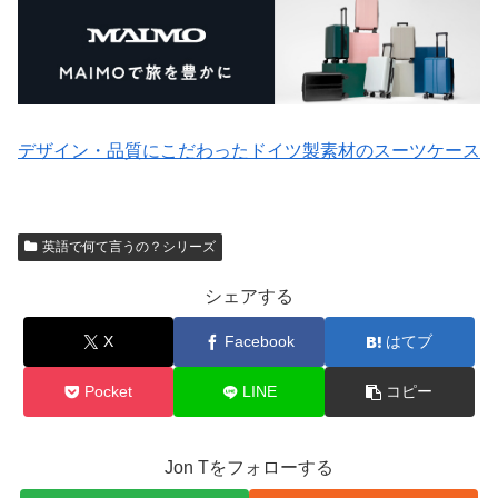
デザイン・品質にこだわったドイツ製素材のスーツケース
英語で何て言うの？シリーズ
シェアする
X
Facebook
はてブ
Pocket
LINE
コピー
Jon Tをフォローする