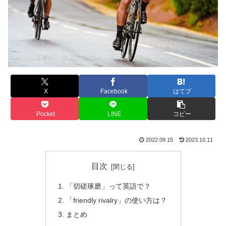
X
Facebook
はてブ
Pocket
LINE
コピー
2022.09.15
2023.10.11
目次
「切磋琢磨」って英語で？
「friendly rivalry」の使い方は？
まとめ