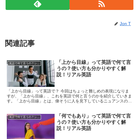
Jon T
関連記事
「上から目線」って英語で何て言
英語で何て言うの？シリーズ
うの？使い方も分かりやすく解
説！リアル英語
「上から目線」って英語で？ 今回はちょっと難しめの表現になりま
すが、「上から目線」、これを英語で何と言うのかを紹介していきま
す。「上から目線」とは、偉そうに人を見下しているニュアンスの表
現であり、英語では、「condescending」（形...
「何でもあり」って英語で何て言
英語で何て言うの？シリーズ
うの？使い方も分かりやすく解
説！リアル英語