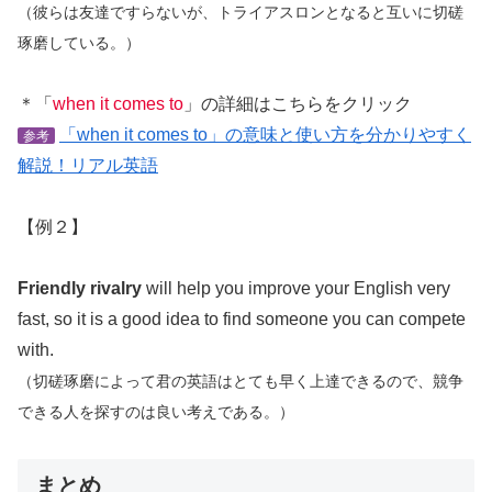
（彼らは友達ですらないが、トライアスロンとなると互いに切磋
琢磨している。）
＊「
when it comes to
」の詳細はこちらをクリック
「when it comes to」の意味と使い方を分かりやすく
参考
解説！リアル英語
【例２】
Friendly rivalry
will help you improve your English very
fast, so it is a good idea to find someone you can compete
with.
（切磋琢磨によって君の英語はとても早く上達できるので、競争
できる人を探すのは良い考えである。）
まとめ