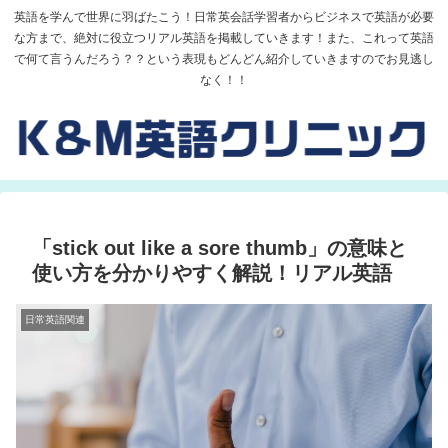
英語を学んで世界に羽ばたこう！日常英会話学習者からビジネスで英語が必要
な方まで、絶対に役立つリアル英語を掲載していきます！また、これって英語
で何て言うんだろう？？という表現もどんどん紹介していきますのでお見逃し
なく！！
「stick out like a sore thumb」の意味と
使い方を分かりやすく解説！リアル英語
日常英語関連