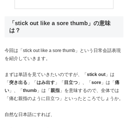
「stick out like a sore thumb」の意味
は？
今回は「stick out like a sore thumb」という日常会話表現
を紹介していきます。
まずは単語を見ていきたいのですが、「
stick out
」は
「
突き出る
」「
はみ出す
」「
目立つ
」、「
sore
」は「
痛
い
」、「
thumb
」は「
親指
」を意味するので、全体では
「痛む親指のように目立つ」といったところでしょうか。
自然な日本語にすれば、