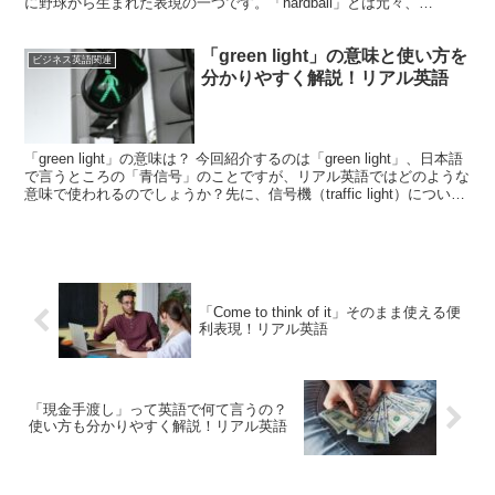
に野球から生まれた表現の一つです。「hardball」とは元々、
「softba...
「green light」の意味と使い方を
ビジネス英語関連
分かりやすく解説！リアル英語
「green light」の意味は？ 今回紹介するのは「green light」、日本語
で言うところの「青信号」のことですが、リアル英語ではどのような
意味で使われるのでしょうか？先に、信号機（traffic light）について
軽く触れたい...
「Come to think of it」そのまま使える便
利表現！リアル英語
「現金手渡し」って英語で何て言うの？
使い方も分かりやすく解説！リアル英語