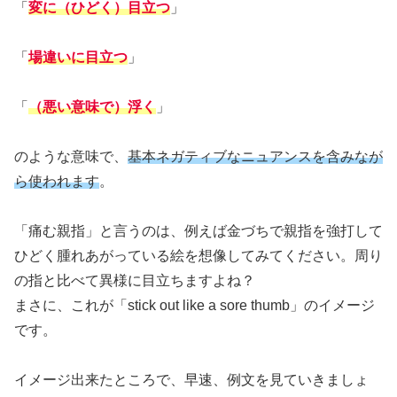
「
変に（ひどく）目立つ
」
「
場違いに目立つ
」
「
（悪い意味で）浮く
」
のような意味で、
基本ネガティブなニュアンスを含みなが
ら使われます
。
「痛む親指」と言うのは、例えば金づちで親指を強打して
ひどく腫れあがっている絵を想像してみてください。周り
の指と比べて異様に目立ちますよね？
まさに、これが「stick out like a sore thumb」のイメージ
です。
イメージ出来たところで、早速、例文を見ていきましょ