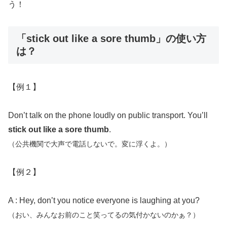
う！
「stick out like a sore thumb」の使い方
は？
【例１】
Don’t talk on the phone loudly on public transport. You’ll
stick out like a sore thumb
.
（公共機関で大声で電話しないで。変に浮くよ。）
【例２】
A : Hey, don’t you notice everyone is laughing at you?
（おい、みんなお前のこと笑ってるの気付かないのかぁ？）