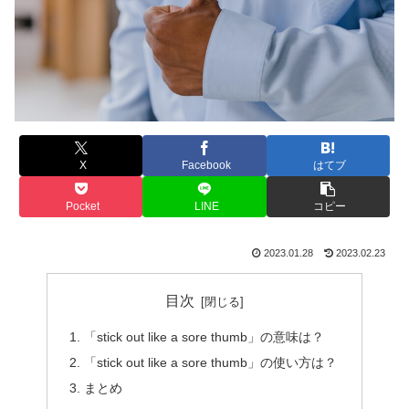
X
Facebook
はてブ
Pocket
LINE
コピー
2023.01.28
2023.02.23
目次
「stick out like a sore thumb」の意味は？
「stick out like a sore thumb」の使い方は？
まとめ