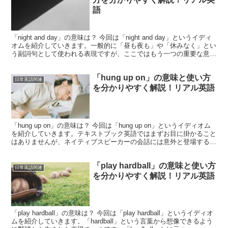
語
「night and day」の意味は？ 今回は「night and day」というイディ
オムを紹介していきます。一般的に「昼も夜も」や「休みなく」とい
う副詞句として使われる表現ですが、ここではもう一つの重要な意味
を紹介していきます。特に会...
「hung up on」の意味と使い方
日常英語関連
を分かりやすく解説！リアル英語
「hung up on」の意味は？ 今回は「hung up on」というイディオム
を紹介していきます。テキストブック英語ではまずお目に掛かること
はありませんが、ネイティブスピーカーの会話には意外と登場する表
現であります。さっそく見ていきまし...
「play hardball」の意味と使い方
日常英語関連
を分かりやすく解説！リアル英語
「play hardball」の意味は？ 今回は「play hardball」というイディオ
ムを紹介していきます。「hardball」という言葉から想像できるよう