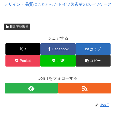
デザイン・品質にこだわったドイツ製素材のスーツケース
日常英語関連
シェアする
X
Facebook
はてブ
Pocket
LINE
コピー
Jon Tをフォローする
Jon T