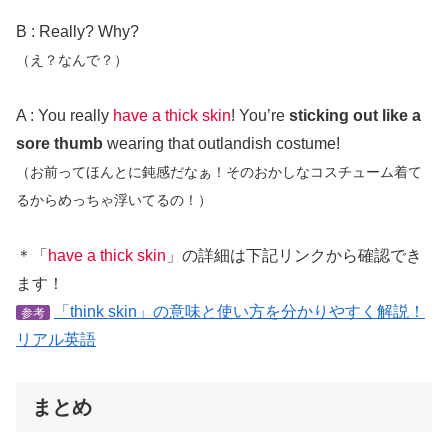
B : Really? Why?
（え？なんで？）
A : You really
have a thick skin
! You’re
sticking out like a
sore thumb
wearing that outlandish costume!
（お前ってほんとに鈍感だなぁ！そのおかしなコスチューム着て
るからめっちゃ浮いてるの！）
＊「
have a thick skin
」の詳細は下記リンクから確認でき
ます！
「think skin」の意味と使い方を分かりやすく解説！
参考
リアル英語
まとめ