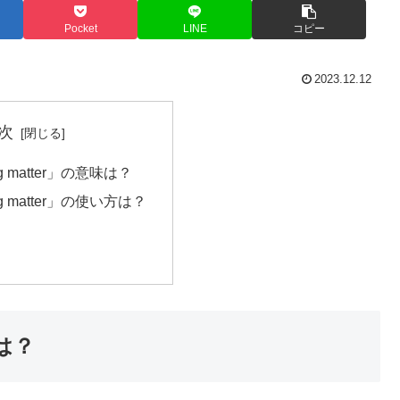
Pocket
LINE
コピー
2023.12.12
次
ing matter」の意味は？
ing matter」の使い方は？
味は？