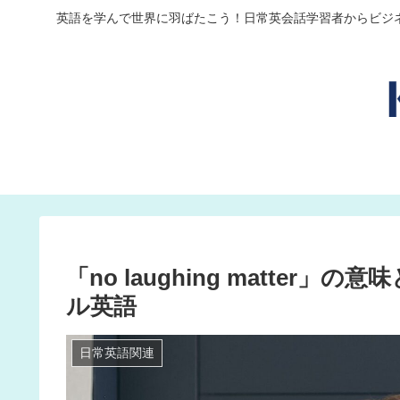
英語を学んで世界に羽ばたこう！日常英会話学習者からビジ
「no laughing matte
ル英語
日常英語関連