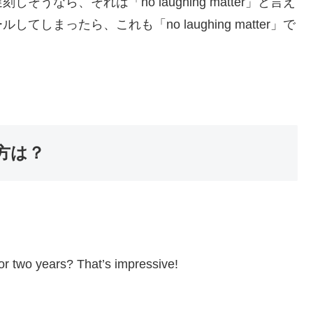
なら、それは「no laughing matter」と言え
まったら、これも「no laughing matter」で
使い方は？
or two years? That’s impressive!