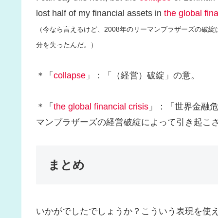
lost half of my financial assets in
the global fina
（今なら言えるけど、2008年のリーマンブラザーズの破
分を失ったんだ。）
＊「
collapse
」：「（経営）破綻」の意。
＊「
the global financial crisis
」：「世界金融危
マンブラザーズの経営破綻によって引き起こ
まとめ
いかがでしたでしょうか？こういう表現を使