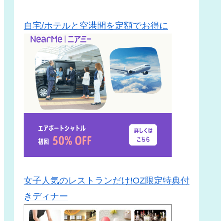
自宅/ホテルと空港間を定額でお得に
女子人気のレストランだけ!OZ限定特典付
きディナー