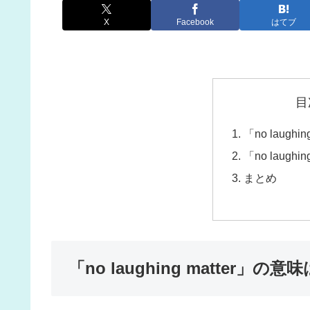
X
Facebook
はてブ
目
「no laugh
「no laugh
まとめ
「no laughing matter」の意