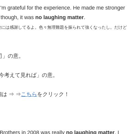
 I’m grateful for the experience. He made me stronger
, though, it was
no laughing matter
.
験には感謝してるよ。色々無理難題を振られて強くなったし。だけど
司」の意。
今考えて見れば」の意。
は ⇒ ⇒
こちら
をクリック！
rothers in 2008 was really
no laughing matter
. I