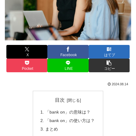
X
Facebook
はてブ
Pocket
LINE
コピー
2024.08.14
目次
「bank on」の意味は？
「bank on」の使い方は？
まとめ