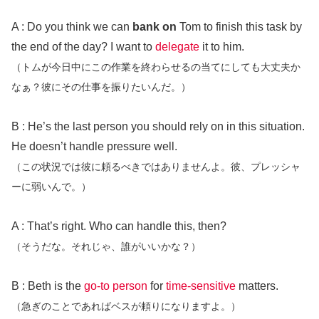
A : Do you think we can
bank on
Tom to finish this task by
the end of the day? I want to
delegate
it to him.
（トムが今日中にこの作業を終わらせるの当てにしても大丈夫か
なぁ？彼にその仕事を振りたいんだ。）
B : He’s the last person you should rely on in this situation.
He doesn’t handle pressure well.
（この状況では彼に頼るべきではありませんよ。彼、プレッシャ
ーに弱いんで。）
A : That’s right. Who can handle this, then?
（そうだな。それじゃ、誰がいいかな？）
B : Beth is the
go-to person
for
time-sensitive
matters.
（急ぎのことであればベスが頼りになりますよ。）