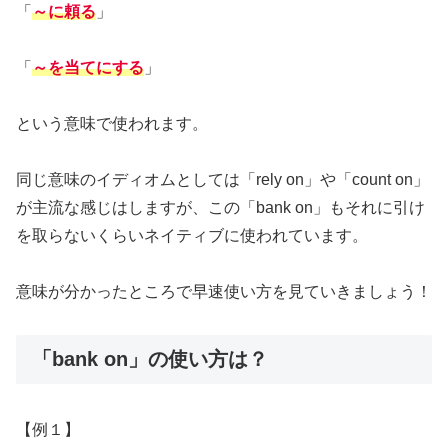
「
～に頼る
」
「
～を当てにする
」
という意味で使われます。
同じ意味のイディオムとしては「rely on」や「count on」
が主流な感じはしますが、この「bank on」もそれに引け
を取らないくらいネイティブに使われています。
意味が分かったところで早速使い方を見ていきましょう！
「bank on」の使い方は？
【例１】