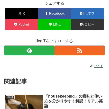
シェアする
X
Facebook
はてブ
Pocket
LINE
コピー
Jon Tをフォローする
Jon T
関連記事
「housekeeping」の意味と使い
全記事
方を分かりやすく解説！リアル英
語