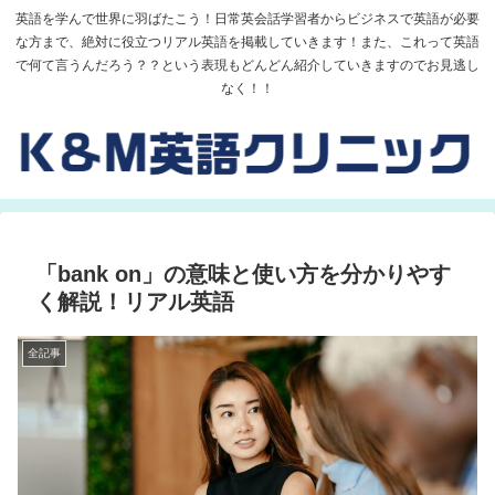
英語を学んで世界に羽ばたこう！日常英会話学習者からビジネスで英語が必要
な方まで、絶対に役立つリアル英語を掲載していきます！また、これって英語
で何て言うんだろう？？という表現もどんどん紹介していきますのでお見逃し
なく！！
「bank on」の意味と使い方を分かりやす
く解説！リアル英語
全記事