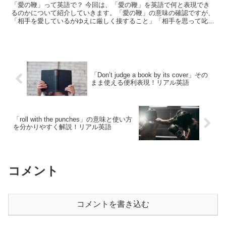
「愛の鞭」って英語で？ 今回は、「愛の鞭」を英語で何と表現でき
るのかについて紹介していきます。「愛の鞭」の意味の確認ですが、
「相手を愛しているがゆえに厳しく接すること」「相手を思って叱責
すること」を指します。「愛」は「love」、「鞭」は「...
「Don’t judge a book by its cover」その
まま使える便利表現！リアル英語
「roll with the punches」の意味と使い方
を分かりやすく解説！リアル英語
コメント
コメントを書き込む