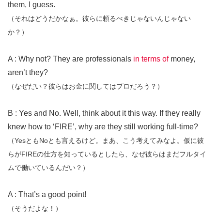
them, I guess.
（それはどうだかなぁ。彼らに頼るべきじゃないんじゃない
か？）
A : Why not? They are professionals
in terms of
money,
aren’t they?
（なぜだい？彼らはお金に関してはプロだろう？）
B : Yes and No. Well, think about it this way. If they really
knew how to ‘FIRE’, why are they still working full-time?
（YesともNoとも言えるけど。まあ、こう考えてみなよ。仮に彼
らがFIREの仕方を知っているとしたら、なぜ彼らはまだフルタイ
ムで働いているんだい？）
A : That’s a good point!
（そうだよな！）