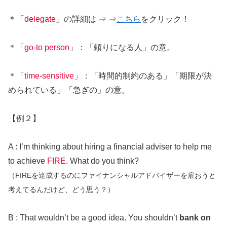
＊「
delegate
」の詳細は ⇒ ⇒
こちら
をクリック！
＊「
go-to person
」：「頼りになる人」の意。
＊「
time-sensitive
」：「時間的制約のある」「期限が決
められている」「急ぎの」の意。
【例２】
A : I’m thinking about hiring a financial adviser to help me
to achieve
FIRE
. What do you think?
（FIREを達成するのにファイナンシャルアドバイザーを雇おうと
考えてるんだけど、どう思う？）
B : That wouldn’t be a good idea. You shouldn’t
bank on