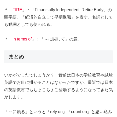
＊「
FIRE
」：「Financially Independent, Retire Early」の
頭字語。「経済的自立して早期退職」を表す。名詞として
も動詞としても使われる。
＊「
in terms of
」：「～に関して」の意。
まとめ
いかがでしたでしょうか？一昔前は日本の学校教育や試験
英語でお目に掛かることはなかったですが、最近では日本
の英語教材でもちょこちょこ登場するようになってきた気
がします。
「～に頼る」というと「rely on」「count on」と思い込み