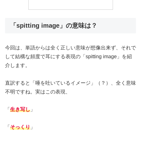
「spitting image」の意味は？
今回は、単語からは全く正しい意味が想像出来ず、それで
して結構な頻度で耳にする表現の「spitting image」を紹
介します。
直訳すると「唾を吐いているイメージ」（？）、全く意味
不明ですね。実はこの表現、
「
生き写し
」
「
そっくり
」