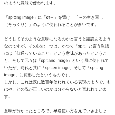
のような意味で使われます。
「spitting image」に「
of～
」を繋げ、「～の生き写し
（そっくり）」のように使われることが多いです。
どうしてそのような意味になるのかと言うと諸説あるよう
なのですが、その説の一つは、かつて「spit」と言う単語
には「似通っていること」という意味があったというこ
と、そして元々は「spit and image」という風に使われて
いたが、時代と共に「spitten image」そして「spitting
image」に変形したというものです。
しかし、これは既に数百年使われている表現のようで、も
はや、どの説が正しいのかは分からないと言われていま
す。
意味が分かったところで、早速使い方を見ていきましょ