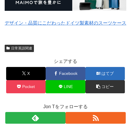
デザイン・品質にこだわったドイツ製素材のスーツケース
日常英語関連
シェアする
X
Facebook
はてブ
Pocket
LINE
コピー
Jon Tをフォローする