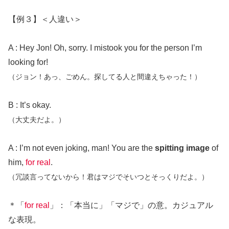
【例３】＜人違い＞
A : Hey Jon! Oh, sorry. I mistook you for the person I’m
looking for!
（ジョン！あっ、ごめん。探してる人と間違えちゃった！）
B : It’s okay.
（大丈夫だよ。）
A : I’m not even joking, man! You are the
spitting image
of
him,
for real
.
（冗談言ってないから！君はマジでそいつとそっくりだよ。）
＊「
for real
」：「本当に」「マジで」の意。カジュアル
な表現。