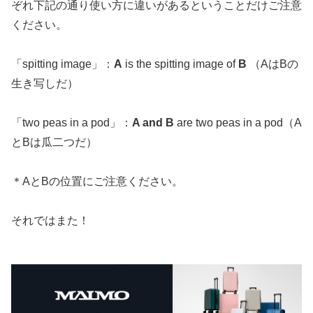
ぞれ下記の通り使い方に違いがあるということだけご注意
ください。
「spitting image」：
A
is the spitting image of
B
（AはBの
生き写しだ）
「two peas in a pod」：
A and B
are two peas in a pod（A
とBは瓜二つだ）
＊AとBの位置にご注意ください。
それではまた！