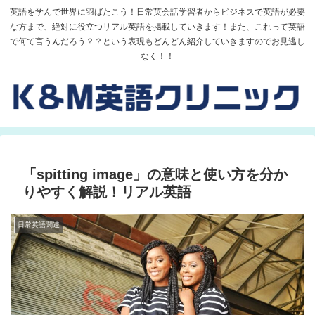
英語を学んで世界に羽ばたこう！日常英会話学習者からビジネスで英語が必要
な方まで、絶対に役立つリアル英語を掲載していきます！また、これって英語
で何て言うんだろう？？という表現もどんどん紹介していきますのでお見逃し
なく！！
「spitting image」の意味と使い方を分か
りやすく解説！リアル英語
日常英語関連