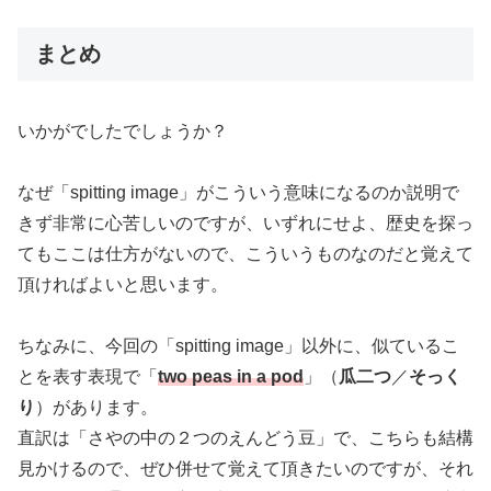
まとめ
いかがでしたでしょうか？
なぜ「spitting image」がこういう意味になるのか説明で
きず非常に心苦しいのですが、いずれにせよ、歴史を探っ
てもここは仕方がないので、こういうものなのだと覚えて
頂ければよいと思います。
ちなみに、今回の「spitting image」以外に、似ているこ
とを表す表現で「
two peas in a pod
」（
瓜二つ
／
そっく
り
）があります。
直訳は「さやの中の２つのえんどう豆」で、こちらも結構
見かけるので、ぜひ併せて覚えて頂きたいのですが、それ