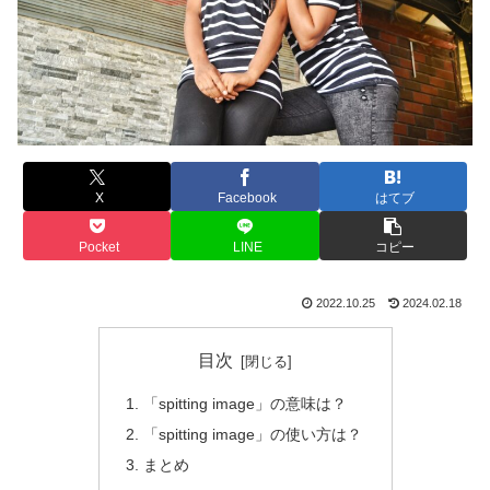
X
Facebook
はてブ
Pocket
LINE
コピー
2022.10.25
2024.02.18
目次
「spitting image」の意味は？
「spitting image」の使い方は？
まとめ