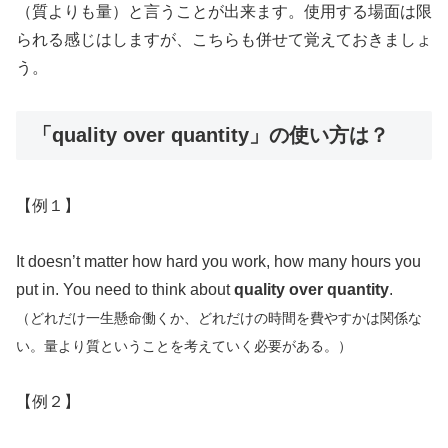
（質よりも量）と言うことが出来ます。使用する場面は限
られる感じはしますが、こちらも併せて覚えておきましょ
う。
「quality over quantity」の使い方は？
【例１】
It doesn’t matter how hard you work, how many hours you
put in. You need to think about
quality over quantity
.
（どれだけ一生懸命働くか、どれだけの時間を費やすかは関係な
い。量より質ということを考えていく必要がある。）
【例２】