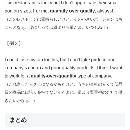
This restaurant is fancy but I don’t appreciate their small
portion sizes. For me,
quantity over quality
, always!
（このレストランは素晴らしいけど、その小さいポーションはち
ょっとなぁ。僕にとっては質よりも量だよ、いつもね！）
【例３】
I could lose my job for this, but I don’t take pride in our
company’s cheap and poor-quality products. I think I want
to work for a
quality-over-quantity
type of company.
（これ言ったらクビになるかもだけど、うちの会社の安くて低品
質の商品には誇りを持てないんだよね。量より質重視の会社で働
きたいかなぁ。）
まとめ