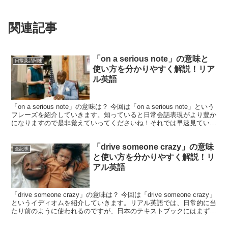
関連記事
「on a serious note」の意味と
日常英語関連
使い方を分かりやすく解説！リア
ル英語
「on a serious note」の意味は？ 今回は「on a serious note」という
フレーズを紹介していきます。知っていると日常会話表現がより豊か
になりますので是非覚えていってくださいね！それでは早速見ていき
ましょう。まずは...
「drive someone crazy」の意味
全記事
と使い方を分かりやすく解説！リ
アル英語
「drive someone crazy」の意味は？ 今回は「drive someone crazy」
というイディオムを紹介していきます。リアル英語では、日常的に当
たり前のように使われるのですが、日本のテキストブックにはまず登
場しない表現の...