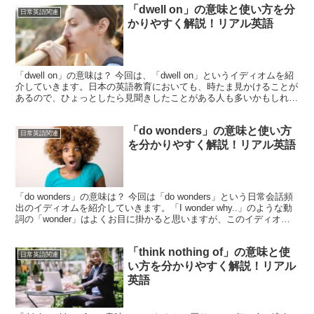
「dwell on」の意味と使い方を分
日常英語関連
かりやすく解説！リアル英語
「dwell on」の意味は？ 今回は、「dwell on」というイディオムを紹
介していきます。日本の英語教育においても、時たま見かけることが
あるので、ひょっとしたら見聞きしたことがある人も多いかもしれま
せん。さて、「dwell」という単語...
「do wonders」の意味と使い方
日常英語関連
を分かりやすく解説！リアル英語
「do wonders」の意味は？ 今回は「do wonders」という日常会話頻
出のイディオムを紹介していきます。「I wonder why..」のような動
詞の「wonder」はよくお目に掛かると思いますが、このイディオム
にあるような名詞...
「think nothing of」の意味と使
日常英語関連
い方を分かりやすく解説！リアル
英語