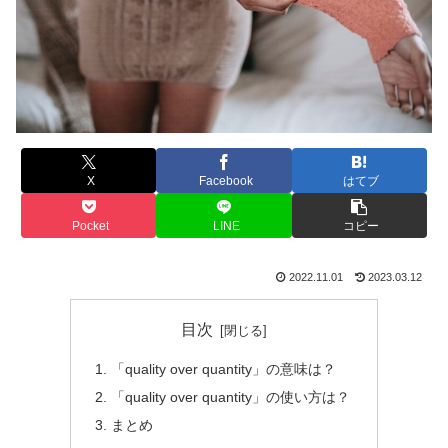
X
Facebook
はてブ
Pocket
LINE
コピー
2022.11.01
2023.03.12
目次
「quality over quantity」の意味は？
「quality over quantity」の使い方は？
まとめ