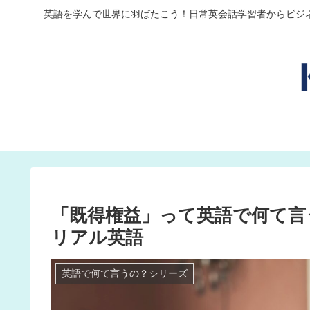
英語を学んで世界に羽ばたこう！日常英会話学習者からビジ
「既得権益」って英語で何て言
リアル英語
英語で何て言うの？シリーズ