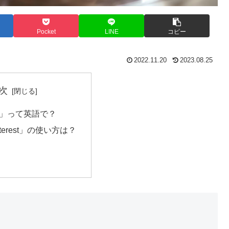
Pocket
LINE
コピー
2022.11.20
2023.08.25
次
」って英語で？
interest」の使い方は？