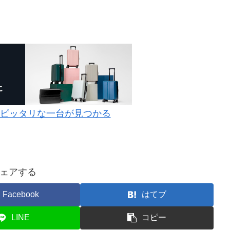
にピッタリな一台が見つかる
ェアする
Facebook
はてブ
LINE
コピー