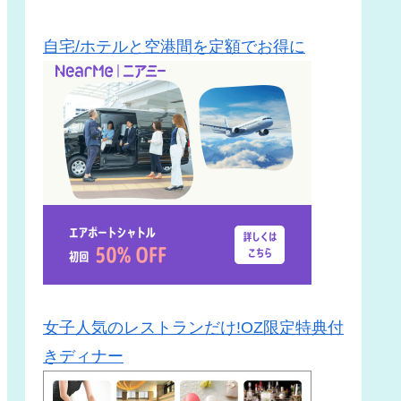
自宅/ホテルと空港間を定額でお得に
女子人気のレストランだけ!OZ限定特典付
きディナー