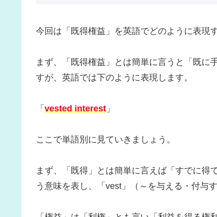
今回は「既得権益」を英語でどのように表現
まず、「既得権益」とは簡単に言うと「既に
すが、英語では下のように表現します。
「
vested interest
」
ここで単語別に見ていきましょう。
まず、「既得」とは簡単に言えば「すでに得
う意味を表し、「vest」（～を与える・付与