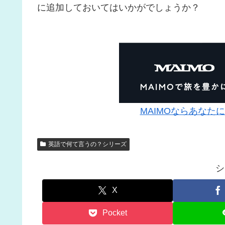
に追加しておいてはいかがでしょうか？
MAIMOならあなた
英語で何て言うの？シリーズ
シ
X
Pocket