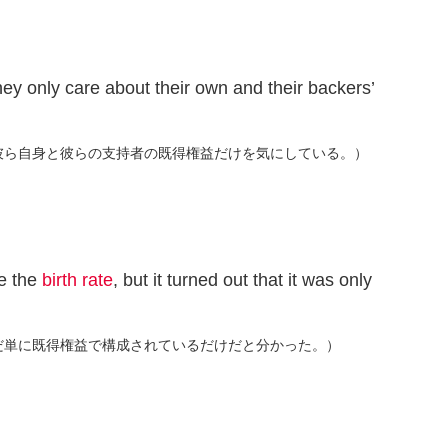
hey only care about their own and their backers’
彼ら自身と彼らの支持者の既得権益だけを気にしている。）
e the
birth rate
, but it turned out that it was only
だ単に既得権益で構成されているだけだと分かった。）