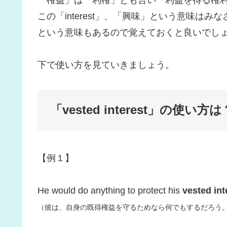
「権益」は「利権」とも言い「利益を得る権利」の
この「interest」、「興味」という意味
という意味もあるので覚えておくと良いでし
下で使い方を見ていきましょう。
「vested interest」の使い方は
【例１】
He would do anything to protect his
vested int
（彼は、自身の既得権益を守るためなら何でもするだろう