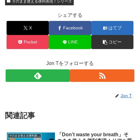
そのまま使える便利表現！シリーズ
シェアする
X
Facebook
はてブ
Pocket
LINE
コピー
Jon Tをフォローする
Jon T
関連記事
「Don’t waste your breath」そ
そのまま使える便利表現！シリーズ