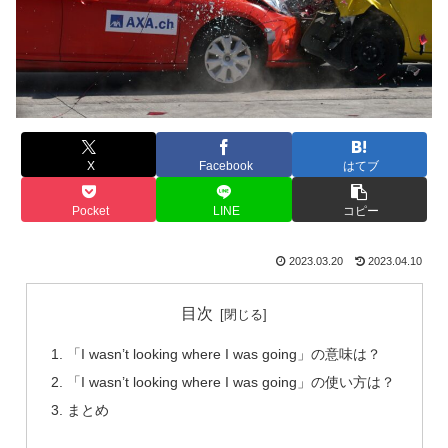
X
Facebook
はてブ
Pocket
LINE
コピー
2023.03.20
2023.04.10
目次
「I wasn’t looking where I was going」の意味は？
「I wasn’t looking where I was going」の使い方は？
まとめ