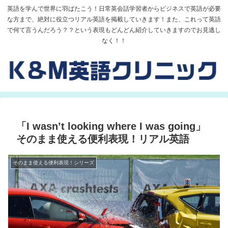
英語を学んで世界に羽ばたこう！日常英会話学習者からビジネスで英語が必要
な方まで、絶対に役立つリアル英語を掲載していきます！また、これって英語
で何て言うんだろう？？という表現もどんどん紹介していきますのでお見逃し
なく！！
「I wasn’t looking where I was going」
そのまま使える便利表現！リアル英語
そのまま使える便利表現！シリーズ