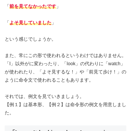
「
前を見てなかったです
」
「
よそ見していました
」
という感じでしょうか。
また、常にこの形で使われるというわけではありません。
「I」以外がに変わったり、「look」の代わりに「watch」
が使われたり、「よそ見するな！」や「前見て歩け！」の
ように命令文で使われることもあります。
それでは、例文を見ていきましょう。
【例１】は基本形、【例２】は命令形の例文を用意しまし
た。