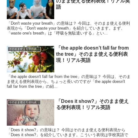
のまま使える便利表現！リアル英
語
「Don't waste your breath」の意味は？ 今回は、そのまま使える便利
表現から「Don't waste your breath」を紹介していきます。まず、
「waste one's breath」は「呼吸を無駄遣いする」とい...
「the apple doesn’t fall far from
そのまま使える便利表現！シリーズ
the tree」そのまま使える便利表
現！リアル英語
「the apple doesn't fall far from the tree」の意味は？ 今回は、そのま
ま使える便利表現から、ちょっと長いのですが「the apple doesn't
fall far from the tree」の紹...
「Does it show?」そのまま使え
そのまま使える便利表現！シリーズ
る便利表現！リアル英語
「Does it show?」の意味は？ 今回はそのまま使える便利表現から
「Does it show?」を紹介していきます。こういう表現は学校英語で