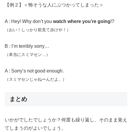
【例２】＜怖そうな人にぶつかってしまった＞
A : Hey! Why don’t you
watch where you’re going
!?
（おい！しっかり前見て歩けや！）
B : I’m terribly sorry…
（本当にスミマセン…）
A : Sorry’s not good enough.
（スミマセンじゃねーんだよ。）
まとめ
いかがでしたでしょうか？何度も繰り返し、そのまま覚え
てしまうのがよいでしょう。