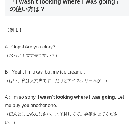
「I wasn’t looking where I was going」
の使い方は？
【例１】
A : Oops! Are you okay?
（おっと！大丈夫ですか？）
B : Yeah, I’m okay, but my ice cream…
（はい、私は大丈夫です、だけどアイスクリームが…）
A : I’m so sorry,
I wasn’t looking where I was going
. Let
me buy you another one.
（ほんとにごめんなさい、よそ見してて。弁償させてくださ
い。）