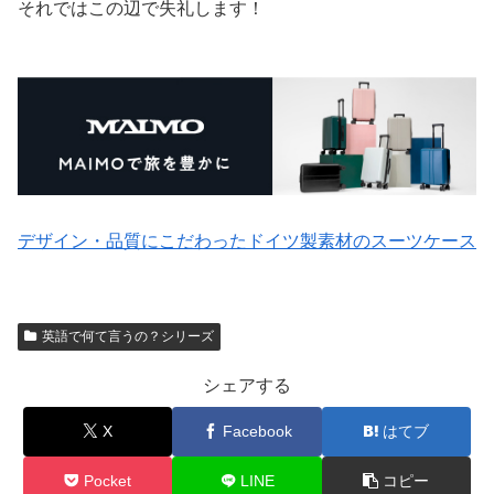
それではこの辺で失礼します！
デザイン・品質にこだわったドイツ製素材のスーツケース
英語で何て言うの？シリーズ
シェアする
X
Facebook
はてブ
Pocket
LINE
コピー