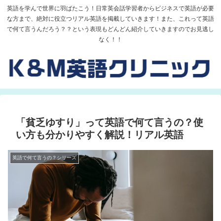
英語を学んで世界に羽ばたこう！日常英会話学習者からビジネスで英語が必要
な方まで、絶対に役立つリアル英語を掲載していきます！また、これって英語
で何て言うんだろう？？という表現もどんどん紹介していきますのでお見逃し
なく！！
「貧乏ゆすり」って英語で何て言うの？使
い方も分かりやすく解説！リアル英語
英語で何て言うの？シリーズ