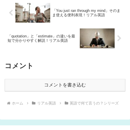
「You just ran through my mind」そのま
ま使える便利表現！リアル英語
「quotation」と「estimate」の違いを最
短で分かりやすく解説！リアル英語
コメント
コメントを書き込む
ホーム
リアル英語
英語で何て言うの？シリーズ