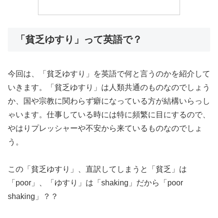
「貧乏ゆすり」って英語で？
今回は、「貧乏ゆすり」を英語で何と言うのかを紹介して
いきます。「貧乏ゆすり」は人類共通のものなのでしょう
か、国や宗教に関わらず癖になっている方が結構いらっし
ゃいます。仕事している時には特に頻繁に目にするので、
やはりプレッシャーや不安から来ているものなのでしょ
う。
この「貧乏ゆすり」、直訳してしまうと「貧乏」は
「poor」、「ゆすり」は「shaking」だから「poor
shaking」？？