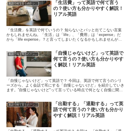
「生活費」って英語で何て言う
英語で何て言うの？シリーズ
の？使い方も分かりやすく解説！
リアル英語
「生活費」を英語で何ていうの？ 知らないとパッと出てこない言葉
かもしれませんね。「生活」は「life」、「費用」は「expense」だ
から「life expense」？と言ってしまいたくなるかもしれませんが、
答えは「living expen...
「自慢じゃないけど」って英語で
英語で何て言うの？シリーズ
何て言うの？使い方も分かりやす
く解説！リアル英語
「自慢じゃないけど」って英語で？ 今回は、英語で何て言うのシリ
ーズから、よく会話で耳にする「自慢じゃないけど」を紹介していき
ます。”自慢じゃないけど”って言っている時点で何となく自慢に聞こ
えてしまうものですが、この「自慢じゃないけど」や「自...
「出勤する」「退勤する」って英
英語で何て言うの？シリーズ
語で何て言うの？使い方も分かり
やすく解説！リアル英語