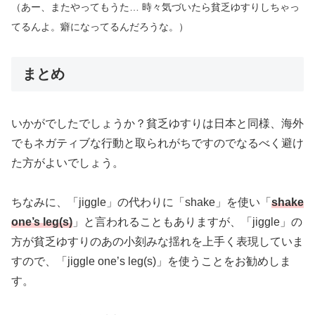
（あー、またやってもうた… 時々気づいたら貧乏ゆすりしちゃっ
てるんよ。癖になってるんだろうな。）
まとめ
いかがでしたでしょうか？貧乏ゆすりは日本と同様、海外
でもネガティブな行動と取られがちですのでなるべく避け
た方がよいでしょう。
ちなみに、「jiggle」の代わりに「shake」を使い「
shake
one’s leg(s)
」と言われることもありますが、「jiggle」の
方が貧乏ゆすりのあの小刻みな揺れを上手く表現していま
すので、「jiggle one’s leg(s)」を使うことをお勧めしま
す。