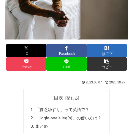
X
Facebook
はてブ
Pocket
LINE
コピー
2023.05.07
2023.10.27
目次
「貧乏ゆすり」って英語で？
「jiggle one’s leg(s)」の使い方は？
まとめ