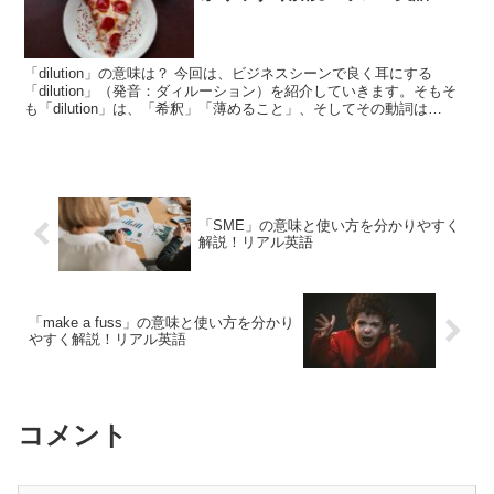
「dilution」の意味は？ 今回は、ビジネスシーンで良く耳にする
「dilution」（発音：ダィルーション）を紹介していきます。そもそ
も「dilution」は、「希釈」「薄めること」、そしてその動詞は
「dilute」（ダィルートゥ）なの...
「SME」の意味と使い方を分かりやすく
解説！リアル英語
「make a fuss」の意味と使い方を分かり
やすく解説！リアル英語
コメント