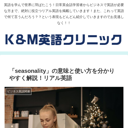
英語を学んで世界に羽ばたこう！日常英会話学習者からビジネスで英語が必要
な方まで、絶対に役立つリアル英語を掲載していきます！また、これって英語
で何て言うんだろう？？という表現もどんどん紹介していきますのでお見逃し
なく！！
「seasonality」の意味と使い方を分かり
やすく解説！リアル英語
ビジネス英語関連