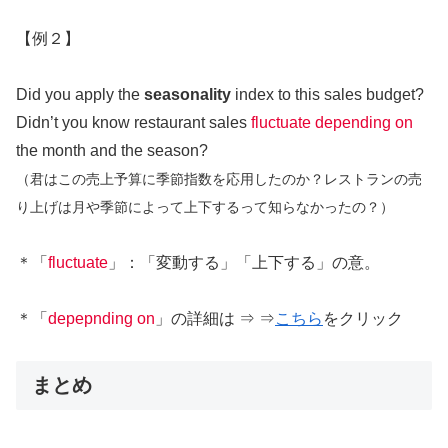
【例２】
Did you apply the
seasonality
index to this sales budget?
Didn’t you know restaurant sales
fluctuate
depending on
the month and the season?
（君はこの売上予算に季節指数を応用したのか？レストランの売
り上げは月や季節によって上下するって知らなかったの？）
＊「
fluctuate
」：「変動する」「上下する」の意。
＊「
depepnding on
」の詳細は ⇒ ⇒
こちら
をクリック
まとめ