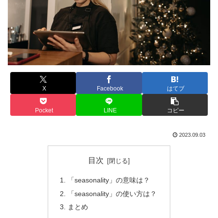
X
Facebook
はてブ
Pocket
LINE
コピー
2023.09.03
目次
「seasonality」の意味は？
「seasonality」の使い方は？
まとめ