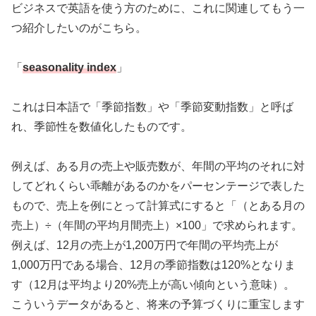
ビジネスで英語を使う方のために、これに関連してもう一
つ紹介したいのがこちら。
「
seasonality index
」
これは日本語で「季節指数」や「季節変動指数」と呼ば
れ、季節性を数値化したものです。
例えば、ある月の売上や販売数が、年間の平均のそれに対
してどれくらい乖離があるのかをパーセンテージで表した
もので、売上を例にとって計算式にすると「（とある月の
売上）÷（年間の平均月間売上）×100」で求められます。
例えば、12月の売上が1,200万円で年間の平均売上が
1,000万円である場合、12月の季節指数は120%となりま
す（12月は平均より20%売上が高い傾向という意味）。
こういうデータがあると、将来の予算づくりに重宝します