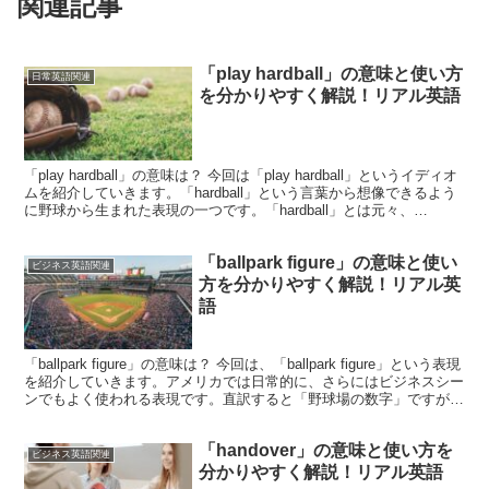
関連記事
「play hardball」の意味と使い方
日常英語関連
を分かりやすく解説！リアル英語
「play hardball」の意味は？ 今回は「play hardball」というイディオ
ムを紹介していきます。「hardball」という言葉から想像できるよう
に野球から生まれた表現の一つです。「hardball」とは元々、
「softba...
「ballpark figure」の意味と使い
ビジネス英語関連
方を分かりやすく解説！リアル英
語
「ballpark figure」の意味は？ 今回は、「ballpark figure」という表現
を紹介していきます。アメリカでは日常的に、さらにはビジネスシー
ンでもよく使われる表現です。直訳すると「野球場の数字」ですが、
一体どういう意味な...
「handover」の意味と使い方を
ビジネス英語関連
分かりやすく解説！リアル英語