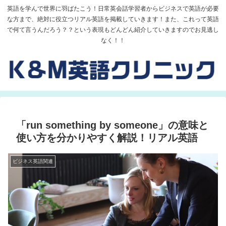
英語を学んで世界に羽ばたこう！日常英会話学習者からビジネスで英語が必要
な方まで、絶対に役立つリアル英語を掲載していきます！また、これって英語
で何て言うんだろう？？という表現もどんどん紹介していきますのでお見逃し
なく！！
「run something by someone」の意味と
使い方を分かりやすく解説！リアル英語
ビジネス英語関連