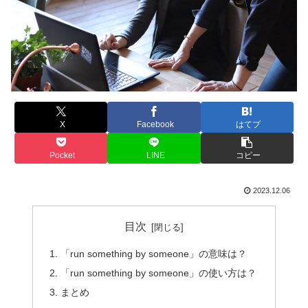
X
Facebook
はてブ
Pocket
LINE
コピー
2023.12.06
目次
「run something by someone」の意味は？
「run something by someone」の使い方は？
まとめ