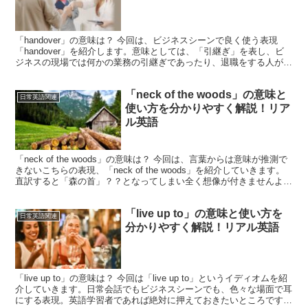
「handover」の意味は？ 今回は、ビジネスシーンで良く使う表現
「handover」を紹介します。意味としては、「引継ぎ」を表し、ビ
ジネスの現場では何かの業務の引継ぎであったり、退職をする人が次
の人へ仕事内容の引継ぎをする時に使います。...
「neck of the woods」の意味と
日常英語関連
使い方を分かりやすく解説！リア
ル英語
「neck of the woods」の意味は？ 今回は、言葉からは意味が推測で
きないこちらの表現、「neck of the woods」を紹介していきます。
直訳すると「森の首」？？となってしまい全く想像が付きませんよ
ね。まずは意味ですが、...
「live up to」の意味と使い方を
日常英語関連
分かりやすく解説！リアル英語
「live up to」の意味は？ 今回は「live up to」というイディオムを紹
介していきます。日常会話でもビジネスシーンでも、色々な場面で耳
にする表現。英語学習者であれば絶対に押えておきたいところです。