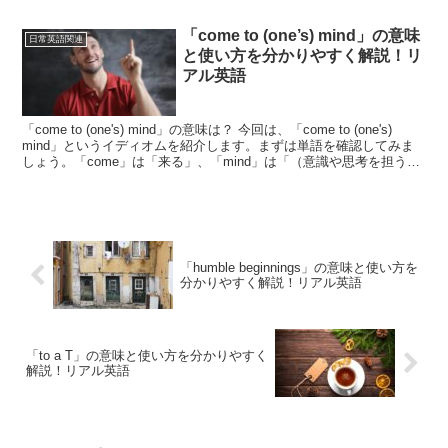
それでは早速見ていきましょう！...
「come to (one’s) mind」の意味
日常英語関連
と使い方を分かりやすく解説！リ
アル英語
「come to (one's) mind」の意味は？ 今回は、「come to (one's)
mind」というイディオムを紹介します。まずは単語を確認してみま
しょう。「come」は「来る」、「mind」は「（意識や思考を担う）
心」「頭」...
「humble beginnings」の意味と使い方を
分かりやすく解説！リアル英語
「to a T」の意味と使い方を分かりやすく
解説！リアル英語