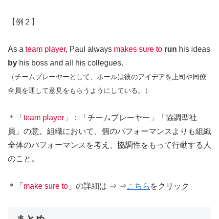
【例２】
As a
team player
, Paul always
makes sure to
run
his ideas
by
his boss and all his collegues.
（チームプレーヤーとして、ポールは彼のアイデアを上司や同僚
全員を通して意見をもらうようにしている。）
＊「
team player
」：「チームプレーヤー」「協調型社
員」の意。組織において、個のパフォーマンスよりも組織
全体のパフォーマンスを考え、協調性をもって行動する人
のこと。
＊「
make sure to
」の詳細は ⇒ ⇒
こちら
をクリック