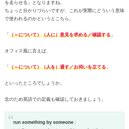
を走らせる」となりますね。
ちょっと分かりづらいですが、これが実際にどういう意味
で使われるのかというとこちら。
「
（～について）（人に）意見を求める／確認する
」
オフィス風に言えば、
「
（～について）（人を）通す
／お伺いを立てる
」
といったところでしょうか。
念のため英語での定義も確認しておきましょう。
run something by someone
: