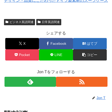
デザイン・品質にこだわったドイツ製素材のスーツケース
ビジネス英語関連
日常英語関連
シェアする
X
Facebook
はてブ
Pocket
LINE
コピー
Jon Tをフォローする
Jon T