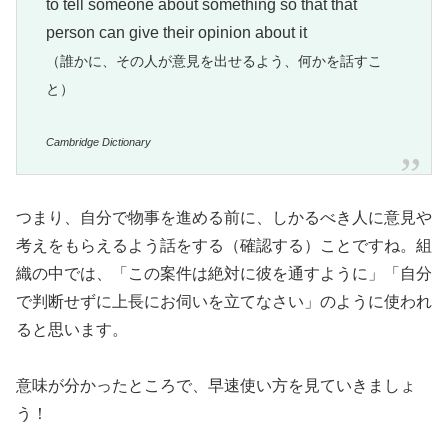
to tell someone about something so that that
person can give their opinion about it
（誰かに、その人が意見を出せるよう、何かを話すこ
と）
Cambridge Dictionary
つまり、自分で物事を進める前に、しかるべき人に意見や
考えをもらえるよう話をする（確認する）ことですね。組
織の中では、「この案件は絶対に彼を通すように」「自分
で判断せずに上長にお伺いを立てなさい」のように使われ
ると思います。
意味が分かったところで、早速使い方を見ていきましょ
う！