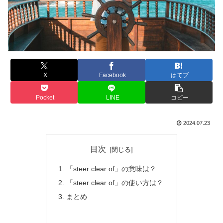
X
Facebook
はてブ
Pocket
LINE
コピー
2024.07.23
目次
「steer clear of」の意味は？
「steer clear of」の使い方は？
まとめ