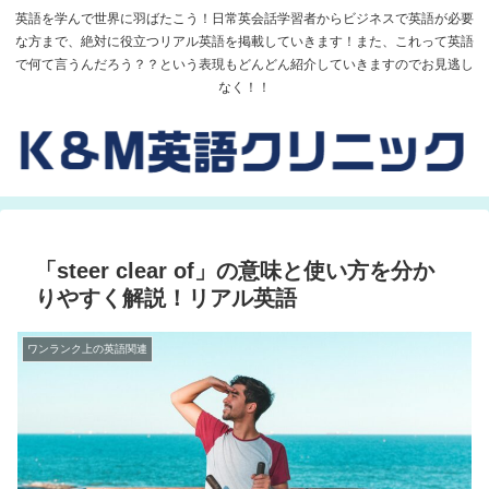
英語を学んで世界に羽ばたこう！日常英会話学習者からビジネスで英語が必要
な方まで、絶対に役立つリアル英語を掲載していきます！また、これって英語
で何て言うんだろう？？という表現もどんどん紹介していきますのでお見逃し
なく！！
「steer clear of」の意味と使い方を分か
りやすく解説！リアル英語
ワンランク上の英語関連