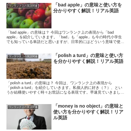
「bad apple」の意味と使い方を
ワンランク上の英語関連
分かりやすく解説！リアル英語
「bad apple」の意味は？ 今回はワンランク上の表現から「bad
apple」を紹介していきます。「bad」も「apple」も今の時代小学生
でも知っている単語だと思いますが、日常的にはどういう意味で使わ
れるのか早速見ていきましょう。単...
「polish a turd」の意味と使い方
ワンランク上の英語関連
を分かりやすく解説！リアル英語
「polish a turd」の意味は？ 今回は、ワンランク上の表現から
「polish a turd」を紹介していきます。私個人的に好き（？）、とい
うか結構使いやすく時々お世話になる表現です。早速見ていきましょ
う！まずは単語の確認ですが、「...
「money is no object」の意味と
ワンランク上の英語関連
使い方を分かりやすく解説！リア
ル英語