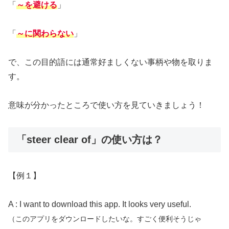
「
～を避ける
」
「
～に関わらない
」
で、この目的語には通常好ましくない事柄や物を取りま
す。
意味が分かったところで使い方を見ていきましょう！
「steer clear of」の使い方は？
【例１】
A : I want to download this app. It looks very useful.
（このアプリをダウンロードしたいな。すごく便利そうじゃ