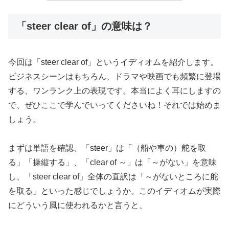
「steer clear of」の意味は？
今回は「steer clear of」というイディオムを紹介します。
ビジネスシーンはもちろん、ドラマや映画でも頻繁に登場
する、ワンランク上の表現です。本当によく耳にしますの
で、ぜひここで学んでいってくださいね！それでは始めま
しょう。
まずは単語を確認、「steer」は「（船や車の）舵を取
る」「操縦する」、「clear of ～」は「～がない」を意味
し、「steer clear of」全体の直訳は「～がないところに舵
を取る」といった感じでしょうか。このイディオムが実際
にどういう風に使われるかと言うと、