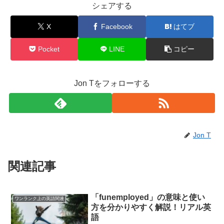
シェアする
X
Facebook
はてブ
Pocket
LINE
コピー
Jon Tをフォローする
Jon T
関連記事
「funemployed」の意味と使い
ワンランク上の英語関連
方を分かりやすく解説！リアル英
語