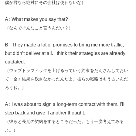
僕が君なら絶対にその会社は使わないな）
A : What makes you say that?
（なんでそんなこと言うんだい？）
B : They made a lot of promises to bring me more traffic,
but didn’t deliver at all. I think their strategies are already
outdated.
（ウェブトラフィックを上げるっていう約束をたんさんしておい
て、全く結果を残さなかったんだよ。彼らの戦略はもう古いんだ
ろうね。）
A : I was about to sign a long-term contract with them. I’ll
step back and give it another thought.
（彼らと長期の契約をするところだった。もう一度考えてみる
よ。）