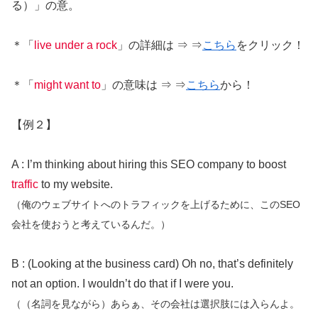
る）」の意。
＊「
live under a rock
」の詳細は ⇒ ⇒
こちら
をクリック！
＊「
might want to
」の意味は ⇒ ⇒
こちら
から！
【例２】
A : I’m thinking about hiring this SEO company to boost
traffic
to my website.
（俺のウェブサイトへのトラフィックを上げるために、このSEO
会社を使おうと考えているんだ。）
B : (Looking at the business card) Oh no, that’s definitely
not an option. I wouldn’t do that if I were you.
（（名詞を見ながら）あらぁ、その会社は選択肢には入らんよ。