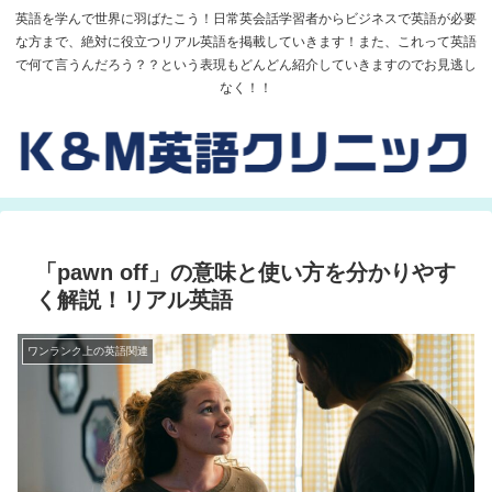
英語を学んで世界に羽ばたこう！日常英会話学習者からビジネスで英語が必要
な方まで、絶対に役立つリアル英語を掲載していきます！また、これって英語
で何て言うんだろう？？という表現もどんどん紹介していきますのでお見逃し
なく！！
「pawn off」の意味と使い方を分かりやす
く解説！リアル英語
ワンランク上の英語関連