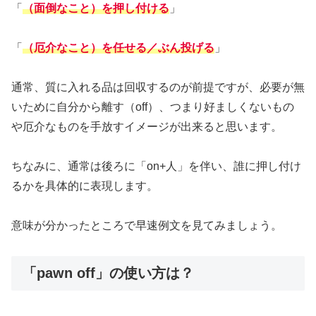
「
（面倒なこと）を押し付ける
」
「
（厄介なこと）を任せる／ぶん投げる
」
通常、質に入れる品は回収するのが前提ですが、必要が無
いために自分から離す（off）、つまり好ましくないもの
や厄介なものを手放すイメージが出来ると思います。
ちなみに、通常は後ろに「on+人」を伴い、誰に押し付け
るかを具体的に表現します。
意味が分かったところで早速例文を見てみましょう。
「pawn off」の使い方は？