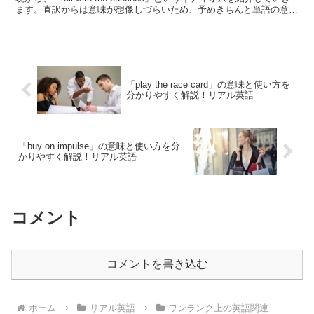
ます。直訳からは意味が想像しづらいため、予めきちんと単語の意味
やイメー...
「play the race card」の意味と使い方を
分かりやすく解説！リアル英語
「buy on impulse」の意味と使い方を分
かりやすく解説！リアル英語
コメント
コメントを書き込む
ホーム
リアル英語
ワンランク上の英語関連