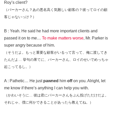
Roy’s client?
（パーカーさん？あの悪名高く気難しい顧客の？彼ってロイの顧
客じゃないっけ？）
B : Yeah. He said he had more important clients and
passed it on to me…
To make matters worse
, Mr. Parker is
super angry because of him.
（そうだよ。もっと重要な顧客がいるって言って、俺に渡してき
たんだよ… 挙句の果てに、パーカーさん、ロイのせいでめっちゃ
起こってるし。）
A : Pathetic… He just
pawned
him
off
on you. Alright, let
me know if there’s anything I can help you with.
（かわいそうに… 彼は君にパーカーさんをぶん投げただけだよ。
それじゃ、僕に何かできることがあったら教えてね。）