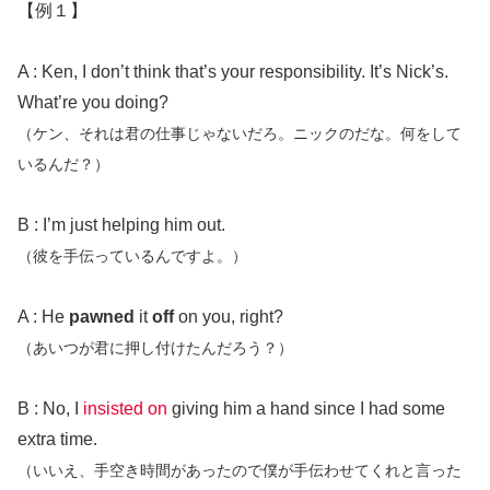
【例１】
A : Ken, I don’t think that’s your responsibility. It’s Nick’s.
What’re you doing?
（ケン、それは君の仕事じゃないだろ。ニックのだな。何をして
いるんだ？）
B : I’m just helping him out.
（彼を手伝っているんですよ。）
A : He
pawned
it
off
on you, right?
（あいつが君に押し付けたんだろう？）
B : No, I
insisted on
giving him a hand since I had some
extra time.
（いいえ、手空き時間があったので僕が手伝わせてくれと言った