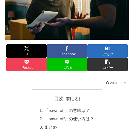
X
Facebook
はてブ
Pocket
LINE
コピー
2024.11.06
目次
「pawn off」の意味は？
「pawn off」の使い方は？
まとめ