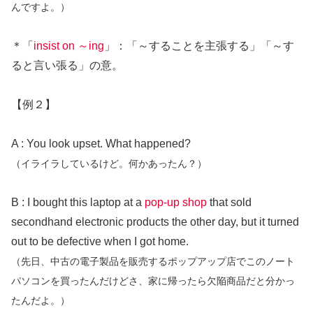
んですよ。）
＊「
insist on ～ing
」：「～することを主張する」「～す
ると言い張る」の意。
【例２】
A : You look upset. What happened?
（イライラしているけど。何かあったん？）
B : I bought this laptop at a
pop-up shop
that sold
secondhand electronic products the other day, but it turned
out to be defective when I got home.
（先日、中古の電子製品を販売するポップアップ店でこのノート
パソコンを買ったんだけどさ、家に帰ったら欠陥商品だと分かっ
たんだよ。）