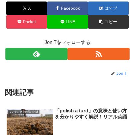
X
Facebook
はてブ
Pocket
LINE
コピー
Jon Tをフォローする
Jon T
関連記事
「polish a turd」の意味と使い方
ワンランク上の英語関連
を分かりやすく解説！リアル英語