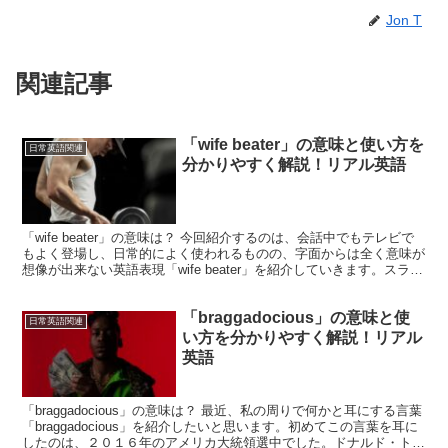
Jon T
関連記事
「wife beater」の意味と使い方を
日常英語関連
分かりやすく解説！リアル英語
「wife beater」の意味は？ 今回紹介するのは、会話中でもテレビで
もよく登場し、日常的によく使われるものの、字面からは全く意味が
想像が出来ない英語表現「wife beater」を紹介していきます。スラン
グチックな表現ではありますが、...
「braggadocious」の意味と使
日常英語関連
い方を分かりやすく解説！リアル
英語
「braggadocious」の意味は？ 最近、私の周りで何かと耳にする言葉
「braggadocious」を紹介したいと思います。初めてこの言葉を耳に
したのは、２０１６年のアメリカ大統領選中でした。ドナルド・トラ