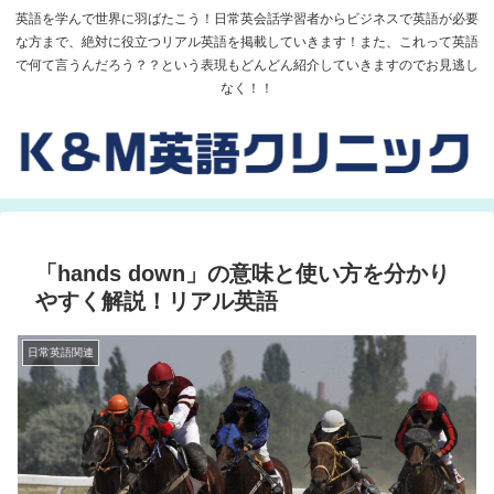
英語を学んで世界に羽ばたこう！日常英会話学習者からビジネスで英語が必要
な方まで、絶対に役立つリアル英語を掲載していきます！また、これって英語
で何て言うんだろう？？という表現もどんどん紹介していきますのでお見逃し
なく！！
「hands down」の意味と使い方を分かり
やすく解説！リアル英語
日常英語関連