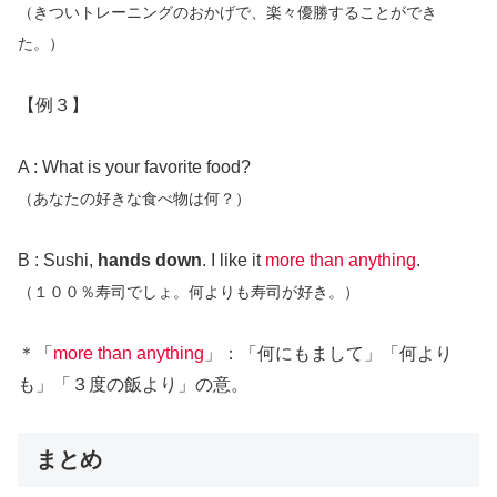
（きついトレーニングのおかげで、楽々優勝することができ
た。）
【例３】
A : What is your favorite food?
（あなたの好きな食べ物は何？）
B : Sushi,
hands down
. I like it
more than anything
.
（１００％寿司でしょ。何よりも寿司が好き。）
＊「
more than anything
」：「何にもまして」「何より
も」「３度の飯より」の意。
まとめ