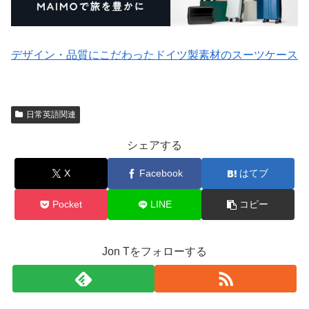
デザイン・品質にこだわったドイツ製素材のスーツケース
日常英語関連
シェアする
X
Facebook
はてブ
Pocket
LINE
コピー
Jon Tをフォローする