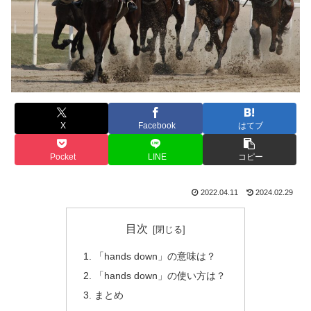
X
Facebook
はてブ
Pocket
LINE
コピー
2022.04.11
2024.02.29
目次
「hands down」の意味は？
「hands down」の使い方は？
まとめ