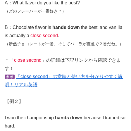
A：What flavor do you like the best?
（どのフレーバーが一番好き？）
B：Chocolate flavor is
hands down
the best, and vanilla
is actually a
close second
.
（断然チョコレートが一番、そしてバニラが僅差で２番だね。）
＊「
close second
」の詳細は下記リンクから確認できま
す！
「close second」の意味と使い方を分かりやすく説
参考
明！リアル英語
【例２】
I won the championship
hands down
because I trained so
hard.