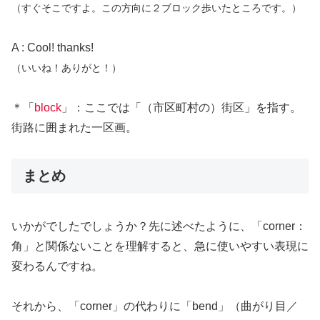
（すぐそこですよ。この方向に２ブロック歩いたところです。）
A : Cool! thanks!
（いいね！ありがと！）
＊「
block
」：ここでは「（市区町村の）街区」を指す。
街路に囲まれた一区画。
まとめ
いかがでしたでしょうか？先に述べたように、「corner：
角」と関係ないことを理解すると、急に使いやすい表現に
変わるんですね。
それから、「corner」の代わりに「bend」（曲がり目／