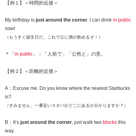
【例１】＜時間的近接＞
My birthday is
just around the corner
. I can drink
in public
now!
（もうすぐ誕生日だ。これで公に酒が飲めるぞ！）
＊「
in public
」：「人前で」「公然と」の意。
【例２】＜距離的近接＞
A：Excuse me. Do you know where the nearest Starbucks
is?
（すみません、一番近いスタバがどこにあるか分かりますか？）
B：It’s
just around the corner
, just walk two
blocks
this
way.