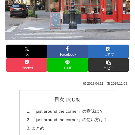
X
Facebook
はてブ
Pocket
LINE
コピー
2022.04.11
2024.11.03
目次
「just around the corner」の意味は？
「just around the corner」の使い方は？
まとめ