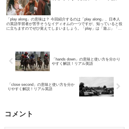
「play along」の意味は？ 今回紹介するのは「play along」、日本人
の英語学習者が苦手そうなイディオムの一つですが、知っていると役
に立ちますのでぜひ覚えてしまいましょう。「play」は「遊ぶ」「演
じる」を、「along」は「...
「hands down」の意味と使い方を分かり
やすく解説！リアル英語
「close second」の意味と使い方を分か
りやすく解説！リアル英語
コメント