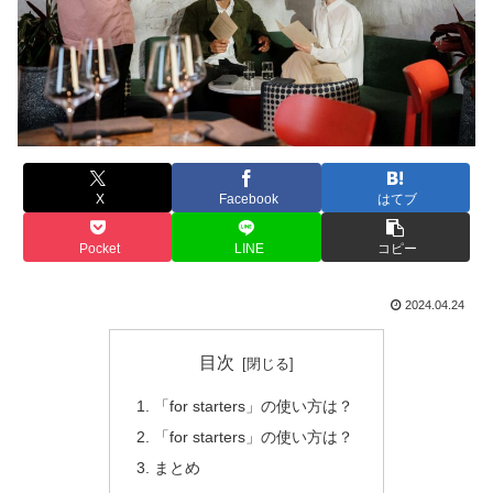
X
Facebook
はてブ
Pocket
LINE
コピー
2024.04.24
目次
「for starters」の使い方は？
「for starters」の使い方は？
まとめ