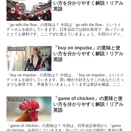
い方を分かりやすく解説！リアル
英語
「go with the flow」の意味は？ 今回は「go with the flow」というイ
ディオムを紹介していきます。日常会話では頻出表現で、知っている
ととても便利です。ここでぜひ覚えていきましょう。今回のイディオ
ムのポイントは「f...
「buy on impulse」の意味と使
日常英語関連
い方を分かりやすく解説！リアル
英語
「buy on impulse」の意味は？ 今回は、「buy on impulse」というイ
ディオムを紹介していきます。買い物が大好きなそこのあなたにピッ
タリな表現です。早速見ていきましょう！まずは単語を確認、ここで
のポイントはやはり「on...
「game of chicken」の意味と使
日常英語関連
い方を分かりやすく解説！リアル
英語
「game of chicken」の意味は？ 今回は、日常会話表現から「game
of chicken」を紹介していきます。知っていなければ絶対に本当の意