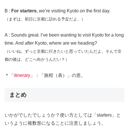
B :
For starters
, we’re visiting Kyoto on the first day.
（まずは、初日に京都に訪れる予定だよ。）
A : Sounds great. I’ve been wanting to visit Kyoto for a long
time. And after Kyoto, where are we heading?
（いいね。ずっと京都に行きたいと思っていたんだよ。そんで京
都の後は、どこへ向かうんだい？）
＊「
itinerary
」：「旅程（表）」の意。
まとめ
いかがでしたでしょうか？使い方としては「starters」と
いうように複数形になることに注意しましょう。