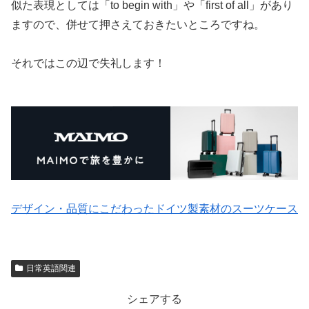
似た表現としては「to begin with」や「first of all」があり
ますので、併せて押さえておきたいところですね。
それではこの辺で失礼します！
デザイン・品質にこだわったドイツ製素材のスーツケース
日常英語関連
シェアする