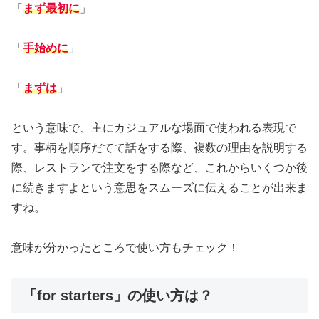
「
まず最初に
」
「
手始めに
」
「
まずは
」
という意味で、主にカジュアルな場面で使われる表現で
す。事柄を順序だてて話をする際、複数の理由を説明する
際、レストランで注文をする際など、これからいくつか後
に続きますよという意思をスムーズに伝えることが出来ま
すね。
意味が分かったところで使い方もチェック！
「for starters」の使い方は？