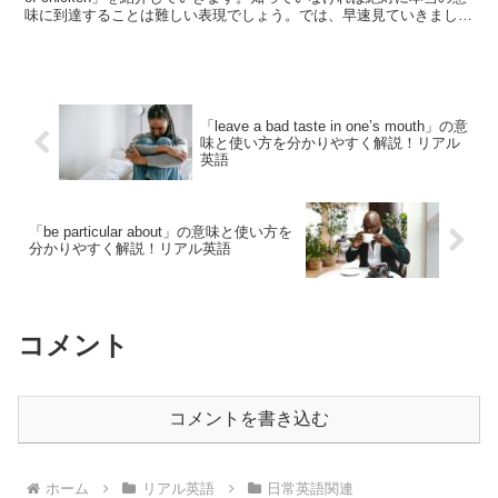
味に到達することは難しい表現でしょう。では、早速見ていきましょ
う！単語はとても簡単です...
「leave a bad taste in one’s mouth」の意
味と使い方を分かりやすく解説！リアル
英語
「be particular about」の意味と使い方を
分かりやすく解説！リアル英語
コメント
コメントを書き込む
ホーム
リアル英語
日常英語関連