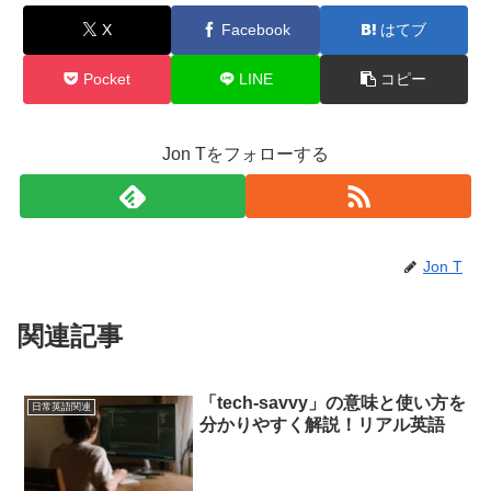
X
Facebook
はてブ
Pocket
LINE
コピー
Jon Tをフォローする
Jon T
関連記事
「tech-savvy」の意味と使い方を
日常英語関連
分かりやすく解説！リアル英語