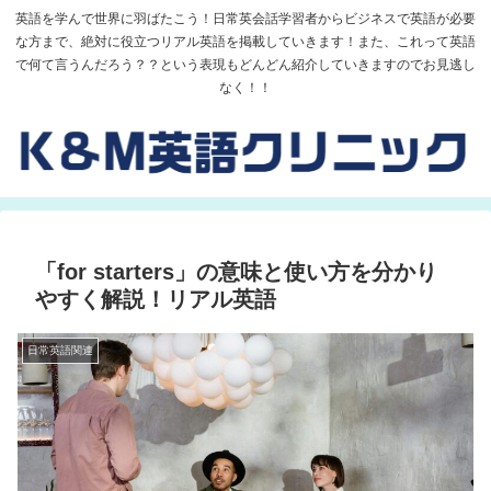
英語を学んで世界に羽ばたこう！日常英会話学習者からビジネスで英語が必要
な方まで、絶対に役立つリアル英語を掲載していきます！また、これって英語
で何て言うんだろう？？という表現もどんどん紹介していきますのでお見逃し
なく！！
「for starters」の意味と使い方を分かり
やすく解説！リアル英語
日常英語関連