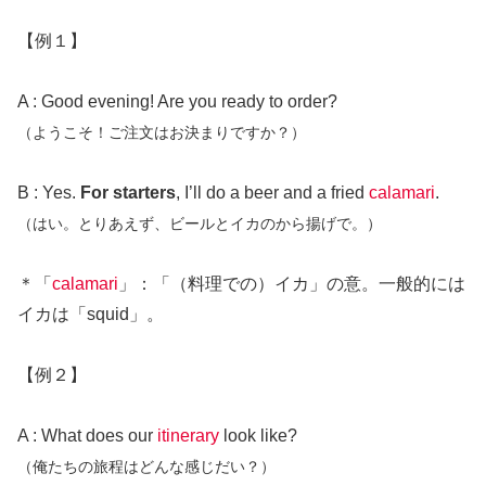
【例１】
A : Good evening! Are you ready to order?
（ようこそ！ご注文はお決まりですか？）
B : Yes.
For starters
, I’ll do a beer and a fried
calamari
.
（はい。とりあえず、ビールとイカのから揚げで。）
＊「
calamari
」：「（料理での）イカ」の意。一般的には
イカは「squid」。
【例２】
A : What does our
itinerary
look like?
（俺たちの旅程はどんな感じだい？）