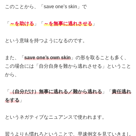
このことから、「save one’s skin」で
「
～を助ける
」「
～を無事に逃れさせる
」
という意味を持つようになるのです。
また、「
save one’s own skin
」の形を取ることも多く、
この場合には「自分自身を難から逃れさせる」ということ
から、
「
（自分だけ）無事に逃れる／難から逃れる
」「
責任逃れ
をする
」
というネガティブなニュアンスで使われます。
習うよりも慣れろということで、早速例文を見ていきまし