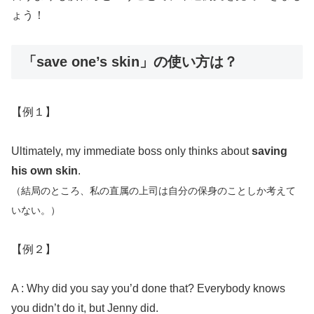
ょう！
「save one’s skin」の使い方は？
【例１】
Ultimately, my immediate boss only thinks about
saving
his own skin
.
（結局のところ、私の直属の上司は自分の保身のことしか考えて
いない。）
【例２】
A : Why did you say you’d done that? Everybody knows
you didn’t do it, but Jenny did.