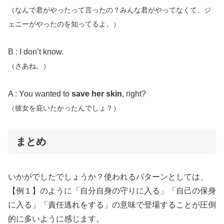
（なんで君がやったって言ったの？みんな君がやってなくて、ジ
ェニーがやったのを知ってるよ。）
B : I don’t know.
（さあね。）
A : You wanted to
save her skin
, right?
（彼女を庇いたかったんでしょ？）
まとめ
いかがでしたでしょうか？使われるパターンとしては、
【例１】のように「自分自身の守りに入る」「自己の保身
に入る」「責任逃れをする」の意味で登場することが圧倒
的に多いように感じます。