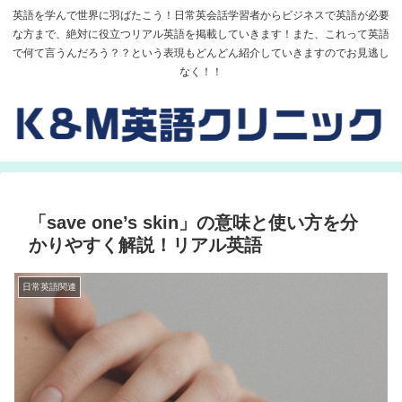
英語を学んで世界に羽ばたこう！日常英会話学習者からビジネスで英語が必要
な方まで、絶対に役立つリアル英語を掲載していきます！また、これって英語
で何て言うんだろう？？という表現もどんどん紹介していきますのでお見逃し
なく！！
「save one’s skin」の意味と使い方を分
かりやすく解説！リアル英語
日常英語関連