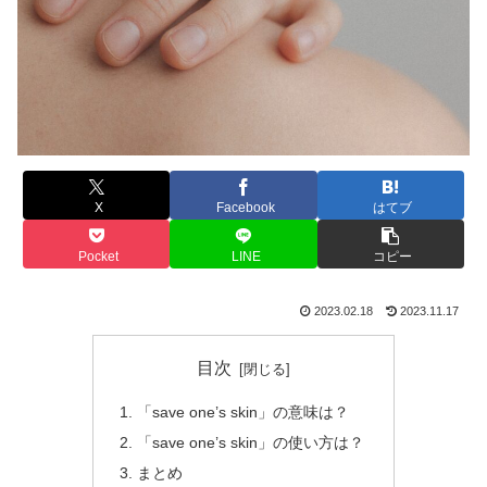
X
Facebook
はてブ
Pocket
LINE
コピー
2023.02.18
2023.11.17
目次
「save one’s skin」の意味は？
「save one’s skin」の使い方は？
まとめ