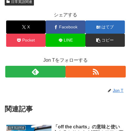
日常英語関連
シェアする
X
Facebook
はてブ
Pocket
LINE
コピー
Jon Tをフォローする
Jon T
関連記事
「off the charts」の意味と使い
日常英語関連