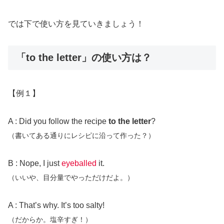
では下で使い方を見ていきましょう！
「to the letter」の使い方は？
【例１】
A : Did you follow the recipe
to the letter
?
（書いてある通りにレシピに沿って作った？）
B : Nope, I just
eyeballed
it.
（いいや、目分量でやっただけだよ。）
A : That’s why. It’s too salty!
（だからか。塩辛すぎ！）