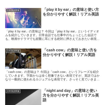
「play it by ear」の意味と使い方
日常英語関連
を分かりやすく解説！リアル英語
「play it by ear」の意味は？ 今回は「play it by ear」というイディオ
ムを紹介していきます。日常会話でも仕事中のちょっとした会話で
も、映画やドラマでも頻繁に耳にする絶対に押さえておきたい表現で
す。それでは始めましょ...
「cash cow」の意味と使い方を
日常英語関連
分かりやすく解説！リアル英語
「cash cow」の意味は？ 今回は「cash cow」というフレーズを紹介
していきます。字面からは全く想像できない表現ですが、英語ではか
なり一般的に使われるカジュアルな表現です。さっそく見ていきまし
ょう！まずは単語を確認、「cash」は...
「night and day」の意味と使い
日常英語関連
方を分かりやすく解説！リアル英
語