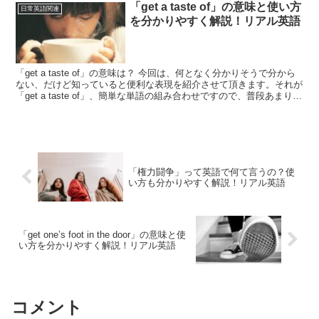
「get a taste of」の意味と使い方
日常英語関連
を分かりやすく解説！リアル英語
「get a taste of」の意味は？ 今回は、何となく分かりそうで分から
ない、だけど知っていると便利な表現を紹介させて頂きます。それが
「get a taste of」、簡単な単語の組み合わせですので、普段あまり意
識することがない存在で...
「権力闘争」って英語で何て言うの？使
い方も分かりやすく解説！リアル英語
「get one’s foot in the door」の意味と使
い方を分かりやすく解説！リアル英語
コメント