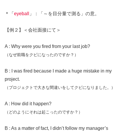
＊「
eyeball
」：「～を目分量で測る」の意。
【例２】＜会社面接にて＞
A : Why were you fired from your last job?
（なぜ前職をクビになったのですか？）
B : I was fired because I made a huge mistake in my
project.
（プロジェクトで大きな間違いをしてクビになりました。）
A : How did it happen?
（どのようにそれは起こったのですか？）
B : As a matter of fact, I didn’t follow my manager’s