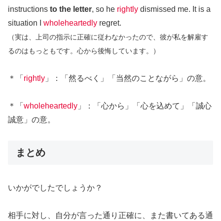
instructions
to the letter
, so he
rightly
dismissed me. It is a
situation I
wholeheartedly
regret.
（実は、上司の指示に正確に従わなかったので、彼が私を解雇す
るのはもっともです。心から後悔しています。）
＊「
rightly
」：「然るべく」「当然のことながら」の意。
＊「
wholeheartedly
」：「心から」「心を込めて」「誠心
誠意」の意。
まとめ
いかがでしたでしょうか？
相手に対し、自分が言った通り正確に、また書いてある通