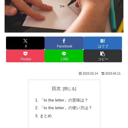
X
Facebook
はてブ
Pocket
LINE
コピー
2023.02.14
2023.04.11
目次
「to the letter」の意味は？
「to the letter」の使い方は？
まとめ