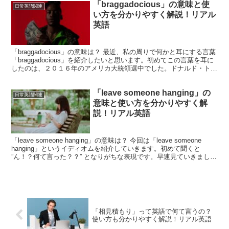
「braggadocious」の意味と使
日常英語関連
い方を分かりやすく解説！リアル
英語
「braggadocious」の意味は？ 最近、私の周りで何かと耳にする言葉
「braggadocious」を紹介したいと思います。初めてこの言葉を耳に
したのは、２０１６年のアメリカ大統領選中でした。ドナルド・トラ
ンプ氏がヒラリー・クリントン...
「leave someone hanging」の
日常英語関連
意味と使い方を分かりやすく解
説！リアル英語
「leave someone hanging」の意味は？ 今回は「leave someone
hanging」というイディオムを紹介していきます。初めて聞くと
”ん！？何て言った？？” となりがちな表現です。早速見ていきましょ
う！単語を見て...
「相見積もり」って英語で何て言うの？
使い方も分かりやすく解説！リアル英語