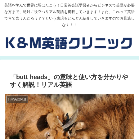
英語を学んで世界に羽ばたこう！日常英会話学習者からビジネスで英語が必要
な方まで、絶対に役立つリアル英語を掲載していきます！また、これって英語
で何て言うんだろう？？という表現もどんどん紹介していきますのでお見逃し
なく！！
「butt heads」の意味と使い方を分かりや
すく解説！リアル英語
日常英語関連