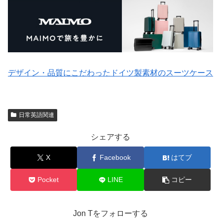
デザイン・品質にこだわったドイツ製素材のスーツケース
日常英語関連
シェアする
X
Facebook
はてブ
Pocket
LINE
コピー
Jon Tをフォローする