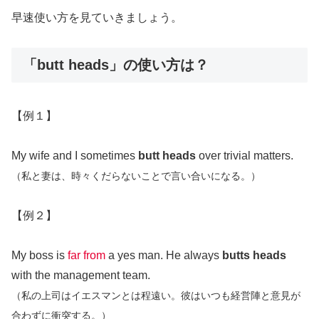
早速使い方を見ていきましょう。
「butt heads」の使い方は？
【例１】
My wife and I sometimes
butt heads
over trivial matters.
（私と妻は、時々くだらないことで言い合いになる。）
【例２】
My boss is
far from
a yes man. He always
butts heads
with the management team.
（私の上司はイエスマンとは程遠い。彼はいつも経営陣と意見が
合わずに衝突する。）