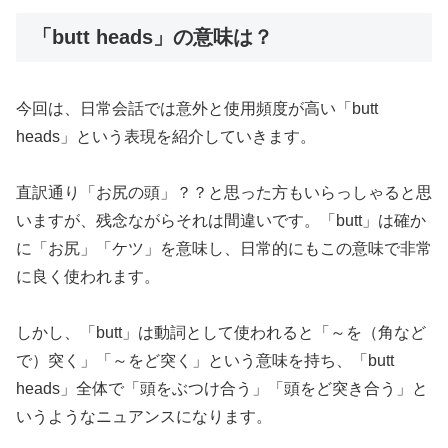
「butt heads」の意味は？
今回は、日常会話では意外と使用頻度が高い「butt
heads」という表現を紹介していきます。
直訳通り「お尻の頭」？？と思った方もいらっしゃると思
いますが、残念ながらそれは間違いです。「butt」は確か
に「お尻」「ケツ」を意味し、日常的にもこの意味で非常
に良く使われます。
しかし、「butt」は動詞として使われると「～を（角など
で）突く」「～をど突く」という意味を持ち、「butt
heads」全体で「頭をぶつけ合う」「頭をど突き合う」と
いうようなニュアンスになります。