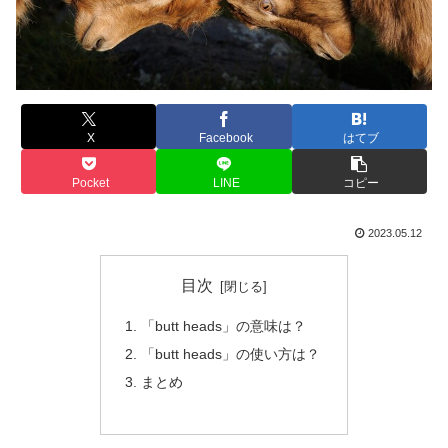
X
Facebook
はてブ
Pocket
LINE
コピー
2023.05.12
目次
「butt heads」の意味は？
「butt heads」の使い方は？
まとめ