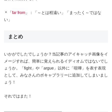
＊「
far from
」：「～とは程遠い」「まったく～ではな
い」
まとめ
いかがでしたでしょうか？当記事のアイキャッチ画像をイ
メージすれば、簡単に覚えられるイディオムではないでし
ょうか。「fight」や「argue」以外に「喧嘩」を表す表現
として、みなさんのボキャブラリーに追加してしまいまし
ょう！
それではまた！