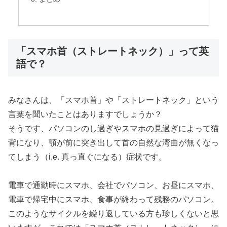
「スマホ首（ストレートネック）」って英
語で？
みなさんは、「スマホ首」や「ストレートネック」という
言葉を聞いたことはありますでしょうか？
そうです、パソコンのし過ぎやスマホの見過ぎによって猫
背になり、顎が前に突き出して首の自然な湾曲が無くなっ
てしまう（i.e. 真っ直ぐになる）症状です。
電車で通勤時にスマホ、会社でパソコン、お昼にスマホ、
電車で帰宅中にスマホ、食事が終わって残務のパソコン。
このようなサイクルを繰り返している方も珍しくないと思