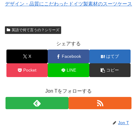
デザイン・品質にこだわったドイツ製素材のスーツケース
英語で何て言うの？シリーズ
シェアする
X
Facebook
はてブ
Pocket
LINE
コピー
Jon Tをフォローする
Jon T