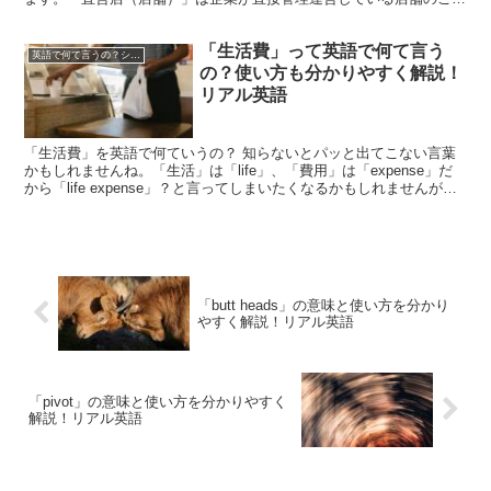
で、英語での一般的な言い方はこちら。「company-...
「生活費」って英語で何て言う
英語で何て言うの？シリーズ
の？使い方も分かりやすく解説！
リアル英語
「生活費」を英語で何ていうの？ 知らないとパッと出てこない言葉
かもしれませんね。「生活」は「life」、「費用」は「expense」だ
から「life expense」？と言ってしまいたくなるかもしれませんが、
答えは「living expen...
「butt heads」の意味と使い方を分かり
やすく解説！リアル英語
「pivot」の意味と使い方を分かりやすく
解説！リアル英語