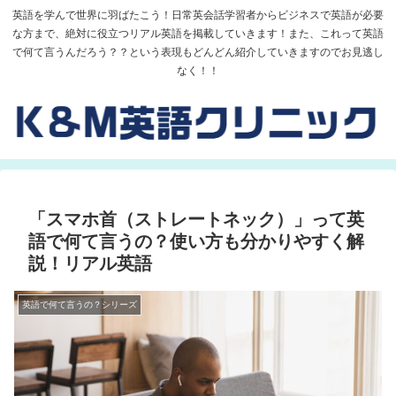
英語を学んで世界に羽ばたこう！日常英会話学習者からビジネスで英語が必要
な方まで、絶対に役立つリアル英語を掲載していきます！また、これって英語
で何て言うんだろう？？という表現もどんどん紹介していきますのでお見逃し
なく！！
「スマホ首（ストレートネック）」って英
語で何て言うの？使い方も分かりやすく解
説！リアル英語
英語で何て言うの？シリーズ