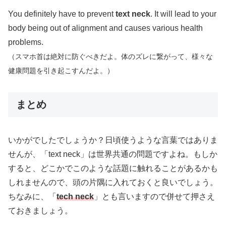
You definitely have to prevent
text neck
. It will lead to your
body being out of alignment and causes various health
problems.
（スマホ首は絶対に防ぐべきだよ。体のズレに繋がって、様々な
健康問題を引き起こすんだよ。）
まとめ
いかがでしたでしょうか？日頃使うような言葉ではありま
せんが、「text neck」は世界共通の問題ですよね。もしか
すると、どこかでこのような話題に触れることがあるかも
しれませんので、頭の片隅に入れておくと良いでしょう。
ちなみに、「
tech neck
」とも言いますので併せて押さえ
ておきましょう。