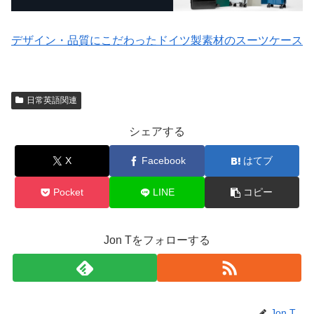
デザイン・品質にこだわったドイツ製素材のスーツケース
日常英語関連
シェアする
X
Facebook
はてブ
Pocket
LINE
コピー
Jon Tをフォローする
Jon T