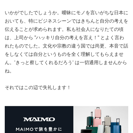
いかがでしたでしょうか。曖昧にモノを言いがちな日本に
おいても、特にビジネスシーンではきちんと自分の考えを
伝えることが求められます。私も社会人になりたての頃
は、上司から ”ハッキリ自分の考えを言え！” とよく言わ
れたものでした。文化や宗教の違う国では尚更、本音で話
をしなくては自分というものを全く理解してもらえませ
ん。’きっと察してくれるだろう’ は一切通用しませんから
ね。
それではこの辺で失礼します！