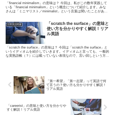
「financial minimalism」の意味は？ 今回は、私がこの数年実践して
いる「financial minimalism」という概念について紹介します。みな
さんは「ミニマリスト／minimalist」という言葉は聞いたことがある
で...
「scratch the surface」の意味と
日常英語関連
使い方を分かりやすく解説！リア
ル英語
「scratch the surface」の意味は？ 今回は「scratch the surface」と
いうイディオムを紹介していきます。イディオムと言っても、一般的
な英熟語帳（？）には載っていない表現なので、言い回しという方が
適切かもしれ...
「第一希望」「第一志望」って英語で何
て言うの？使い方も分かりやすく解説！
リアル英語
「careerist」の意味と使い方を分かりや
すく解説！リアル英語