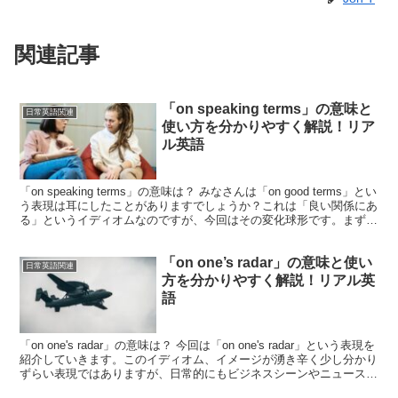
関連記事
「on speaking terms」の意味と
日常英語関連
使い方を分かりやすく解説！リア
ル英語
「on speaking terms」の意味は？ みなさんは「on good terms」とい
う表現は耳にしたことがありますでしょうか？これは「良い関係にあ
る」というイディオムなのですが、今回はその変化球形です。まず、
先に出た「on goo...
「on one’s radar」の意味と使い
日常英語関連
方を分かりやすく解説！リアル英
語
「on one's radar」の意味は？ 今回は「on one's radar」という表現を
紹介していきます。このイディオム、イメージが湧き辛く少し分かり
ずらい表現ではありますが、日常的にもビジネスシーンやニュースで
もよく耳にする表現なの...