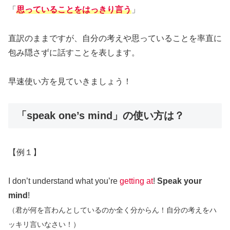
「
思っていることをはっきり言う
」
直訳のままですが、自分の考えや思っていることを率直に
包み隠さずに話すことを表します。
早速使い方を見ていきましょう！
「speak one’s mind」の使い方は？
【例１】
I don’t understand what you’re
getting at
!
Speak your
mind
!
（君が何を言わんとしているのか全く分からん！自分の考えをハ
ッキリ言いなさい！）