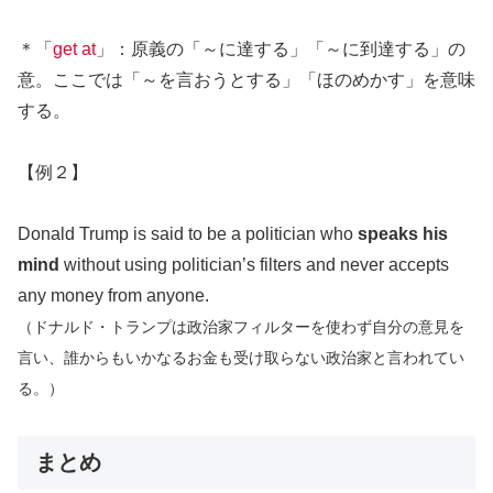
＊「
get at
」：原義の「～に達する」「～に到達する」の
意。ここでは「～を言おうとする」「ほのめかす」を意味
する。
【例２】
Donald Trump is said to be a politician who
speaks his
mind
without using politician’s filters and never accepts
any money from anyone.
（ドナルド・トランプは政治家フィルターを使わず自分の意見を
言い、誰からもいかなるお金も受け取らない政治家と言われてい
る。）
まとめ