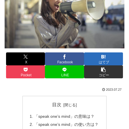
X
Facebook
はてブ
Pocket
LINE
コピー
2023.07.27
目次
「speak one’s mind」の意味は？
「speak one’s mind」の使い方は？