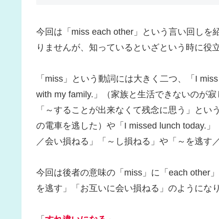
今回は「miss each other」という言
りませんが、知っているといざという時に役
「miss」という動詞には大きく二つ、「I miss y
with my family.」（家族と生活でき
「～することが出来なくて残念に思う」という意味の他に、
の電車を逃した）や「I missed lunch t
／会い損ねる」「～し損ねる」や「～を逃す
今回は後者の意味の「miss」に「each ot
を逃す」「お互いに会い損ねる」のようにな