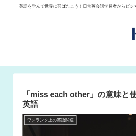
英語を学んで世界に羽ばたこう！日常英会話学習者からビジ
「miss each other」
英語
ワンランク上の英語関連