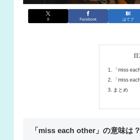
X
Facebook
はてブ
目
「miss ea
「miss ea
まとめ
「miss each other」の意味は