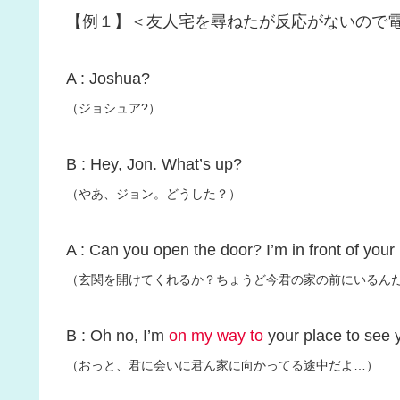
【例１】＜友人宅を尋ねたが反応がないので
A : Joshua?
（ジョシュア?）
B : Hey, Jon. What’s up?
（やあ、ジョン。どうした？）
A : Can you open the door? I’m in front of your
（玄関を開けてくれるか？ちょうど今君の家の前にいるん
B : Oh no, I’m
on my way to
your place to see
（おっと、君に会いに君ん家に向かってる途中だよ…）