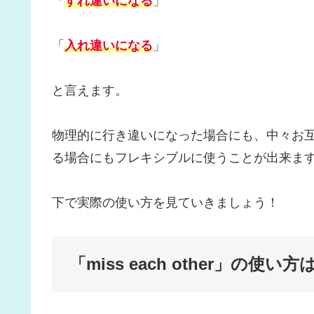
「
すれ違いになる
」
「
入れ違いになる
」
と言えます。
物理的に行き違いになった場合にも、中々お
る場合にもフレキシブルに使うことが出来ま
下で実際の使い方を見ていきましょう！
「miss each other」の使い方