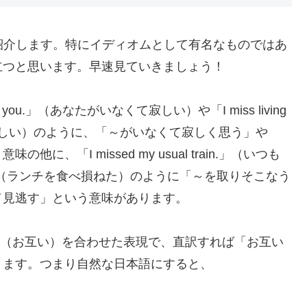
い回しを紹介します。特にイディオムとして有名なものではあ
立つと思います。早速見ていきましょう！
ou.」（あなたがいなくて寂しい）や「I miss living
ないのが寂しい）のように、「～がいなくて寂しく思う」や
「I missed my usual train.」（いつも
oday.」（ランチを食べ損ねた）のように「～を取りそこなう
／見逃す」という意味があります。
her」（お互い）を合わせた表現で、直訳すれば「お互い
ります。つまり自然な日本語にすると、