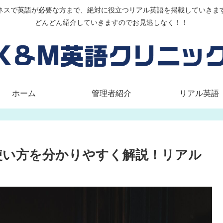
ネスで英語が必要な方まで、絶対に役立つリアル英語を掲載していきま
どんどん紹介していきますのでお見逃しなく！！
ホーム
管理者紹介
リアル英語
の意味と使い方を分かりやすく解説！リアル