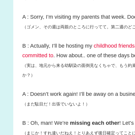
A : Sorry, I’m visiting my parents that week. 
（ゴメン、その週は両親のところに行ってて。第二週のど
B : Actually, I’ll be hosting my
childhood friends
committed to
. How about.. one of these days 
（実は、地元から来る幼馴染の面倒見なくちゃで、もう約束
か？）
A : Doesn’t work again! I’ll be away on a busine
（まだ駄目だ！出張でいないよ！）
B : Oh, man! We’re
missing each other
! Let’
（まじか！すれ違いだねえ！とりあえず後日確定ってこと