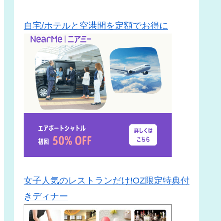
自宅/ホテルと空港間を定額でお得に
女子人気のレストランだけ!OZ限定特典付
きディナー