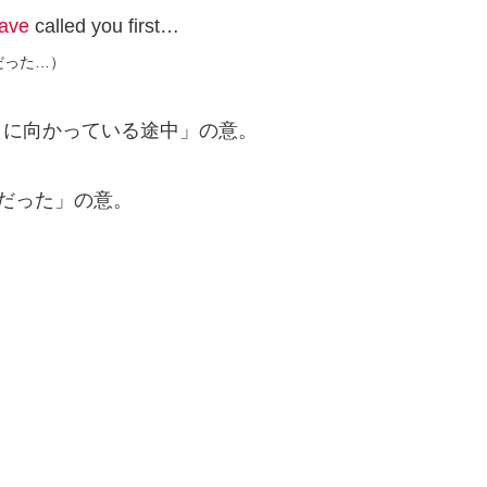
have
called you first…
だった…）
～に向かっている途中」の意。
きだった」の意。