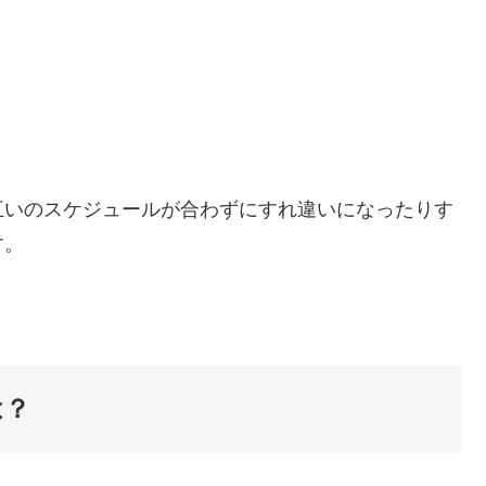
互いのスケジュールが合わずにすれ違いになったりす
す。
は？