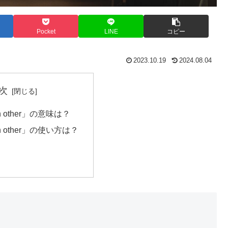
Pocket
LINE
コピー
2023.10.19
2024.08.04
次
ch other」の意味は？
ch other」の使い方は？
？