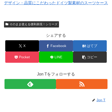
デザイン・品質にこだわったドイツ製素材のスーツケース
そのまま使える便利表現！シリーズ
シェアする
X
Facebook
はてブ
Pocket
LINE
コピー
Jon Tをフォローする
Jon T