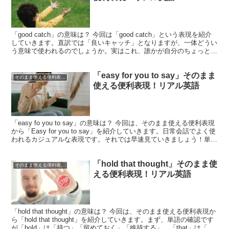
「good catch」の意味は？ 今回は「good catch」という表現を紹介
していきます。直訳では「良いキャッチ」となりますが、一体どうい
う意味で使われるのでしょうか。実はこれ、誰かが自分のちょっとし
た間違いに気づいて指摘してくれた時...
「easy for you to say」そのまま
そのまま使える便利表現！シリーズ
使える便利表現！リアル英語
「easy fo you to say」の意味は？ 今回は、そのまま使える便利表現
から「Easy for you to say」を紹介していきます。日常会話でよく使
われるカジュアルな表現です。それでは早速見ていきましょう！単語
自体はとても簡...
「hold that thought」そのまま使
そのまま使える便利表現！シリーズ
える便利表現！リアル英語
「hold that thought」の意味は？ 今回は、そのまま使える便利表現か
ら「hold that thought」を紹介していきます。まず、単語の確認です
が「hold」は「持つ」「留めておく」「維持する」、「that」は「そ