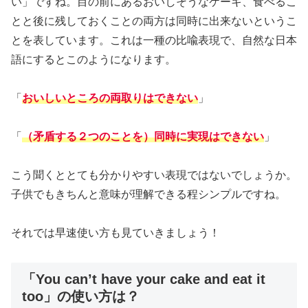
い」ですね。目の前にあるおいしそうなケーキ、食べるこ
とと後に残しておくことの両方は同時に出来ないというこ
とを表しています。これは一種の比喩表現で、自然な日本
語にするとこのようになります。
「
おいしいところの両取りはできない
」
「
（矛盾する２つのことを）同時に実現はできない
」
こう聞くととても分かりやすい表現ではないでしょうか。
子供でもきちんと意味が理解できる程シンプルですね。
それでは早速使い方も見ていきましょう！
「You can’t have your cake and eat it
too」の使い方は？