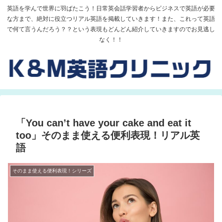
英語を学んで世界に羽ばたこう！日常英会話学習者からビジネスで英語が必要
な方まで、絶対に役立つリアル英語を掲載していきます！また、これって英語
で何て言うんだろう？？という表現もどんどん紹介していきますのでお見逃し
なく！！
「You can’t have your cake and eat it
too」そのまま使える便利表現！リアル英
語
そのまま使える便利表現！シリーズ