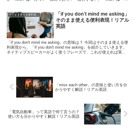
の」、「...
「if you don’t mind me asking」
そのまま使える便利表現！シリーズ
そのまま使える便利表現！リアル
英語
「if you don't mind me asking」の意味は？ 今回はそのまま使える便
利表現から、「if you don't mind me asking」を紹介していきます。
ネイティブスピーカーがよく使うフレーズで、これが使えれば英...
「miss each other」の意味と使い方を分
かりやすく解説！リアル英語
「電気自動車」って英語で何て言うの？
使い方も分かりやすく解説！リアル英語