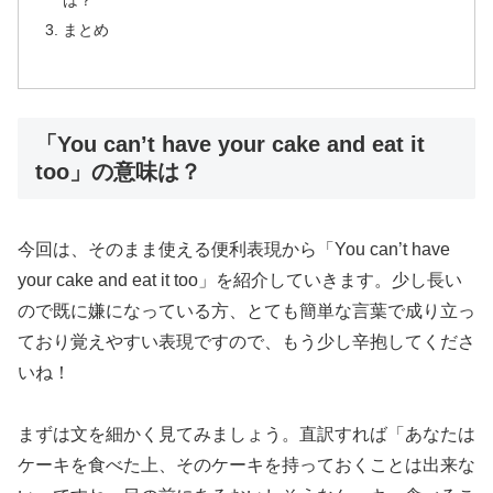
まとめ
「You can’t have your cake and eat it
too」の意味は？
今回は、そのまま使える便利表現から「You can’t have
your cake and eat it too」を紹介していきます。少し長い
ので既に嫌になっている方、とても簡単な言葉で成り立っ
ており覚えやすい表現ですので、もう少し辛抱してくださ
いね！
まずは文を細かく見てみましょう。直訳すれば「あなたは
ケーキを食べた上、そのケーキを持っておくことは出来な