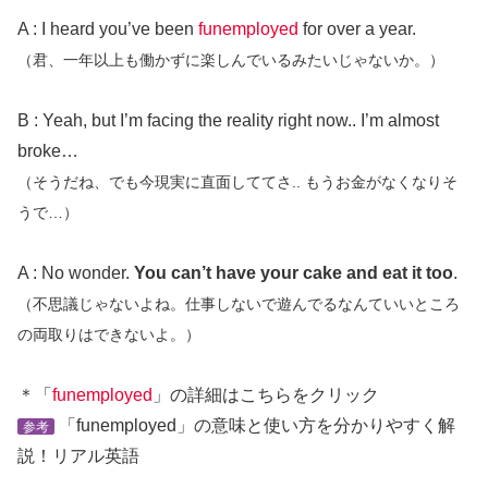
A : I heard you’ve been
funemployed
for over a year.
（君、一年以上も働かずに楽しんでいるみたいじゃないか。）
B : Yeah, but I’m facing the reality right now.. I’m almost
broke…
（そうだね、でも今現実に直面しててさ.. もうお金がなくなりそ
うで…）
A : No wonder.
You can’t have your cake and eat it too
.
（不思議じゃないよね。仕事しないで遊んでるなんていいところ
の両取りはできないよ。）
＊「
funemployed
」の詳細はこちらをクリック
「funemployed」の意味と使い方を分かりやすく解
参考
説！リアル英語