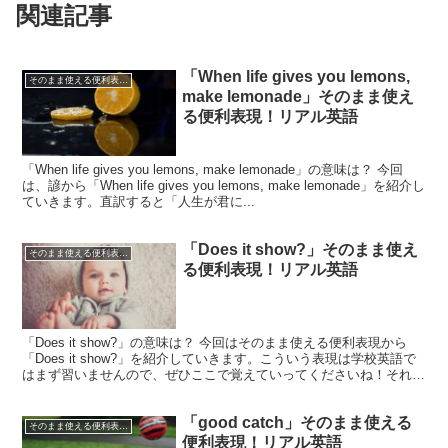
関連記事
「When life gives you lemons,
そのまま使える便利表現！シリーズ
make lemonade」そのまま使え
る便利表現！リアル英語
「When life gives you lemons, make lemonade」の意味は？ 今回
は、諺から「When life gives you lemons, make lemonade」を紹介し
ていきます。直訳すると「人生が君に...
「Does it show?」そのまま使え
そのまま使える便利表現！シリーズ
る便利表現！リアル英語
「Does it show?」の意味は？ 今回はそのまま使える便利表現から
「Does it show?」を紹介していきます。こういう表現は学校英語で
はまず習いませんので、ぜひここで覚えていってくださいね！それで
は早速見ていきましょう。今回の...
「good catch」そのまま使える
そのまま使える便利表現！シリーズ
便利表現！リアル英語