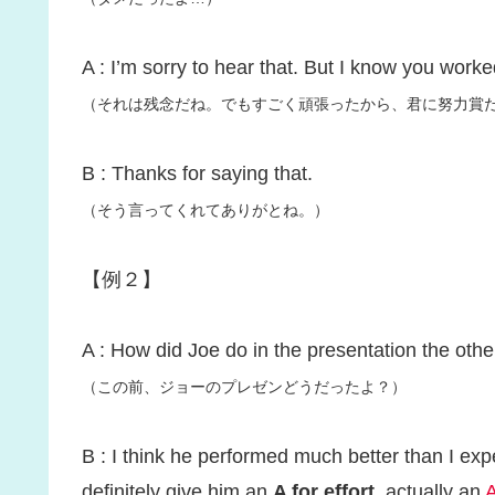
A : I’m sorry to hear that. But I know you worke
（それは残念だね。でもすごく頑張ったから、君に努力賞
B : Thanks for saying that.
（そう言ってくれてありがとね。）
【例２】
A : How did Joe do in the presentation the oth
（この前、ジョーのプレゼンどうだったよ？）
B : I think he performed much better than I expe
definitely give him an
A for effort
, actually an
A