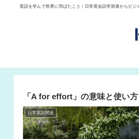
英語を学んで世界に羽ばたこう！日常英会話学習者からビジ
「A for effort」の意味
日常英語関連