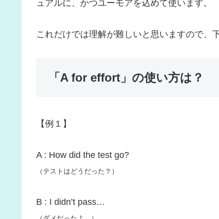
ュアルに、かつユーモアを込めて使います。
これだけでは理解が難しいと思いますので、
「A for effort」の使い方は？
【例１】
A : How did the test go?
（テストはどうだった？）
B : I didn’t pass…
（ダメだったよ…）