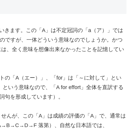
紹介していきます。この「A」は不定冠詞の「a（ア）」では
なのですが、一体どういう意味なのでしょうか。かつ
には、全く意味を想像出来なかったことを記憶してい
トの「A（エー）」、「for」は「～に対して」とい
いう意味なので、「A for effort」全体を直訳する
名詞句を形成しています）。
せんが、この「A」は成績の評価の「A」で、通常は
→B→C→D→F 落第）、自然な日本語では、