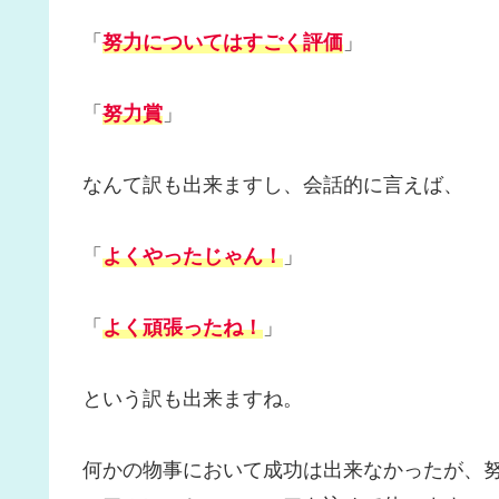
「
努力についてはすごく評価
」
「
努力賞
」
なんて訳も出来ますし、会話的に言えば、
「
よくやったじゃん！
」
「
よく頑張ったね！
」
という訳も出来ますね。
何かの物事において成功は出来なかったが、