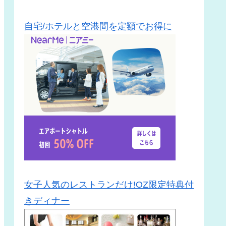
自宅/ホテルと空港間を定額でお得に
女子人気のレストランだけ!OZ限定特典付
きディナー