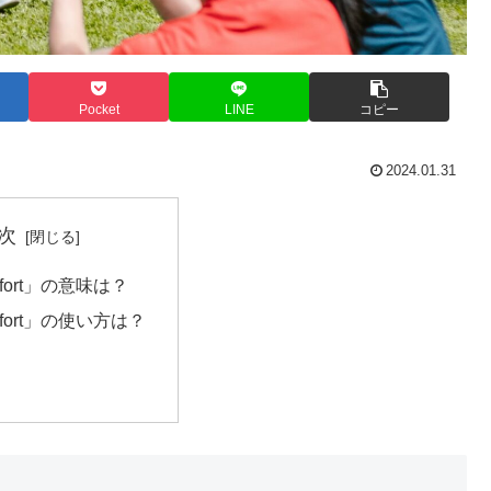
Pocket
LINE
コピー
2024.01.31
次
 effort」の意味は？
 effort」の使い方は？