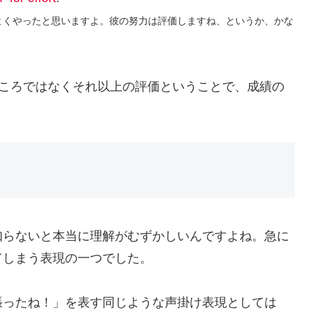
よくやったと思いますよ。彼の努力は評価しますね、というか、かな
ort」どころではなくそれ以上の評価ということで、成績の
知らないと本当に理解がむずかしいんですよね。急に
てしまう表現の一つでした。
張ったね！」を表す同じような声掛け表現としては