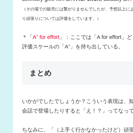
（その場での販売には繋がりませんでしたが、予想以上に
り頑張りについては評価をしています。）
＊「
A⁺ for effort
」：ここでは「A for eff
評価スケールの「A⁺」を持ち出している。
まとめ
いかがでしたでしょうか？こういう表現は、
会話で登場したりすると「え！？」ってなっ
ちなみに、「（上手く行かなかったけど）頑