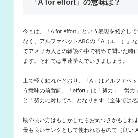
「A for effort」の意味は？
今回は、「A for effort」という表現を
なく、アルファベットABCの「A（エー）」
てアメリカ人との雑談の中で初めて聞いた時
ます。それでは早速学んでいきましょう。
上で軽く触れたとおり、「A」はアルファベッ
う意味の前置詞、「effort」は「努力」「労力」と
と「努力に対してA」となります（全体では
勘の良い方はもしかしたらお気づきかもしれま
最も良いランクとして使われるもので（良い A