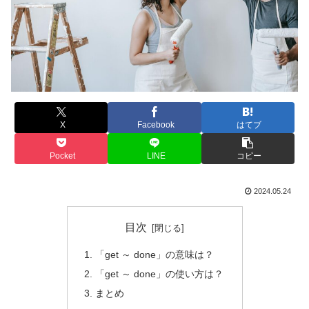
X
Facebook
はてブ
Pocket
LINE
コピー
2024.05.24
目次
「get ～ done」の意味は？
「get ～ done」の使い方は？
まとめ