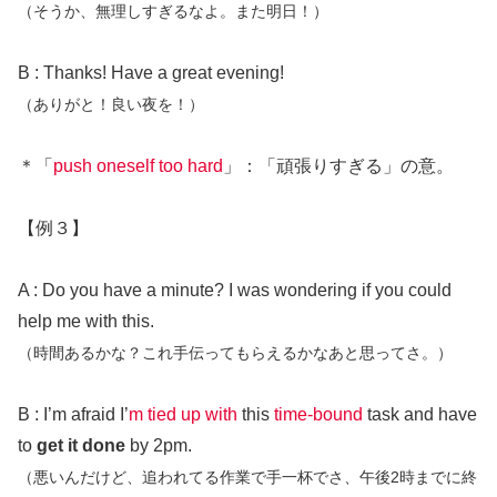
（そうか、無理しすぎるなよ。また明日！）
B : Thanks! Have a great evening!
（ありがと！良い夜を！）
＊「
push oneself too hard
」：「頑張りすぎる」の意。
【例３】
A : Do you have a minute? I was wondering if you could
help me with this.
（時間あるかな？これ手伝ってもらえるかなあと思ってさ。）
B : I’m afraid I’
m tied up with
this
time-bound
task and have
to
get it done
by 2pm.
（悪いんだけど、追われてる作業で手一杯でさ、午後2時までに終