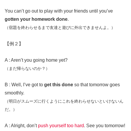
You can’t go out to play with your friends until you’ve
gotten your homework done
.
（宿題を終わらせるまで友達と遊びに外出できませんよ。）
【例２】
A : Aren’t you going home yet?
（まだ帰らないのか？）
B : Well, I’ve got to
get this done
so that tomorrow goes
smoothly.
（明日がスムーズに行くようにこれを終わらせないといけないん
だ。）
A : Alright, don’t
push yourself too hard
. See you tomorrow!