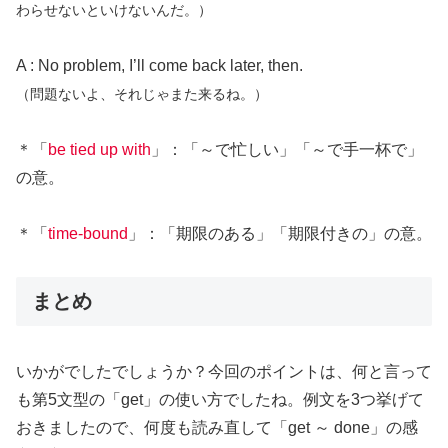
わらせないといけないんだ。）
A : No problem, I’ll come back later, then.
（問題ないよ、それじゃまた来るね。）
＊「
be tied up with
」：「～で忙しい」「～で手一杯で」
の意。
＊「
time-bound
」：「期限のある」「期限付きの」の意。
まとめ
いかがでしたでしょうか？今回のポイントは、何と言って
も第5文型の「get」の使い方でしたね。例文を3つ挙げて
おきましたので、何度も読み直して「get ～ done」の感