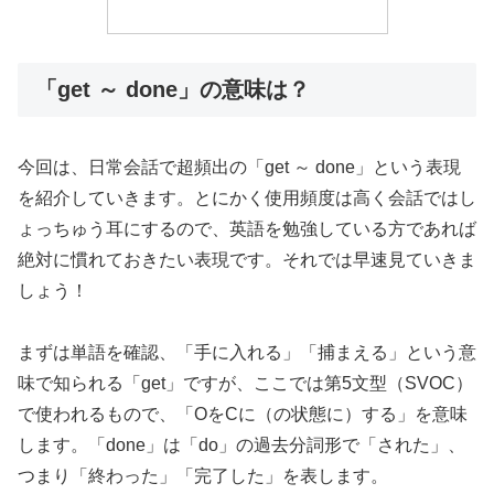
「get ～ done」の意味は？
今回は、日常会話で超頻出の「get ～ done」という表現
を紹介していきます。とにかく使用頻度は高く会話ではし
ょっちゅう耳にするので、英語を勉強している方であれば
絶対に慣れておきたい表現です。それでは早速見ていきま
しょう！
まずは単語を確認、「手に入れる」「捕まえる」という意
味で知られる「get」ですが、ここでは第5文型（SVOC）
で使われるもので、「OをCに（の状態に）する」を意味
します。「done」は「do」の過去分詞形で「された」、
つまり「終わった」「完了した」を表します。