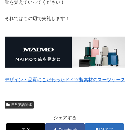
覚を覚えていってください！
それではこの辺で失礼します！
デザイン・品質にこだわったドイツ製素材のスーツケース
日常英語関連
シェアする
X
Facebook
はてブ