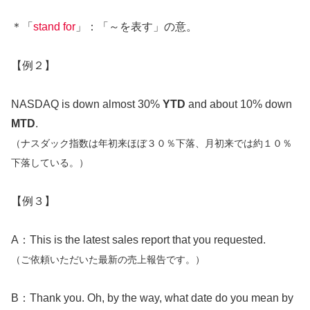
＊「
stand for
」：「～を表す」の意。
【例２】
NASDAQ is down almost 30%
YTD
and about 10% down
MTD
.
（ナスダック指数は年初来ほぼ３０％下落、月初来では約１０％
下落している。）
【例３】
A：This is the latest sales report that you requested.
（ご依頼いただいた最新の売上報告です。）
B：Thank you. Oh, by the way, what date do you mean by