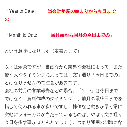
「Year to Date」：「
当会計年度の始まりから今日まで
の
」
「Month to Date」：「
当月頭から同月の今日までの
」
という意味になります（定義として）。
以下は余談ですが、当然ながら業界や会社によって、また
使う人やタイミングによっては、文字通り「今日までの」
とはなりませんので注意が必要です。
会社の前月の営業報告などの場合、「YTD」は今日まで
ではなく、資料作成のタイミング上、前月の最終日までを
指して使われる事が多いですし、株価など動きが早く常に
変動にフォーカスが当たっているものは、やはり文字通り
今日を指す事がほとんどでしょう。つまり運用の問題にな