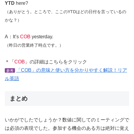
YTD
here?
（ありがとう。ところで、ここのYTDはどの日付を言っているの
かな？）
A：It’s
COB
yesterday.
（昨日の営業終了時点です。）
＊「
COB
」の詳細はこちらをクリック
「COB」の意味と使い方を分かりやすく解説！リア
参考
ル英語
まとめ
いかがでしたでしょうか？数値に関してのミーティングで
は必須の表現でした。参加する機会のある方は絶対に覚え