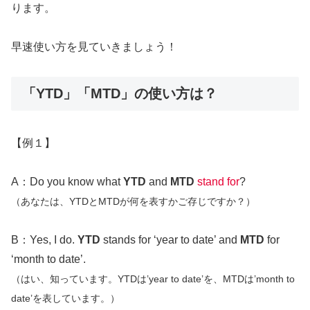
ります。
早速使い方を見ていきましょう！
「YTD」「MTD」の使い方は？
【例１】
A：Do you know what
YTD
and
MTD
stand for
?
（あなたは、YTDとMTDが何を表すかご存じですか？）
B：Yes, I do.
YTD
stands for ‘year to date’ and
MTD
for
‘month to date’.
（はい、知っています。YTDは’year to date’を、MTDは’month to
date’を表しています。）