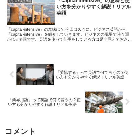
「capital-intensive」の意味と使
ビジネス英語関連
い方を分かりやすく解説！リアル
英語
「capital-intensive」の意味は？ 今回は久々に、ビジネス英語から
「capital-intensive」を紹介していきます。ビジネスの現場で時々聞
かれる表現です。英語を使って仕事をしている方は是非覚えておきた
い表現です。まず、...
「妥協する」って英語で何て言うの？使
い方も分かりやすく解説！リアル英語
「業界用語」って英語で何て言うの？使
い方も分かりやすく解説！リアル英語
コメント