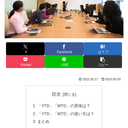
X
Facebook
はてブ
Pocket
LINE
コピー
2022.05.17
2023.05.03
目次
「YTD」「MTD」の意味は？
「YTD」「MTD」の使い方は？
まとめ