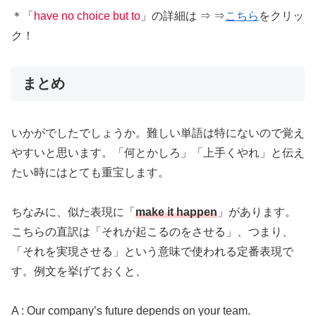
＊「
have no choice but to
」の詳細は ⇒ ⇒
こちら
をクリッ
ク！
まとめ
いかがでしたでしょうか。難しい単語は特にないので覚え
やすいと思います。「何とかしろ」「上手くやれ」と伝え
たい時にはとても重宝します。
ちなみに、似た表現に「
make it happen
」があります。
こちらの直訳は「それが起こるのをさせる」、つまり、
「それを実現させる」という意味で使われる定番表現で
す。例文を挙げておくと、
A : Our company’s future depends on your team.