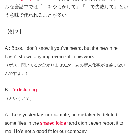
ルな会話中では「～をやらかして」「～で失敗して」とい
う意味で使われることが多い。
【例２】
A : Boss, I don’t know if you’ve heard, but the new hire
hasn’t shown any improvement in his work.
（ボス、聞いてるか分かりませんが、あの新人仕事が改善しない
んですよ。）
B :
I’m listening
.
（というと？）
A : Take yesterday for example, he mistakenly deleted
some files in the
shared folder
and didn’t even report it to
me. He’s not a good fit for our company.