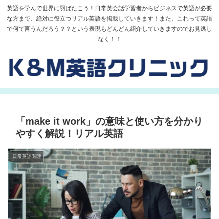
英語を学んで世界に羽ばたこう！日常英会話学習者からビジネスで英語が必要
な方まで、絶対に役立つリアル英語を掲載していきます！また、これって英語
で何て言うんだろう？？という表現もどんどん紹介していきますのでお見逃し
なく！！
「make it work」の意味と使い方を分かり
やすく解説！リアル英語
日常英語関連