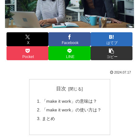
X
Facebook
はてブ
Pocket
LINE
コピー
2024.07.17
目次
「make it work」の意味は？
「make it work」の使い方は？
まとめ