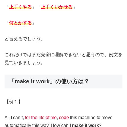
「
上手くやる
」「
上手くいかせる
」
「
何とかする
」
と言えるでしょう。
これだけではまだ完全に理解できないと思うので、例文を
見ていきましょう。
「make it work」の使い方は？
【例１】
A : I can’t,
for the life of me
,
code
this machine to move
automatically this way. How can I
make it work
?