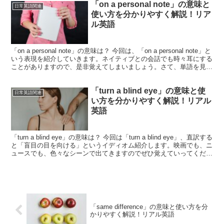
「on a personal note」の意味と
日常英語関連
使い方を分かりやすく解説！リア
ル英語
「on a personal note」の意味は？ 今回は、「on a personal note」と
いう表現を紹介していきます。ネイティブとの会話でも時々耳にする
ことがありますので、是非覚えてしまいましょう。さて、単語を見て
みると、「pe...
「turn a blind eye」の意味と使
日常英語関連
い方を分かりやすく解説！リアル
英語
「turn a blind eye」の意味は？ 今回は「turn a blind eye」、直訳する
と「盲目の目を向ける」というイディオム紹介します。映画でも、ニ
ュースでも、色々なシーンで出てきますのでぜひ覚えていってくださ
いね！さて、勘の...
「same difference」の意味と使い方を分
かりやすく解説！リアル英語