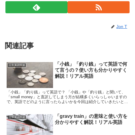
Jon T
関連記事
「小銭」「釣り銭」って英語で何
日常英語関連
て言うの？使い方も分かりやすく
解説！リアル英語
「小銭」「釣り銭」って英語で？ 「小銭」や「釣り銭」と聞いて、
「small money」と直訳してしまう方が結構多くいらっしゃいますの
で、英語でどのように言ったらよいかを今回は紹介していきたいと思
います。「small money」と言うと、...
「gravy train」の意味と使い方を
日常英語関連
分かりやすく解説！リアル英語