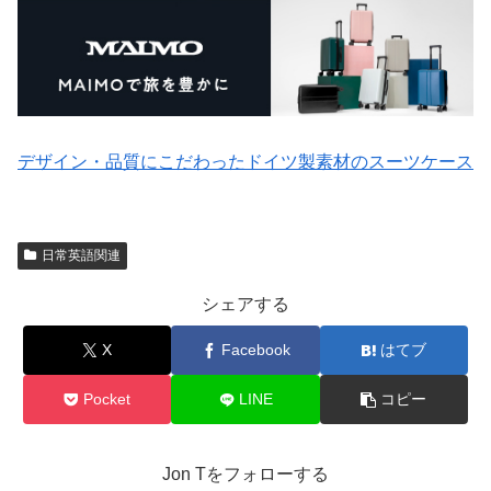
デザイン・品質にこだわったドイツ製素材のスーツケース
日常英語関連
シェアする
X
Facebook
はてブ
Pocket
LINE
コピー
Jon Tをフォローする