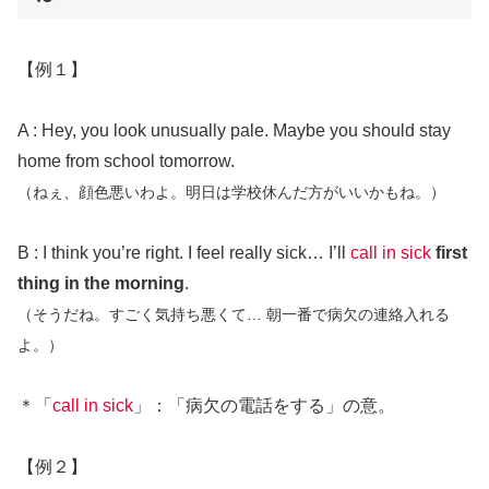
【例１】
A : Hey, you look unusually pale. Maybe you should stay
home from school tomorrow.
（ねぇ、顔色悪いわよ。明日は学校休んだ方がいいかもね。）
B : I think you’re right. I feel really sick… I’ll
call in sick
first
thing in the morning
.
（そうだね。すごく気持ち悪くて… 朝一番で病欠の連絡入れる
よ。）
＊「
call in sick
」：「病欠の電話をする」の意。
【例２】