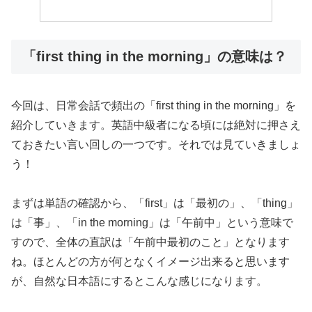
「first thing in the morning」の意味は？
今回は、日常会話で頻出の「first thing in the morning」を
紹介していきます。英語中級者になる頃には絶対に押さえ
ておきたい言い回しの一つです。それでは見ていきましょ
う！
まずは単語の確認から、「first」は「最初の」、「thing」
は「事」、「in the morning」は「午前中」という意味で
すので、全体の直訳は「午前中最初のこと」となります
ね。ほとんどの方が何となくイメージ出来ると思います
が、自然な日本語にするとこんな感じになります。