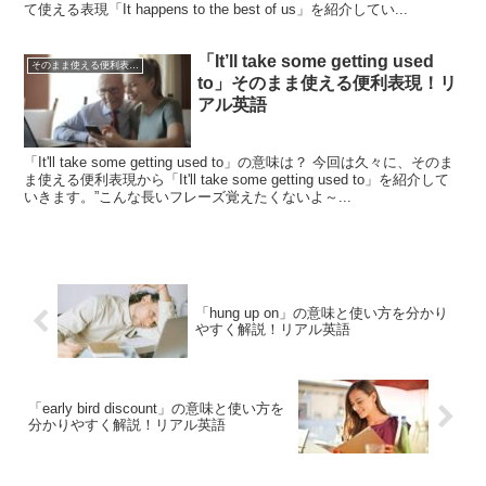
て使える表現「It happens to the best of us」を紹介してい...
「It’ll take some getting used
そのまま使える便利表現！シリーズ
to」そのまま使える便利表現！リ
アル英語
「It'll take some getting used to」の意味は？ 今回は久々に、そのま
ま使える便利表現から「It'll take some getting used to」を紹介して
いきます。”こんな長いフレーズ覚えたくないよ～...
「hung up on」の意味と使い方を分かり
やすく解説！リアル英語
「early bird discount」の意味と使い方を
分かりやすく解説！リアル英語