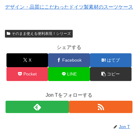
デザイン・品質にこだわったドイツ製素材のスーツケース
そのまま使える便利表現！シリーズ
シェアする
X
Facebook
はてブ
Pocket
LINE
コピー
Jon Tをフォローする
Jon T