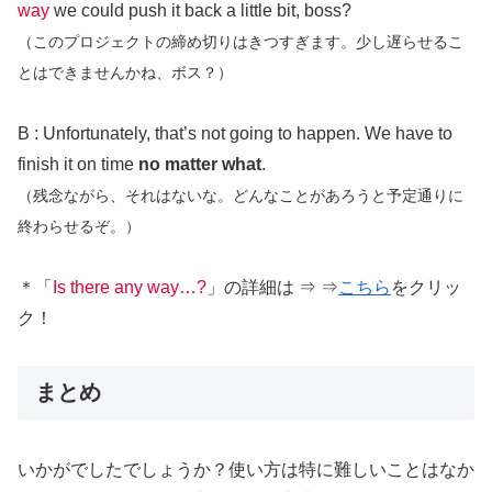
way
we could push it back a little bit, boss?
（このプロジェクトの締め切りはきつすぎます。少し遅らせるこ
とはできませんかね、ボス？）
B : Unfortunately, that’s not going to happen. We have to
finish it on time
no matter what
.
（残念ながら、それはないな。どんなことがあろうと予定通りに
終わらせるぞ。）
＊「
Is there a
n
y way…?
」の詳細は ⇒ ⇒
こちら
をクリッ
ク！
まとめ
いかがでしたでしょうか？使い方は特に難しいことはなか