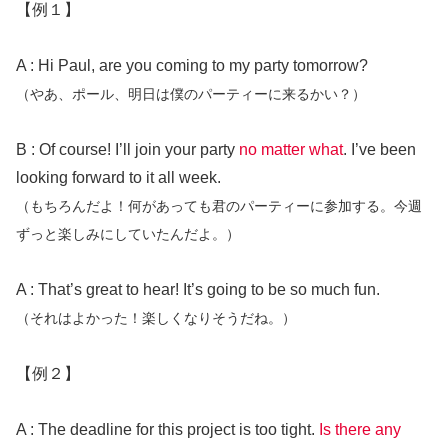
【例１】
A : Hi Paul, are you coming to my party tomorrow?
（やあ、ポール、明日は僕のパーティーに来るかい？）
B : Of course! I’ll join your party
no matter what
. I’ve been
looking forward to it all week.
（もちろんだよ！何があっても君のパーティーに参加する。今週
ずっと楽しみにしていたんだよ。）
A : That’s great to hear! It’s going to be so much fun.
（それはよかった！楽しくなりそうだね。）
【例２】
A : The deadline for this project is too tight.
Is there any