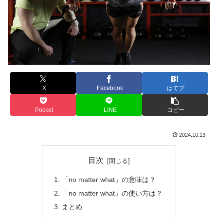
X
Facebook
はてブ
Pocket
LINE
コピー
2024.10.13
目次
「no matter what」の意味は？
「no matter what」の使い方は？
まとめ