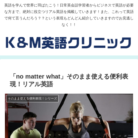
英語を学んで世界に羽ばたこう！日常英会話学習者からビジネスで英語が必要
な方まで、絶対に役立つリアル英語を掲載していきます！また、これって英語
で何て言うんだろう？？という表現もどんどん紹介していきますのでお見逃し
なく！！
「no matter what」そのまま使える便利表
現！リアル英語
そのまま使える便利表現！シリーズ