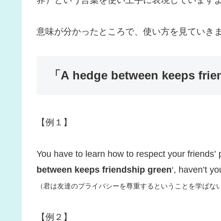
界）という言葉を使い上手に表現しています
意味が分かったところで、使い方を見ていき
「A hedge between keeps f
【例１】
You have to learn how to respect your friends’ 
between keeps friendship green
‘, haven’t y
（君は友達のプライバシーを尊重するということを学ばない
【例２】