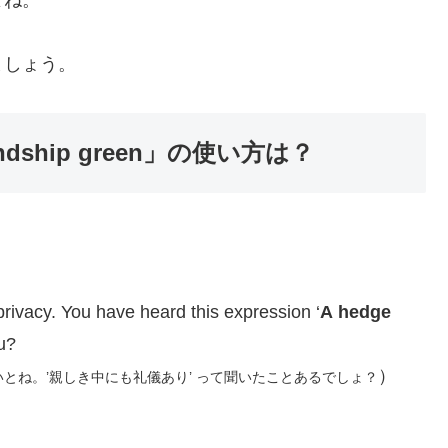
よね。
ましょう。
riendship green」の使い方は？
privacy. You have heard this expression ‘
A hedge
ou?
）
とね。’親しき中にも礼儀あり’ って聞いたことあるでしょ？