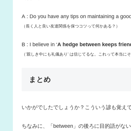
A : Do you have any tips on maintaining a good
（長く人と良い友達関係を保つコツって何かある？）
B : I believe in ‘
A hedge between keeps frien
（’親しき中にも礼儀あり’ は信じてるな。これって本当に
まとめ
いかがでしたでしょうか？こういう諺も覚え
ちなみに、「between」の後ろに目的語が