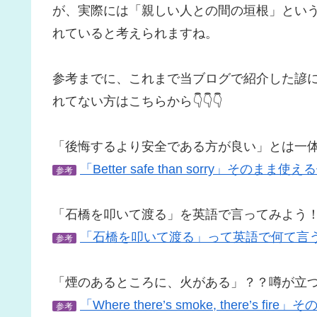
が、実際には「親しい人との間の垣根」ということな
れていると考えられますね。
参考までに、これまで当ブログで紹介した諺
れてない方はこちらから👇👇👇
「後悔するより安全である方が良い」とは一
「Better safe than sorry」その
参考
「石橋を叩いて渡る」を英語で言ってみよう
「石橋を叩いて渡る」って英語で何て言
参考
「煙のあるところに、火がある」？？噂が立
「Where there’s smoke, there’
参考