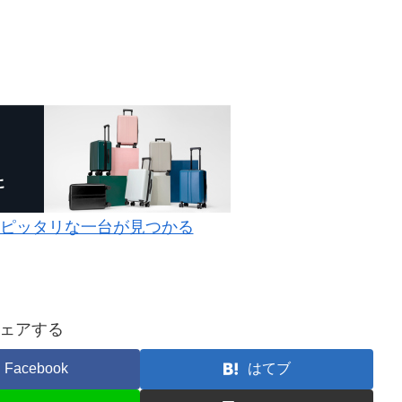
にピッタリな一台が見つかる
ェアする
Facebook
はてブ