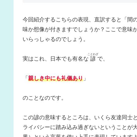
今回紹介するこちらの表現、直訳すると「間
味か想像が付きますでしょうか？ここで意味
いらっしゃるのでしょう。
ことわざ
実はこれ、日本でも有名な
諺
で、
「
親しき中にも礼儀あり
」
のことなのです。
この諺の意味するところは、いくら友達同士
ライバシーに踏み込み過ぎないということが大