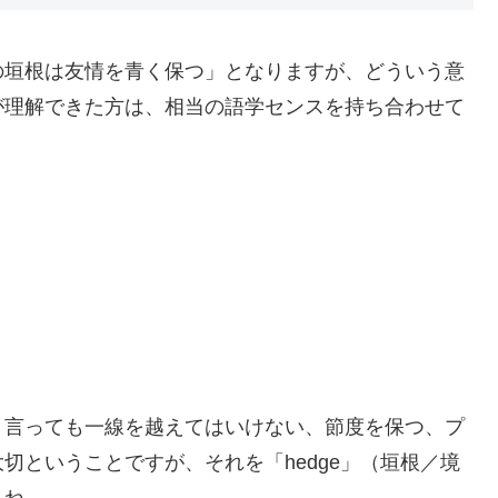
の垣根は友情を青く保つ」となりますが、どういう意
が理解できた方は、相当の語学センスを持ち合わせて
と言っても一線を越えてはいけない、節度を保つ、プ
切ということですが、それを「hedge」（垣根／境