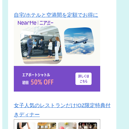
自宅/ホテルと空港間を定額でお得に
女子人気のレストランだけ!OZ限定特典付
きディナー