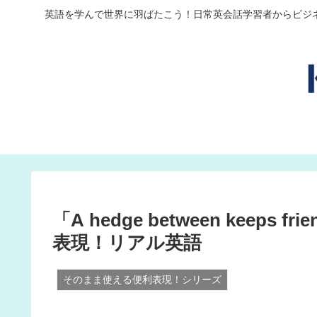
英語を学んで世界に羽ばたこう！日常英会話学習者からビジ
「A hedge between keeps 
表現！リアル英語
そのまま使える便利表現！シリーズ