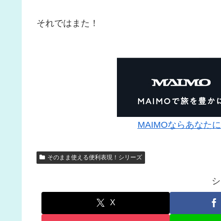
それではまた！
MAIMOならあなた
そのまま使える便利表現！シリーズ
シ
X