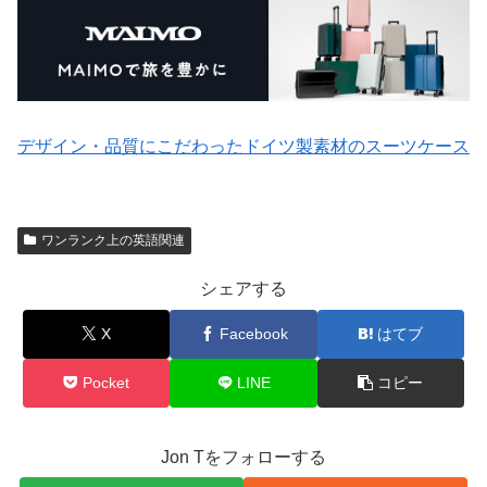
デザイン・品質にこだわったドイツ製素材のスーツケース
ワンランク上の英語関連
シェアする
X
Facebook
はてブ
Pocket
LINE
コピー
Jon Tをフォローする