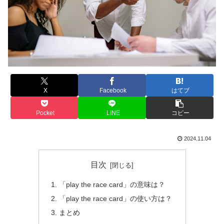
X
Facebook
はてブ
Pocket
LINE
コピー
2024.11.04
目次
「play the race card」の意味は？
「play the race card」の使い方は？
まとめ