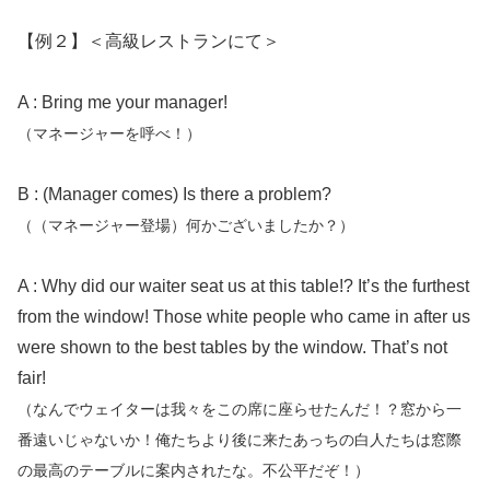
【例２】＜高級レストランにて＞
A : Bring me your manager!
（マネージャーを呼べ！）
B : (Manager comes) Is there a problem?
（（マネージャー登場）何かございましたか？）
A : Why did our waiter seat us at this table!? It’s the furthest
from the window! Those white people who came in after us
were shown to the best tables by the window. That’s not
fair!
（なんでウェイターは我々をこの席に座らせたんだ！？窓から一
番遠いじゃないか！俺たちより後に来たあっちの白人たちは窓際
の最高のテーブルに案内されたな。不公平だぞ！）