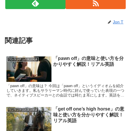
Jon T
関連記事
「pawn off」の意味と使い方を分
ワンランク上の英語関連
かりやすく解説！リアル英語
「pawn off」の意味は？ 今回は「pawn off」というイディオムを紹介
していきます。私もサラリーマン時代に好んで使っていた表現の一つ
で、ネイティブスピーカーとの会話では時たま耳にします。英語を使
って仕事をしている方は是非知っておい...
「get off one’s high horse」の意
ワンランク上の英語関連
味と使い方を分かりやすく解説！
リアル英語