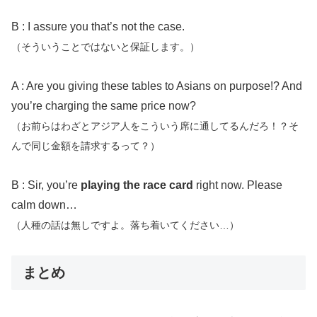
B : I assure you that’s not the case.
（そういうことではないと保証します。）
A : Are you giving these tables to Asians on purpose!? And
you’re charging the same price now?
（お前らはわざとアジア人をこういう席に通してるんだろ！？そ
んで同じ金額を請求するって？）
B : Sir, you’re
playing the race card
right now. Please
calm down…
（人種の話は無しですよ。落ち着いてください…）
まとめ