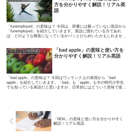
方を分かりやすく解説！リアル英
語
「funemployed」の意味は？ 今回は、辞書には載っていない造語から
「funemployed」を紹介していきます。英語に慣れている方であれ
ば、どのような構造になっているかパッとひらめいたかもしれません
ね。実は「funemployed」...
「bad apple」の意味と使い方を
ワンランク上の英語関連
分かりやすく解説！リアル英語
「bad apple」の意味は？ 今回はワンランク上の表現から「bad
apple」を紹介していきます。「bad」も「apple」も今の時代小学生
でも知っている単語だと思いますが、日常的にはどういう意味で使わ
れるのか早速見ていきましょう。単...
「NDA」の意味と使い方を分かりやすく
解説！リアル英語