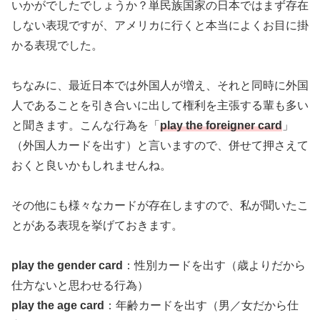
いかがでしたでしょうか？単民族国家の日本ではまず存在
しない表現ですが、アメリカに行くと本当によくお目に掛
かる表現でした。
ちなみに、最近日本では外国人が増え、それと同時に外国
人であることを引き合いに出して権利を主張する輩も多い
と聞きます。こんな行為を「
play the foreigner card
」
（外国人カードを出す）と言いますので、併せて押さえて
おくと良いかもしれませんね。
その他にも様々なカードが存在しますので、私が聞いたこ
とがある表現を挙げておきます。
play the gender card
：性別カードを出す（歳よりだから
仕方ないと思わせる行為）
play the age card
：年齢カードを出す（男／女だから仕