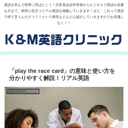
英語を学んで世界に羽ばたこう！日常英会話学習者からビジネスで英語が必要
な方まで、絶対に役立つリアル英語を掲載していきます！また、これって英語
で何て言うんだろう？？という表現もどんどん紹介していきますのでお見逃し
なく！！
「play the race card」の意味と使い方を
分かりやすく解説！リアル英語
ワンランク上の英語関連