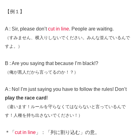
【例１】
A : Sir, please don’t
cut in line
. People are waiting.
（すみません、横入りしないでください。みんな並んでいるんで
すよ。）
B : Are you saying that because I’m black!?
（俺が黒人だから言ってるのか！？）
A : No! I’m just saying you have to follow the rules! Don’t
play the race card
!
（違います！ルールを守らなくてはならないと言っているんで
す！人種を持ち出さないでください！）
＊「
cut in line
」：「列に割り込む」の意。