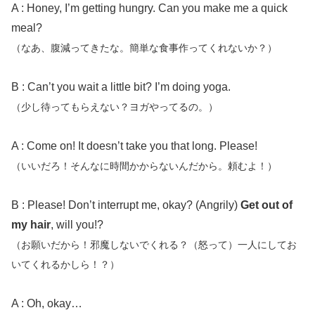
A : Honey, I’m getting hungry. Can you make me a quick
meal?
（なあ、腹減ってきたな。簡単な食事作ってくれないか？）
B : Can’t you wait a little bit? I’m doing yoga.
（少し待ってもらえない？ヨガやってるの。）
A : Come on! It doesn’t take you that long. Please!
（いいだろ！そんなに時間かからないんだから。頼むよ！）
B : Please! Don’t interrupt me, okay? (Angrily)
Get out of
my hair
, will you!?
（お願いだから！邪魔しないでくれる？（怒って）一人にしてお
いてくれるかしら！？）
A : Oh, okay…