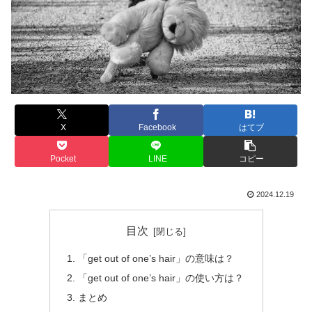
X
Facebook
はてブ
Pocket
LINE
コピー
2024.12.19
目次
「get out of one’s hair」の意味は？
「get out of one’s hair」の使い方は？
まとめ