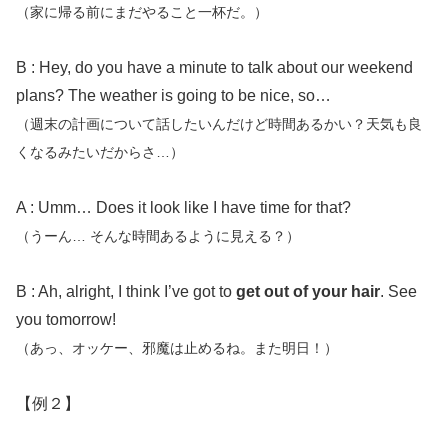
（家に帰る前にまだやること一杯だ。）
B : Hey, do you have a minute to talk about our weekend
plans? The weather is going to be nice, so…
（週末の計画について話したいんだけど時間あるかい？天気も良
くなるみたいだからさ…）
A : Umm… Does it look like I have time for that?
（うーん… そんな時間あるように見える？）
B : Ah, alright, I think I’ve got to
get out of your hair
. See
you tomorrow!
（あっ、オッケー、邪魔は止めるね。また明日！）
【例２】