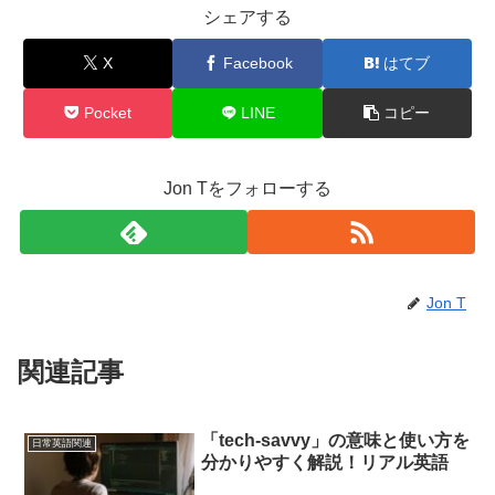
シェアする
X
Facebook
はてブ
Pocket
LINE
コピー
Jon Tをフォローする
Jon T
関連記事
「tech-savvy」の意味と使い方を
日常英語関連
分かりやすく解説！リアル英語