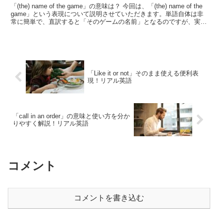
「(the) name of the game」の意味は？ 今回は、「(the) name of the
game」という表現について説明させていただきます。単語自体は非
常に簡単で、直訳すると「そのゲームの名前」となるのですが、実際
には「最...
「Like it or not」そのまま使える便利表
現！リアル英語
「call in an order」の意味と使い方を分か
りやすく解説！リアル英語
コメント
コメントを書き込む