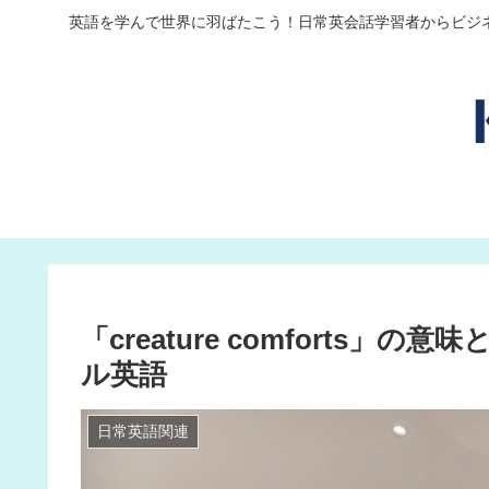
英語を学んで世界に羽ばたこう！日常英会話学習者からビジ
「creature comforts
ル英語
日常英語関連