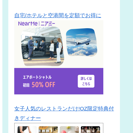
自宅/ホテルと空港間を定額でお得に
女子人気のレストランだけ!OZ限定特典付
きディナー