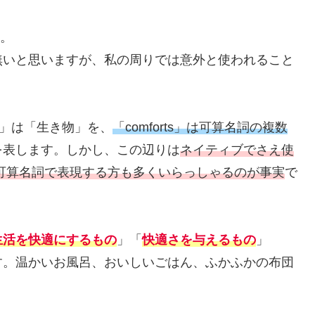
す。
無いと思いますが、私の周りでは意外と使われること
re」は「生き物」を、
「comforts」は可算名詞の複数
を表します。しかし、この辺りは
ネイティブでさえ使
rt」と不可算名詞で表現する方も多くいらっしゃるのが事実
で
生活を快適にするもの
」「
快適さを与えるもの
」
す。温かいお風呂、おいしいごはん、ふかふかの布団