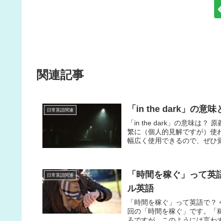
関連記事
「in the dark
日常英語関連
「in the dark」の意
繁に（個人的見解ですが）使
幅広く使用できるので、ぜひ覚
「時間を稼ぐ」って英
日常英語関連
ル英語
「時間を稼ぐ」って英語で？
回の「時間を稼ぐ」です。「稼ぐ
ろですが、このようには言わず