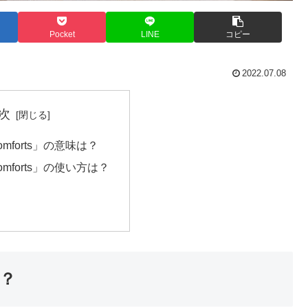
Pocket
LINE
コピー
2022.07.08
次
 comforts」の意味は？
 comforts」の使い方は？
は？