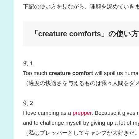
下記の使い方を見ながら、理解を深めていき
「creature comforts」の使
例１
Too much
creature comfort
will spoil us huma
（過度の快適さを与えるものは我々人間をダ
例２
I love camping as a
prepper
. Because it gives
and to challenge myself by giving up a lot of 
（私はプレッパーとしてキャンプが大好きだ