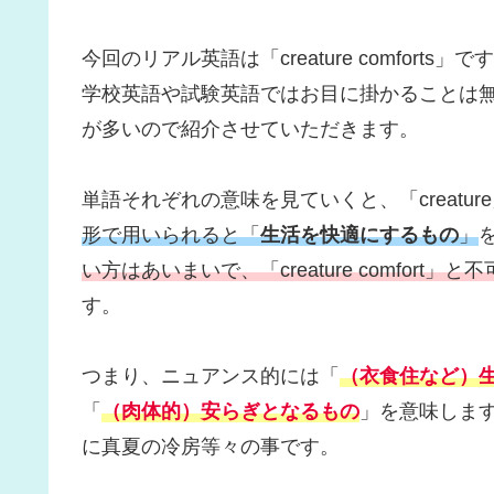
今回のリアル英語は「creature comforts」で
学校英語や試験英語ではお目に掛かることは
が多いので紹介させていただきます。
単語それぞれの意味を見ていくと、「creatu
形で用いられると「
生活を快適にするもの
」
い方はあいまいで、「creature comfo
す。
つまり、ニュアンス的には「
（衣食住など）
「
（肉体的）安らぎとなるもの
」を意味しま
に真夏の冷房等々の事です。