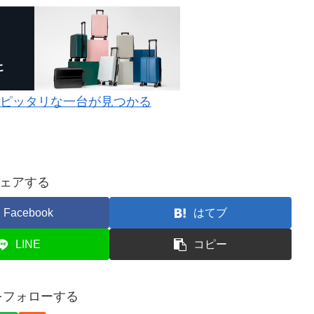
にピッタリな一台が見つかる
ェアする
Facebook
はてブ
LINE
コピー
Tをフォローする