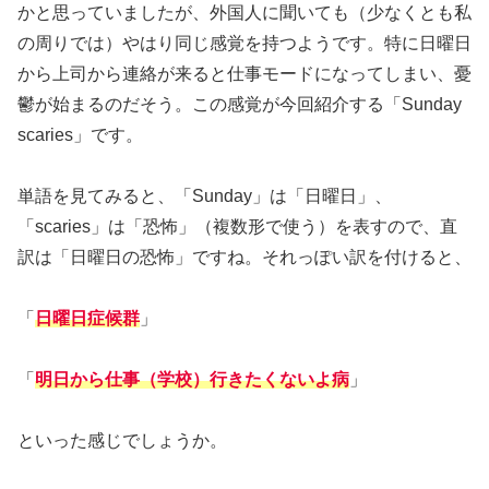
かと思っていましたが、外国人に聞いても（少なくとも私
の周りでは）やはり同じ感覚を持つようです。特に日曜日
から上司から連絡が来ると仕事モードになってしまい、憂
鬱が始まるのだそう。この感覚が今回紹介する「Sunday
scaries」です。
単語を見てみると、「Sunday」は「日曜日」、
「scaries」は「恐怖」（複数形で使う）を表すので、直
訳は「日曜日の恐怖」ですね。それっぽい訳を付けると、
「
日曜日症候群
」
「
明日から仕事（学校）行きたくないよ病
」
といった感じでしょうか。