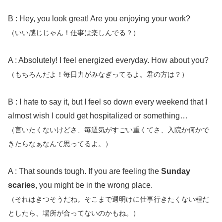
B : Hey, you look great! Are you enjoying your work?
（いい感じじゃん！仕事は楽しんでる？）
A : Absolutely! I feel energized everyday. How about you?
（もちろんだよ！毎日力がみなぎってるよ。君の方は？）
B : I hate to say it, but I feel so down every weekend that I
almost wish I could get hospitalized or something…
（言いたくないけどさ、毎週気がすごい重くてさ、入院か何かで
きたらなぁなんて思ってるよ。）
A : That sounds tough. If you are feeling the
Sunday
scaries
, you might be in the wrong place.
（それはきつそうだね。そこまで週明けに仕事行きたくない程だ
としたら、場所が合ってないのかもね。）