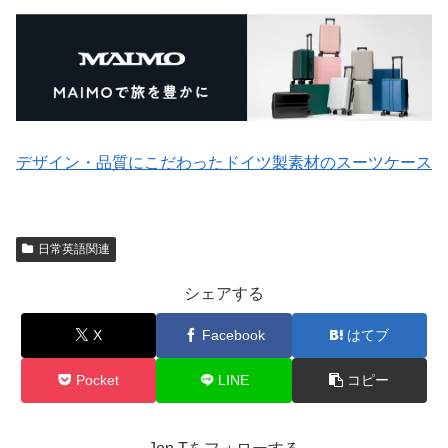
デザイン・品質にこだわったドイツ製素材のスーツケース
日常英語関連
シェアする
X
Facebook
はてブ
Pocket
LINE
コピー