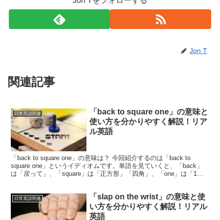
Jon Tをフォローする
Jon T
関連記事
「back to square one」の意味と
日常英語関連
使い方を分かりやすく解説！リア
ル英語
「back to square one」の意味は？ 今回紹介するのは「back to
square one」というイディオムです。単語を見ていくと、「back」
は「戻って」、「square」は「正方形」「四角」、「one」は「1」
を意味する...
「slap on the wrist」の意味と使
日常英語関連
い方を分かりやすく解説！リアル
英語