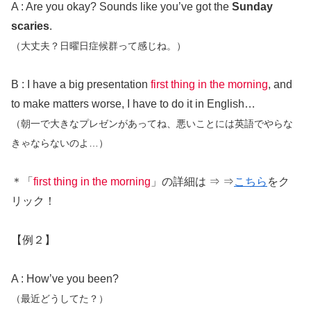
A : Are you okay? Sounds like you’ve got the
Sunday
scaries
.
（大丈夫？日曜日症候群って感じね。）
B : I have a big presentation
first thing in the morning
, and
to make matters worse, I have to do it in English…
（朝一で大きなプレゼンがあってね、悪いことには英語でやらな
きゃならないのよ…）
＊「
first thing in the morning
」の詳細は ⇒ ⇒
こちら
をク
リック！
【例２】
A : How’ve you been?
（最近どうしてた？）