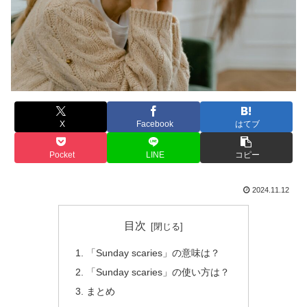
X
Facebook
はてブ
Pocket
LINE
コピー
2024.11.12
目次
「Sunday scaries」の意味は？
「Sunday scaries」の使い方は？
まとめ