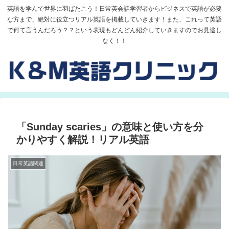
英語を学んで世界に羽ばたこう！日常英会話学習者からビジネスで英語が必要
な方まで、絶対に役立つリアル英語を掲載していきます！また、これって英語
で何て言うんだろう？？という表現もどんどん紹介していきますのでお見逃し
なく！！
「Sunday scaries」の意味と使い方を分
かりやすく解説！リアル英語
日常英語関連