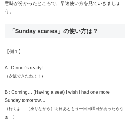
意味が分かったところで、早速使い方を見ていきましょ
う。
「Sunday scaries」の使い方は？
【例１】
A : Dinner’s ready!
（夕飯できたわよ！）
B : Coming… (Having a seat) I wish I had one more
Sunday tomorrow…
（行くよ… （座りながら）明日あともう一日日曜日があったらな
ぁ…）