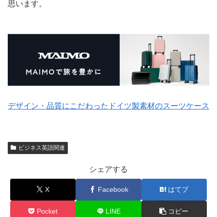
思います。
デザイン・品質にこだわったドイツ製素材のスーツケース
ビジネス英語関連
シェアする
X
Facebook
はてブ
Pocket
LINE
コピー