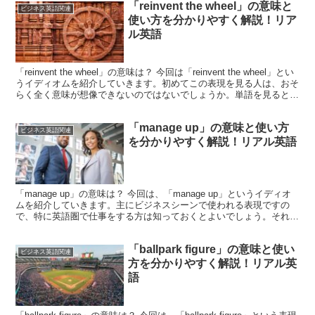
「reinvent the wheel」の意味と
ビジネス英語関連
使い方を分かりやすく解説！リア
ル英語
「reinvent the wheel」の意味は？ 今回は「reinvent the wheel」とい
うイディオムを紹介していきます。初めてこの表現を見る人は、おそ
らく全く意味が想像できないのではないでしょうか。単語を見ると
「reinven...
「manage up」の意味と使い方
ビジネス英語関連
を分かりやすく解説！リアル英語
「manage up」の意味は？ 今回は、「manage up」というイディオ
ムを紹介していきます。主にビジネスシーンで使われる表現ですの
で、特に英語圏で仕事をする方は知っておくとよいでしょう。それで
はさっそく見ていきましょう！単語を見てみ...
「ballpark figure」の意味と使い
ビジネス英語関連
方を分かりやすく解説！リアル英
語