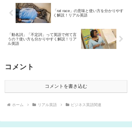
「rat race」の意味と使い方を分かりやす
く解説！リアル英語
「動名詞」「不定詞」って英語で何て言
うの？使い方も分かりやすく解説！リア
ル英語
コメント
コメントを書き込む
ホーム
リアル英語
ビジネス英語関連