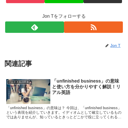
Jon Tをフォローする
Jon T
関連記事
「unfinished business」の意味
ビジネス英語関連
と使い方を分かりやすく解説！リ
アル英語
「unfinished business」の意味は？ 今回は、「unfinished business」
という表現を紹介していきます。イディオムとして確立しているもの
ではありませんが、知っているときっとどこかで役に立ってくれるは
ずです。早速...