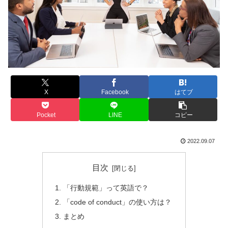
X
Facebook
はてブ
Pocket
LINE
コピー
2022.09.07
目次
「行動規範」って英語で？
「code of conduct」の使い方は？
まとめ