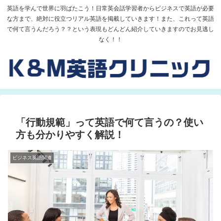
英語を学んで世界に羽ばたこう！日常英会話学習者からビジネスで英語が必要
な方まで、絶対に役立つリアル英語を掲載していきます！また、これって英語
で何て言うんだろう？？という表現もどんどん紹介していきますのでお見逃し
なく！！
「行動規範」って英語で何て言うの？使い
方も分かりやすく解説！
ビジネス英語関連