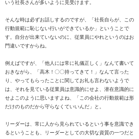
いう社長さんが多いように見受けます。
そんな時は必ずお話しするのですが、「社長自らが、この
行動規範に恥じない行いができているか」ということで
す。自分が出来ていないのに、従業員にやれというのはお
門違いですからね。
例えばですが、「他人には常に礼儀正しく」なんて書いて
おきながら、「高木！〇〇持ってきて！」なんて言った
り、やってもらったことに関してお礼も言わないようで
は、それを見ている従業員は意識的にせよ、潜在意識的に
せよこのように思いますよね、「この会社の行動規範は形
だけのものだから守らなくていいんだ」と。
リーダーは、常に人から見られているという事を意識でき
るということも、リーダーとしての大切な資質の一つだと