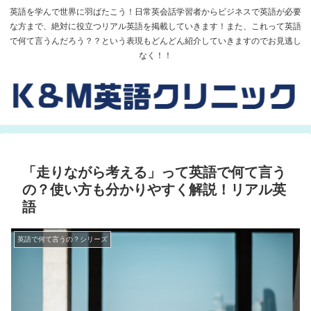
英語を学んで世界に羽ばたこう！日常英会話学習者からビジネスで英語が必要
な方まで、絶対に役立つリアル英語を掲載していきます！また、これって英語
で何て言うんだろう？？という表現もどんどん紹介していきますのでお見逃し
なく！！
「走りながら考える」って英語で何て言う
の？使い方も分かりやすく解説！リアル英
語
英語で何て言うの？シリーズ