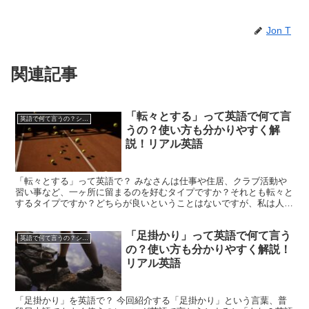
Jon T
関連記事
「転々とする」って英語で何て言
英語で何て言うの？シリーズ
うの？使い方も分かりやすく解
説！リアル英語
「転々とする」って英語で？ みなさんは仕事や住居、クラブ活動や
習い事など、一ヶ所に留まるのを好むタイプですか？それとも転々と
するタイプですか？どちらが良いということはないですが、私は人生
長いこと前者スタイルを取ってきました。しかし、人生半分...
「足掛かり」って英語で何て言う
英語で何て言うの？シリーズ
の？使い方も分かりやすく解説！
リアル英語
「足掛かり」を英語で？ 今回紹介する「足掛かり」という言葉、普