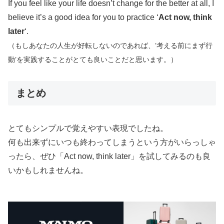
If you feel like your life doesn’t change for the better at all, I
believe it’s a good idea for you to practice ‘
Act now, think
later
‘.
（もしあなたの人生が好転しないのであれば、’考える前にまず行
動’を実践することがとても良いことだと思います。）
まとめ
とてもシンプルで覚えやすい表現でしたね。
何も出来ずにいつも終わってしまうという方がいらっしゃ
ったら、ぜひ「Act now, think later」を試してみるのも良
いかもしれませんね。