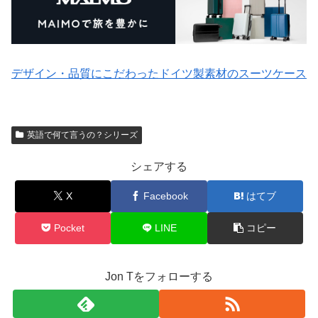
デザイン・品質にこだわったドイツ製素材のスーツケース
英語で何て言うの？シリーズ
シェアする
X
Facebook
はてブ
Pocket
LINE
コピー
Jon Tをフォローする