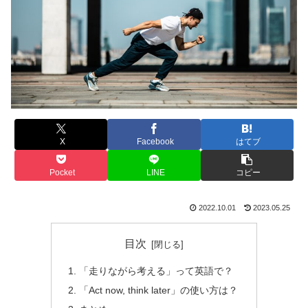
X
Facebook
はてブ
Pocket
LINE
コピー
2022.10.01
2023.05.25
目次
「走りながら考える」って英語で？
「Act now, think later」の使い方は？