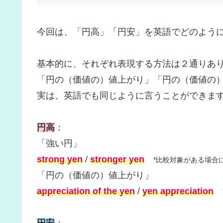
今回は、「円高」「円安」を英語でどのよう
基本的に、それぞれ表現する方法は２通りあ
「円の（価値の）値上がり」「円の（価値の
実は、英語でも同じように言うことができま
円高
：
「強い円」
strong yen
/
stronger yen
*比較対象がある場合
「円の（価値の）値上がり」
appreciation of the yen
/
yen appreciation