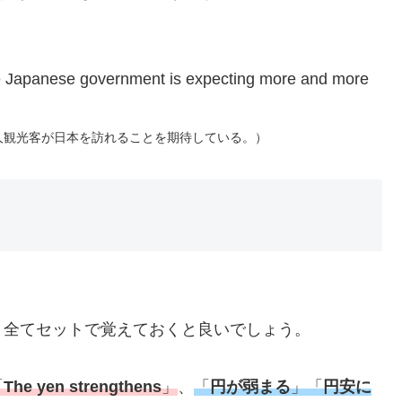
he Japanese government is expecting more and more
人観光客が日本を訪れることを期待している。）
、全てセットで覚えておくと良いでしょう。
「
The yen strengthens
」
、
「
円が弱まる
」「
円安に