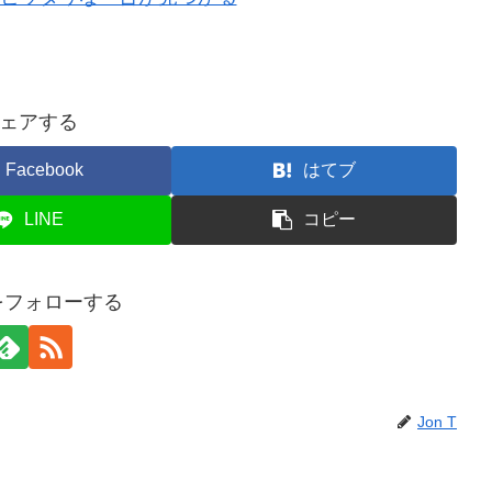
ェアする
Facebook
はてブ
LINE
コピー
Tをフォローする
Jon T