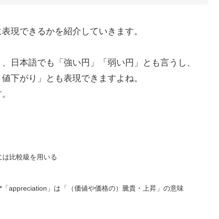
に表現できるかを紹介していきます。
り、日本語でも「強い円」「弱い円」とも言うし、
）値下がり」とも表現できますよね。
す。
には比較級を用いる
*「appreciation」は「（価値や価格の）騰貴・上昇」の意味