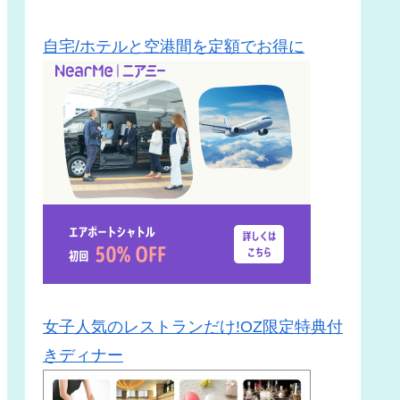
自宅/ホテルと空港間を定額でお得に
女子人気のレストランだけ!OZ限定特典付
きディナー