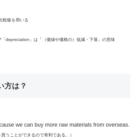
比較級を用いる
*「depreciation」は「（価値や価格の）低減・下落」の意味
い方は？
ecause we can buy more raw materials from overseas.
を買うことができるので有利である。）