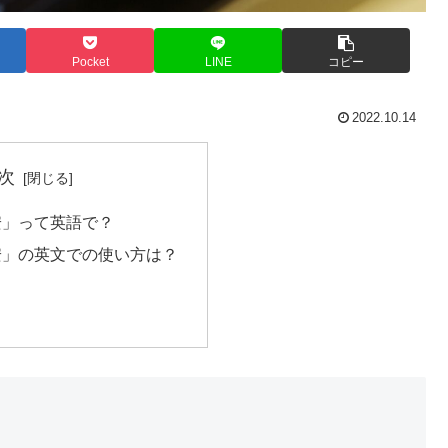
Pocket
LINE
コピー
2022.10.14
次
安」って英語で？
安」の英文での使い方は？