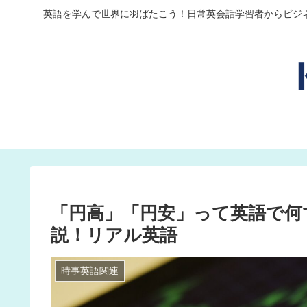
英語を学んで世界に羽ばたこう！日常英会話学習者からビジ
「円高」「円安」って英語で何
説！リアル英語
時事英語関連