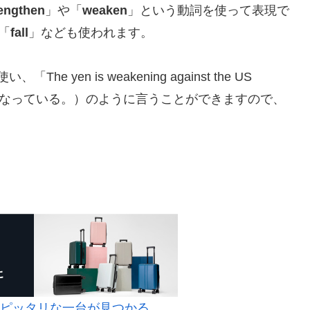
engthen
」や「
weaken
」という動詞を使って表現で
「
fall
」なども使われます。
、「The yen is weakening against the US
て弱くなっている。）のように言うことができますので、
にピッタリな一台が見つかる