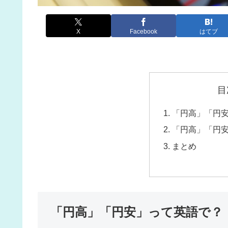
X
Facebook
はてブ
目
「円高」「円
「円高」「円
まとめ
「円高」「円安」って英語で？