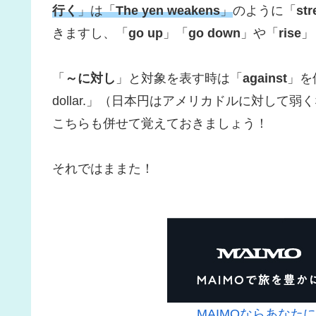
行く
」は「
The yen weakens
」
のように「
str
きますし、「
go up
」「
go down
」や「
rise
」
「
～に対し
」と対象を表す時は「
against
」を使い
dollar.」（日本円はアメリカドルに対し
こちらも併せて覚えておきましょう！
それではままた！
MAIMOならあなた