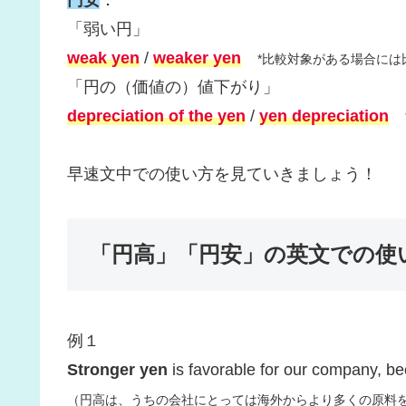
円安
：
「弱い円」
weak yen
/
weaker yen
*比較対象がある場合には
「円の（価値の）値下がり」
depreciation of the yen
/
yen depreciation
早速文中での使い方を見ていきましょう！
「円高」「円安」の英文での使
例１
Stronger yen
is favorable for our company, b
（円高は、うちの会社にとっては海外からより多くの原料