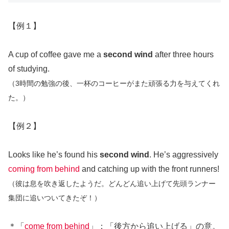
【例１】
A cup of coffee gave me a
second wind
after three hours
of studying.
（3時間の勉強の後、一杯のコーヒーがまた頑張る力を与えてくれ
た。）
【例２】
Looks like he’s found his
second wind
. He’s aggressively
coming from behind
and catching up with the front runners!
（彼は息を吹き返したようだ。どんどん追い上げて先頭ランナー
集団に追いついてきたぞ！）
＊「
come from behind
」：「後方から追い上げる」の意。