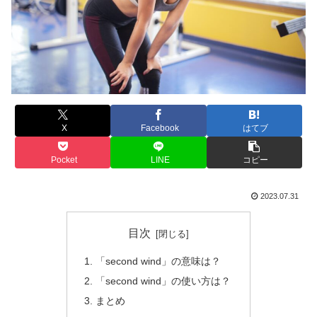
X
Facebook
はてブ
Pocket
LINE
コピー
2023.07.31
目次
「second wind」の意味は？
「second wind」の使い方は？
まとめ