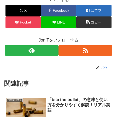
X
Facebook
はてブ
Pocket
LINE
コピー
Jon Tをフォローする
Jon T
関連記事
「bite the bullet」の意味と使い
日常英語関連
方を分かりやすく解説！リアル英
語