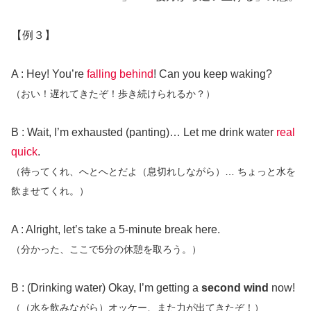
【例３】
A : Hey! You’re
falling behind
! Can you keep waking?
（おい！遅れてきたぞ！歩き続けられるか？）
B : Wait, I’m exhausted (panting)… Let me drink water
real
quick
.
（待ってくれ、へとへとだよ（息切れしながら）… ちょっと水を
飲ませてくれ。）
A : Alright, let’s take a 5-minute break here.
（分かった、ここで5分の休憩を取ろう。）
B : (Drinking water) Okay, I’m getting a
second wind
now!
（（水を飲みながら）オッケー、また力が出てきたぞ！）