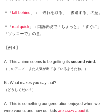
＊「
fall behind
」：「遅れを取る」「後退する」の意。
＊「
real quick
」：口語表現で「ちょっと」「すぐに」
「ソッコーで」の意。
【例４】
A : This anime seems to be getting its
second wind
.
（このアニメ、また人気が出てきているようだね。）
B : What makes you say that?
（どうしてだい？）
A : This is something our generation enjoyed when we
were young, and now our kids
are crazy about
it.