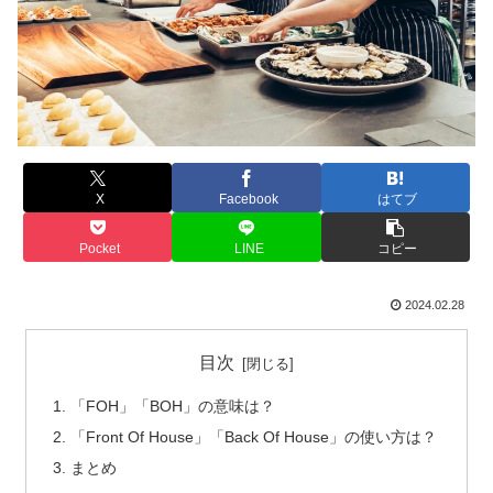
X
Facebook
はてブ
Pocket
LINE
コピー
2024.02.28
目次
「FOH」「BOH」の意味は？
「Front Of House」「Back Of House」の使い方は？
まとめ