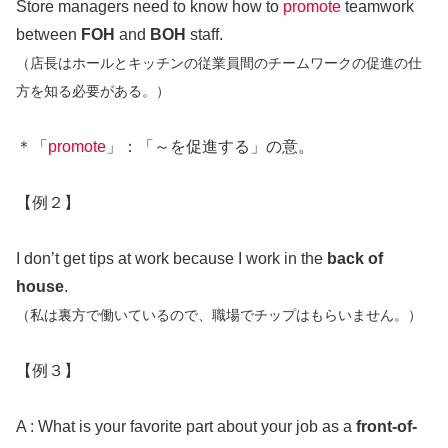
Store managers need to know how to
promote
teamwork
between
FOH
and
BOH
staff.
（店長はホールとキッチンの従業員間のチームワークの促進の仕
方を知る必要がある。）
＊「
promote
」：「～を促進する」の意。
【例２】
I don’t get tips at work because I work in the
back of
house
.
（私は裏方で働いているので、職場でチップはもらいません。）
【例３】
A : What is your favorite part about your job as a
front-of-