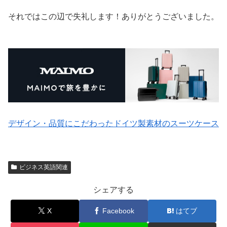
それではこの辺で失礼します！ありがとうございました。
デザイン・品質にこだわったドイツ製素材のスーツケース
ビジネス英語関連
シェアする
X
Facebook
はてブ