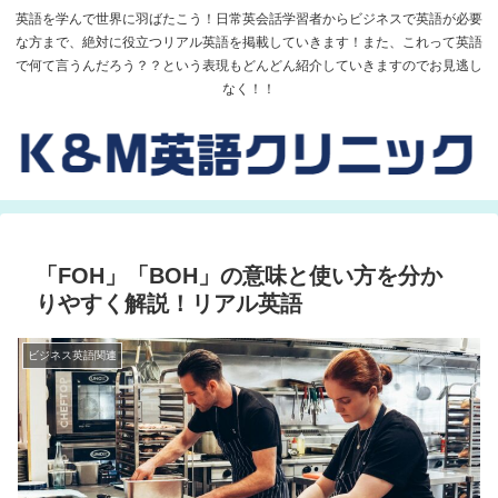
英語を学んで世界に羽ばたこう！日常英会話学習者からビジネスで英語が必要
な方まで、絶対に役立つリアル英語を掲載していきます！また、これって英語
で何て言うんだろう？？という表現もどんどん紹介していきますのでお見逃し
なく！！
「FOH」「BOH」の意味と使い方を分か
りやすく解説！リアル英語
ビジネス英語関連