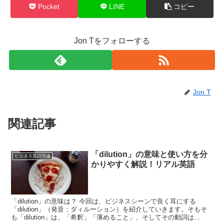
Pocket
LINE
コピー
Jon Tをフォローする
Jon T
関連記事
「dilution」の意味と使い方を分
ビジネス英語関連
かりやすく解説！リアル英語
「dilution」の意味は？ 今回は、ビジネスシーンで良く耳にする
「dilution」（発音：ダィルーション）を紹介していきます。そもそ
も「dilution」は、「希釈」「薄めること」、そしてその動詞は