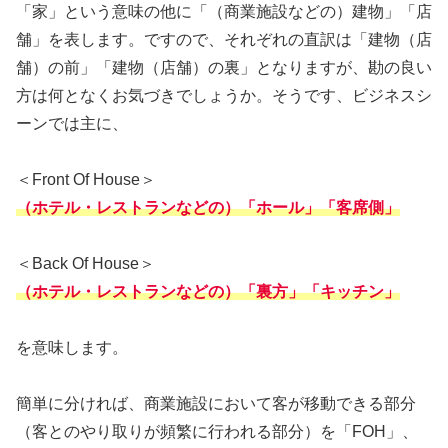
「家」という意味の他に「（商業施設などの）建物」「店
舗」を表します。ですので、それぞれの直訳は「建物（店
舗）の前」「建物（店舗）の裏」となりますが、勘の良い
方は何となくお気づきでしょうか。そうです、ビジネスシ
ーンでは主に、
＜Front Of House＞
（ホテル・レストランなどの）「ホール」「客席側」
＜Back Of House＞
（ホテル・レストランなどの）「裏方」「キッチン」
を意味します。
簡単に分ければ、商業施設において客が移動できる部分
（客とのやり取りが頻繁に行われる部分）を「FOH」、