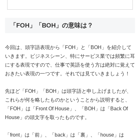
「FOH」「BOH」の意味は？
今回は、頭字語表現から「FOH」と「BOH」を紹介して
いきます。ビジネスシーン、特にサービス業では頻繁に耳
にする表現ですので、仕事で英語を使う方は絶対に覚えて
おきたい表現の一つです。それでは見ていきましょう！
先ほど「FOH」「BOH」は頭字語と申し上げましたが、
これらが何を略したものかということから説明すると、
「FOH」は「Front Of House」、「BOH」は「Back Of
House」の頭文字を取ったものです。
「front」は「前」、「back」は「裏」、「house」は