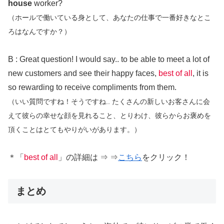
house
worker?
（ホールで働いている身として、あなたの仕事で一番好きなとこ
ろはなんですか？）
B : Great question! I would say.. to be able to meet a lot of
new customers and see their happy faces,
best of all
, it is
so rewarding to receive compliments from them.
（いい質問ですね！そうですね.. たくさんの新しいお客さんに会
えて彼らの幸せな顔を見れること、とりわけ、彼らからお褒めを
頂くことはとてもやりがいがあります。）
＊「
best of all
」の詳細は ⇒ ⇒
こちら
をクリック！
まとめ