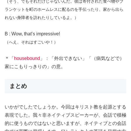
（そう、でもそれだけじゃないんだ。彼は寄付された食べ物やブ
ランケットを町のホームレスに配るのを手伝ったり、家から出ら
れない身障者を訪れたりしているよ。）
B : Wow, that’s impressive!
（へえ、それはすごいや！）
＊「
housebound
」：「外出できない」「（病気などで）
家にこもりっきりの」の意。
まとめ
いかがでしたでしょうか。今回はキリスト教を起源とする
表現でした。我々非ネイティブスピーカーが、会話で積極
的に使うものではないと思いますが、ネイティブとの会話