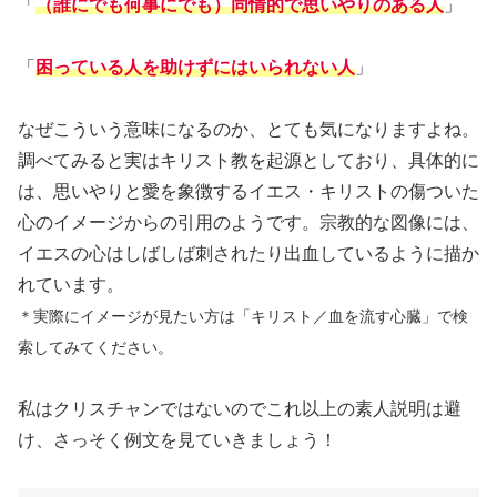
「
（誰にでも何事にでも）同情的で思いやりのある人
」
「
困っている人を助けずにはいられない人
」
なぜこういう意味になるのか、とても気になりますよね。
調べてみると実はキリスト教を起源としており、具体的に
は、思いやりと愛を象徴するイエス・キリストの傷ついた
心のイメージからの引用のようです。宗教的な図像には、
イエスの心はしばしば刺されたり出血しているように描か
れています。
＊実際にイメージが見たい方は「キリスト／血を流す心臓」で検
索してみてください。
私はクリスチャンではないのでこれ以上の素人説明は避
け、さっそく例文を見ていきましょう！