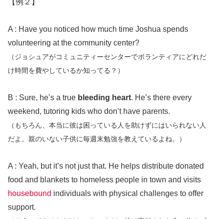
【例２】
A : Have you noticed how much time Joshua spends
volunteering at the community center?
（ジョシュアがコミュニティーセンターでボランティアにどれだ
け時間を費やしているか知ってる？）
B : Sure, he’s a true
bleeding heart
. He’s there every
weekend, tutoring kids who don’t have parents.
（もちろん、本当に彼は困っている人を助けずにはいられない人
だよ。親のいない子供に毎週末勉強を教えているよね。）
A : Yeah, but it’s not just that. He helps distribute donated
food and blankets to homeless people in town and visits
housebound
individuals with physical challenges to offer
support.