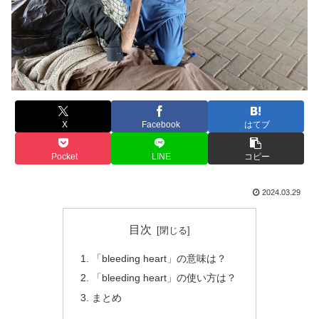
X
Facebook
はてブ
Pocket
LINE
コピー
2024.03.29
目次
「bleeding heart」の意味は？
「bleeding heart」の使い方は？
まとめ