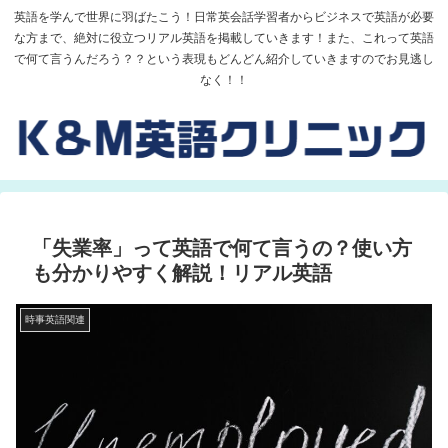
英語を学んで世界に羽ばたこう！日常英会話学習者からビジネスで英語が必要
な方まで、絶対に役立つリアル英語を掲載していきます！また、これって英語
で何て言うんだろう？？という表現もどんどん紹介していきますのでお見逃し
なく！！
「失業率」って英語で何て言うの？使い方
も分かりやすく解説！リアル英語
時事英語関連