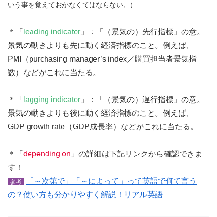
いう事を覚えておかなくてはならない。）
＊「
leading indicator
」：「（景気の）先行指標」の意。
景気の動きよりも先に動く経済指標のこと。例えば、
PMI（purchasing manager’s index／購買担当者景気指
数）などがこれに当たる。
＊「
lagging indicator
」：「（景気の）遅行指標」の意。
景気の動きよりも後に動く経済指標のこと。例えば、
GDP growth rate（GDP成長率）などがこれに当たる。
＊「
depending on
」の詳細は下記リンクから確認できま
す！
「～次第で」「～によって」って英語で何て言う
参考
の？使い方も分かりやすく解説！リアル英語