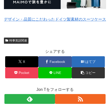
デザイン・品質にこだわったドイツ製素材のスーツケース
時事英語関連
シェアする
X
Facebook
はてブ
Pocket
LINE
コピー
Jon Tをフォローする