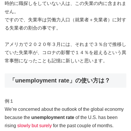
時的に職探しをしていない人は、この失業の内に含まれま
せん。
ですので、失業率は労働力人口（就業者＋失業者）に対す
る失業者の割合の事です。
アメリカで２０２０年３月には、それまで３％台で推移し
ていた失業率が、コロナの影響で１４％を超えるという異
常事態になったことも記憶に新しいと思います。
「unemployment rate」の使い方は？
例１
We’re concerned about the outlook of the global economy
because the
unemployment rate
of the U.S. has been
rising
slowly but surely
for the past couple of months.