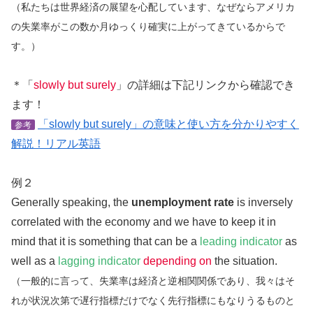
（私たちは世界経済の展望を心配しています、なぜならアメリカ
の失業率がこの数か月ゆっくり確実に上がってきているからで
す。）
＊「
slowly but surely
」の詳細は下記リンクから確認でき
ます！
「slowly but surely」の意味と使い方を分かりやすく
参考
解説！リアル英語
例２
Generally speaking, the
unemployment rate
is inversely
correlated with the economy and we have to keep it in
mind that it is something that can be a
leading indicator
as
well as a
lagging indicator
depending on
the situation.
（一般的に言って、失業率は経済と逆相関関係であり、我々はそ
れが状況次第で遅行指標だけでなく先行指標にもなりうるものと