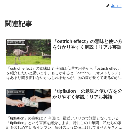
Jon T
関連記事
「ostrich effect」の意味と使い方
時事英語関連
を分かりやすく解説！リアル英語
「ostrich effect」の意味は？ 今回は心理学用語から「ostrich effect」
を紹介したいと思います。もしかすると「ostrich」（オストリッチ）
はあまり聞き慣れないかもしれませんが、あの首が長くて走るのが早
い「ダチョウ...
「tipflation」の意味と使い方を分
時事英語関連
かりやすく解説！リアル英語
「tipflation」の意味は？ 今回は、最近アメリカで話題となっている
「tipflation」という言葉を紹介します。特にこの１年間、私たちの家
計を苦しめているインフレ、毎月のように値上げしてませんか？と思