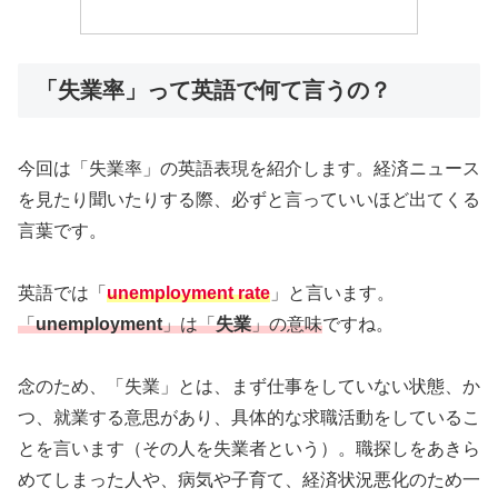
「失業率」って英語で何て言うの？
今回は「失業率」の英語表現を紹介します。経済ニュース
を見たり聞いたりする際、必ずと言っていいほど出てくる
言葉です。
英語では「
unemployment rate
」と言います。
「
unemployment
」は「
失業
」の意味
ですね。
念のため、「失業」とは、まず仕事をしていない状態、か
つ、就業する意思があり、具体的な求職活動をしているこ
とを言います（その人を失業者という）。職探しをあきら
めてしまった人や、病気や子育て、経済状況悪化のため一