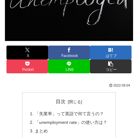
X
Facebook
はてブ
Pocket
LINE
コピー
2022.09.04
目次
「失業率」って英語で何て言うの？
「unemployment rate」の使い方は？
まとめ