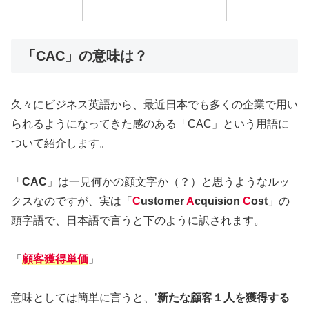
「CAC」の意味は？
久々にビジネス英語から、最近日本でも多くの企業で用い
られるようになってきた感のある「CAC」という用語に
ついて紹介します。
「
CAC
」は一見何かの顔文字か（？）と思うようなルッ
クスなのですが、実は「
C
ustomer
A
cquision
C
ost
」の
頭字語で、日本語で言うと下のように訳されます。
「
顧客獲得単価
」
意味としては簡単に言うと、’
新たな顧客１人を獲得する