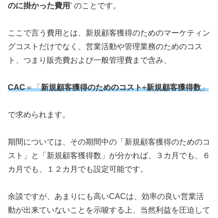
のに掛かった費用
’ のことです。
ここで言う費用とは、新規顧客獲得のためのマーケティン
グコストだけでなく、営業活動や管理業務のためのコス
ト、つまり販売費および一般管理費まで含み、
CAC
＝「
新規顧客獲得のためのコスト÷新規顧客獲得数
」
で求められます。
期間については、その期間中の「新規顧客獲得のためのコ
スト」と「新規顧客獲得数」が分かれば、３カ月でも、６
カ月でも、１２カ月でも設定可能です。
余談ですが、あまりにも高いCACは、効率の良い営業活
動が出来ていないことを示唆する上、当然利益を圧迫して