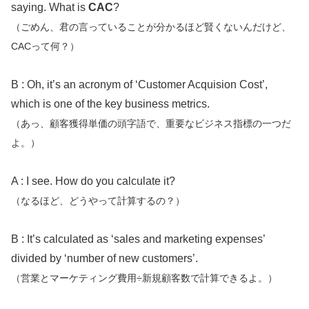
saying. What is
CAC
?
（ごめん、君の言っていることが分かるほど賢くないんだけど、
CACって何？）
B : Oh, it’s an acronym of ‘Customer Acquision Cost’,
which is one of the key business metrics.
（あっ、顧客獲得単価の頭字語で、重要なビジネス指標の一つだ
よ。）
A : I see. How do you calculate it?
（なるほど、どうやって計算するの？）
B : It’s calculated as ‘sales and marketing expenses’
divided by ‘number of new customers’.
（営業とマーケティング費用÷新規顧客数で計算できるよ。）