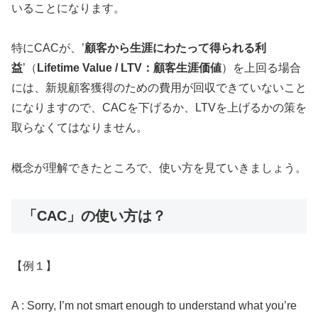
いることになります。
特にCACが、’
顧客から生涯にわたって得られる利
益
’（
Lifetime Value / LTV：顧客生涯価値
）を上回る場合
には、新規顧客獲得のための費用が回収できていないこと
になりますので、CACを下げるか、LTVを上げるかの策を
取らなくてはなりません。
概念が理解できたところで、使い方を見ていきましょう。
「CAC」の使い方は？
【例１】
A : Sorry, I’m not smart enough to understand what you’re