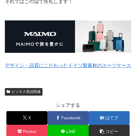
それではこの辺で失礼します！
デザイン・品質にこだわったドイツ製素材のスーツケース
ビジネス英語関連
シェアする
X
Facebook
はてブ
Pocket
LINE
コピー