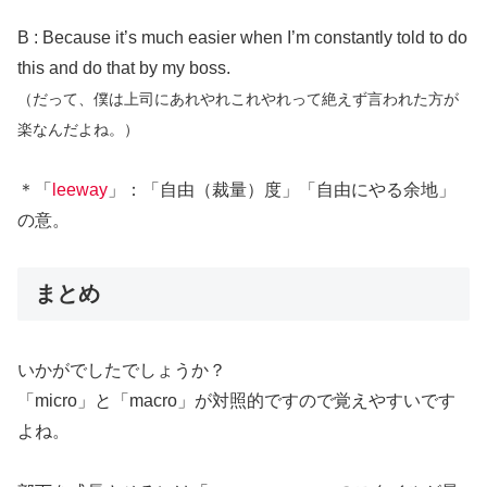
B : Because it’s much easier when I’m constantly told to do
this and do that by my boss.
（だって、僕は上司にあれやれこれやれって絶えず言われた方が
楽なんだよね。）
＊「
leeway
」：「自由（裁量）度」「自由にやる余地」
の意。
まとめ
いかがでしたでしょうか？
「micro」と「macro」が対照的ですので覚えやすいです
よね。