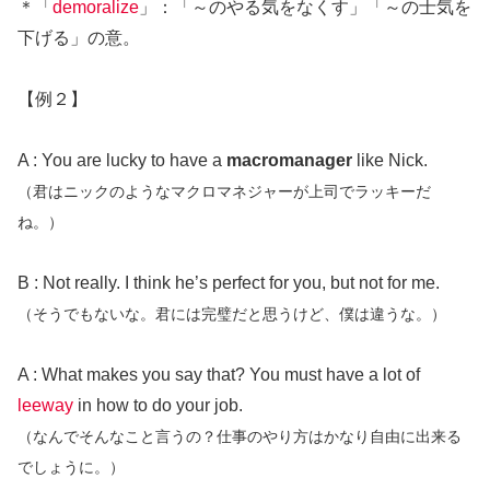
＊「
demoralize
」：「～のやる気をなくす」「～の士気を
下げる」の意。
【例２】
A : You are lucky to have a
macromanager
like Nick.
（君はニックのようなマクロマネジャーが上司でラッキーだ
ね。）
B : Not really. I think he’s perfect for you, but not for me.
（そうでもないな。君には完璧だと思うけど、僕は違うな。）
A : What makes you say that? You must have a lot of
leeway
in how to do your job.
（なんでそんなこと言うの？仕事のやり方はかなり自由に出来る
でしょうに。）