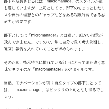
部下を成長させるには「macromanage」のスタイルが最
も適していますが、上司としては、部下のちょっとしたミ
スや自分の理想とのギャップなどをある程度許容できる忍
耐力が必要です。
部下としては「micromanager」とは違い、細かい指示が
飛んできません。ですので、常に自分で良く考え決断し、
適宜に報告を入れていくことが求められます。
そのため、指示待ちに慣れている部下にとってまた違う意
味でキツイのが「macromanager」のスタイルです。
当然、モチベーションが高く自立タイプの部下にとって
は、「macromanager」はピッタリの上司となり得るでし
ょう。