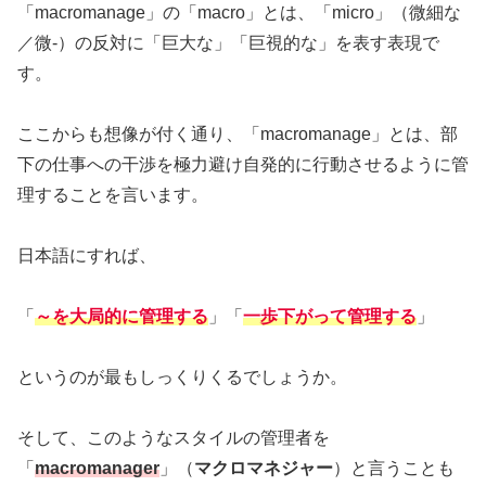
「macromanage」の「macro」とは、「micro」（微細な
／微-）の反対に「巨大な」「巨視的な」を表す表現で
す。
ここからも想像が付く通り、「macromanage」とは、部
下の仕事への干渉を極力避け自発的に行動させるように管
理することを言います。
日本語にすれば、
「
～を大局的に管理する
」「
一歩下がって管理する
」
というのが最もしっくりくるでしょうか。
そして、このようなスタイルの管理者を
「
macromanager
」（
マクロマネジャー
）と言うことも