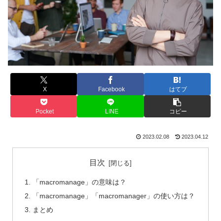
X
Facebook
はてブ
Pocket
LINE
コピー
2023.02.08
2023.04.12
目次
「macromanage」の意味は？
「macromanage」「macromanager」の使い方は？
まとめ