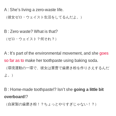
A : She’s living a zero-waste life.
（彼女ゼロ・ウェイスト生活をしてるんだよ。）
B : Zero waste? What is that?
（ゼロ・ウェイスト？何それ？）
A : It’s part of the environmental movement, and she
goes
so far as to
make her toothpaste using baking soda.
（環境運動の一環で、彼女は重曹で歯磨き粉を作りさえするんだ
よ。）
B : Home-made toothpaste!? Isn’t she
going a little bit
overboard
!?
（自家製の歯磨き粉！？ちょっとやりすぎじゃない！？）