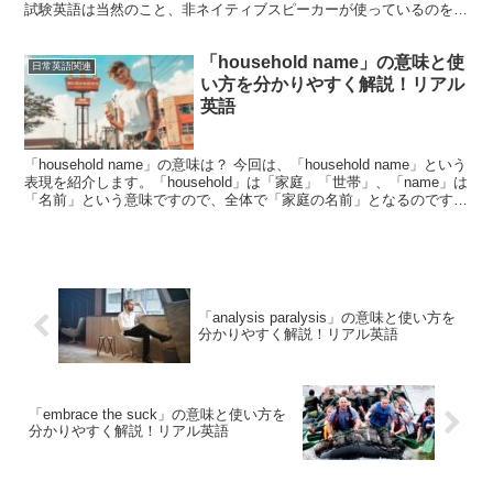
試験英語は当然のこと、非ネイティブスピーカーが使っているのを聞
いたことはないの...
「household name」の意味と使
日常英語関連
い方を分かりやすく解説！リアル
英語
「household name」の意味は？ 今回は、「household name」という
表現を紹介します。「household」は「家庭」「世帯」、「name」は
「名前」という意味ですので、全体で「家庭の名前」となるのです
が、その家に住ん...
「analysis paralysis」の意味と使い方を
分かりやすく解説！リアル英語
「embrace the suck」の意味と使い方を
分かりやすく解説！リアル英語