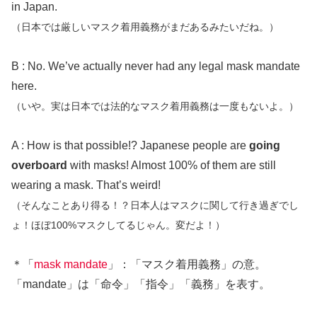
in Japan.
（日本では厳しいマスク着用義務がまだあるみたいだね。）
B : No. We’ve actually never had any legal mask mandate
here.
（いや。実は日本では法的なマスク着用義務は一度もないよ。）
A : How is that possible!? Japanese people are
going
overboard
with masks! Almost 100% of them are still
wearing a mask. That’s weird!
（そんなことあり得る！？日本人はマスクに関して行き過ぎでし
ょ！ほぼ100%マスクしてるじゃん。変だよ！）
＊「
mask mandate
」：「マスク着用義務」の意。
「mandate」は「命令」「指令」「義務」を表す。