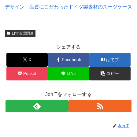
デザイン・品質にこだわったドイツ製素材のスーツケース
日常英語関連
シェアする
X
Facebook
はてブ
Pocket
LINE
コピー
Jon Tをフォローする
Jon T