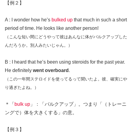
【例２】
A : I wonder how he’s
bulked up
that much in such a short
period of time. He looks like another person!
（こんな短い間にどうやって彼はあんなに体がバルクアップした
んだろうか。別人みたいじゃん。）
B : I heard that he’s been using steroids for the past year.
He definitely
went overboard
.
（この一年間ステロイドを使ってるって聞いたよ。彼、確実にや
り過ぎたよね。）
＊「
bulk up
」：「バルクアップ」。つまり「（トレーニ
ングで）体を大きくする」の意。
【例３】