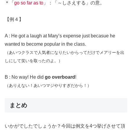
＊「
go so far as to
」：「～しさえする」の意。
【例４】
A : He got a laugh at Mary’s expense just becasue he
wanted to become popular in the class.
（あいつクラスで人気者になりたいからってだけでメアリーを出
しにして笑いを取ったのよ。）
B : No way! He did
go overboard
!
（ありえない！あいつマジやりすぎだから！）
まとめ
いかがでしたでしょうか？今回は例文を4つ挙げさせて頂