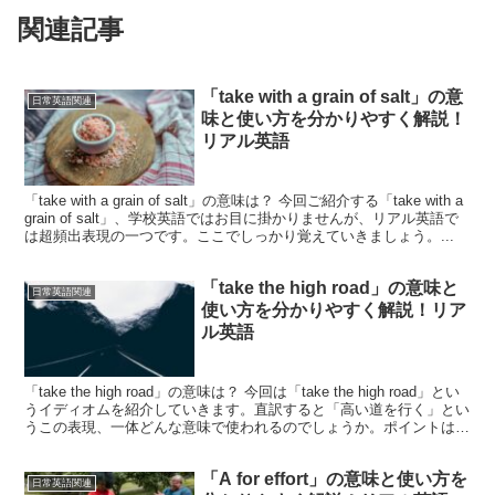
関連記事
「take with a grain of salt」の意
日常英語関連
味と使い方を分かりやすく解説！
リアル英語
「take with a grain of salt」の意味は？ 今回ご紹介する「take with a
grain of salt」、学校英語ではお目に掛かりませんが、リアル英語で
は超頻出表現の一つです。ここでしっかり覚えていきましょう。...
「take the high road」の意味と
日常英語関連
使い方を分かりやすく解説！リア
ル英語
「take the high road」の意味は？ 今回は「take the high road」とい
うイディオムを紹介していきます。直訳すると「高い道を行く」とい
うこの表現、一体どんな意味で使われるのでしょうか。ポイントは
「the hig...
「A for effort」の意味と使い方を
日常英語関連