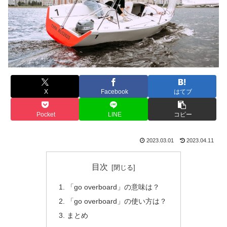
X
Facebook
はてブ
Pocket
LINE
コピー
2023.03.01
2023.04.11
目次
「go overboard」の意味は？
「go overboard」の使い方は？
まとめ