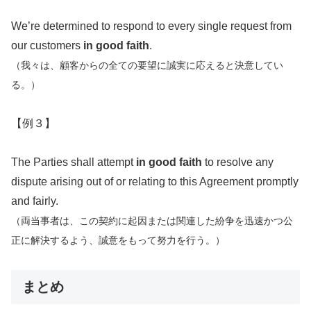
We’re determined to respond to every single request from
our customers
in good faith
.
（我々は、顧客からの全ての要望に誠実に応えると決意してい
る。）
【例３】
The Parties shall attempt
in good faith
to resolve any
dispute arising out of or relating to this Agreement promptly
and fairly.
（両当事者は、この契約に起因または関連した紛争を
迅速かつ公
正に解決するよう、誠意をもって努力を行う。）
まとめ