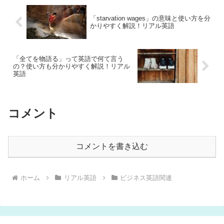
「starvation wages」の意味と使い方を分
かりやすく解説！リアル英語
「全てを物語る」って英語で何て言う
の？使い方も分かりやすく解説！リアル
英語
コメント
コメントを書き込む
ホーム
リアル英語
ビジネス英語関連