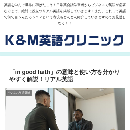
英語を学んで世界に羽ばたこう！日常英会話学習者からビジネスで英語が必要
な方まで、絶対に役立つリアル英語を掲載していきます！また、これって英語
で何て言うんだろう？？という表現もどんどん紹介していきますのでお見逃し
なく！！
「in good faith」の意味と使い方を分かり
やすく解説！リアル英語
ビジネス英語関連