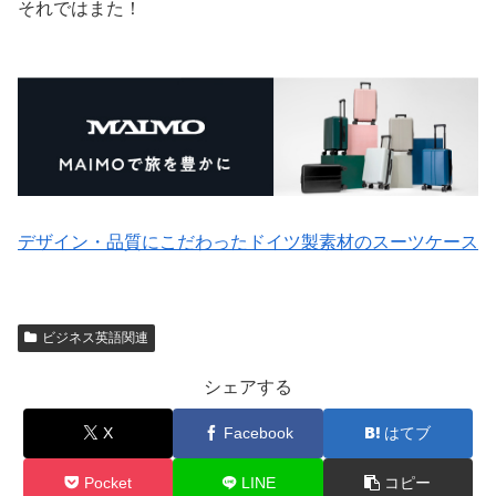
それではまた！
デザイン・品質にこだわったドイツ製素材のスーツケース
ビジネス英語関連
シェアする
X
Facebook
はてブ
Pocket
LINE
コピー