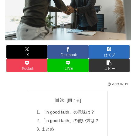
X
Facebook
はてブ
Pocket
LINE
コピー
2023.07.19
目次
「in good faith」の意味は？
「in good faith」の使い方は？
まとめ