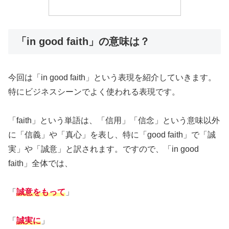
「in good faith」の意味は？
今回は「in good faith」という表現を紹介していきます。
特にビジネスシーンでよく使われる表現です。
「faith」という単語は、「信用」「信念」という意味以外
に「信義」や「真心」を表し、特に「good faith」で「誠
実」や「誠意」と訳されます。ですので、「in good
faith」全体では、
「
誠意をもって
」
「
誠実に
」