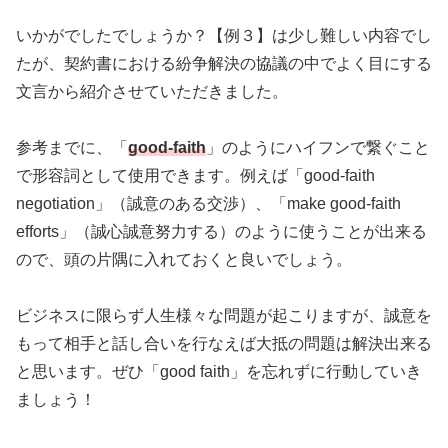
いかがでしたでしょうか？【例３】は少し難しい内容でし
たが、契約書における紛争解決の協議の中でよく目にする
文言から紹介させていただきました。
参考までに、「
good-faith
」のようにハイフンで繋ぐこと
で形容詞として使用できます。例えば「good-faith
negotiation」（誠意のある交渉）、「make good-faith
efforts」（誠心誠意努力する）のように使うことが出来る
ので、頭の片隅に入れておくと良いでしょう。
ビジネスに限らず人生様々な問題が起こりますが、誠意を
もって相手と話し合いを行なえば大抵の問題は解決出来る
と思います。ぜひ「good faith」を忘れずに行動していき
ましょう！