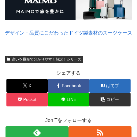
デザイン・品質にこだわったドイツ製素材のスーツケース
違いを最短で分かりやすく解説！シリーズ
シェアする
X
Facebook
はてブ
Pocket
LINE
コピー
Jon Tをフォローする