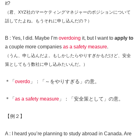
it?
（君、XYZ社のマーケティングマネジャーのポジションについて
話してたよね。もうそれに申し込んだの？）
B : Yes, I did. Maybe I’m
overdoing
it, but I want to
apply to
a couple more companies
as a safety measure
.
（うん、申し込んだよ。もしかしたらやりすぎかもだけど、安全
策としてもう数社に申し込みたいんだ。）
＊「
overdo
」：「～をやりすぎる」の意。
＊「
as a safety measure
」：「安全策として」の意。
【例２】
A : I heard you’re planning to study abroad in Canada. Are