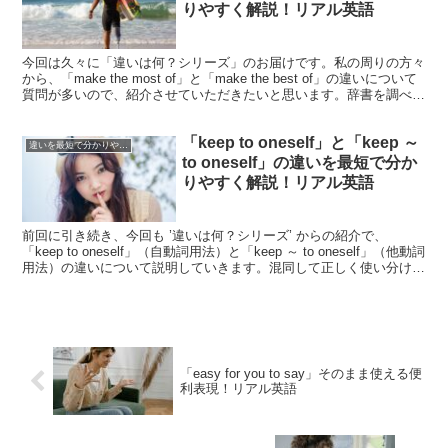
りやすく解説！リアル英語
今回は久々に「違いは何？シリーズ」のお届けです。私の周りの方々
から、「make the most of」と「make the best of」の違いについて
質問が多いので、紹介させていただきたいと思います。辞書を調べる
と、両方とも「～を最大...
「keep to oneself」と「keep ～
違いを最短で分かりやすく解説！シリーズ
to oneself」の違いを最短で分か
りやすく解説！リアル英語
前回に引き続き、今回も ’違いは何？シリーズ’ からの紹介で、
「keep to oneself」（自動詞用法）と「keep ～ to oneself」（他動詞
用法）の違いについて説明していきます。混同して正しく使い分けが
できない方が多い表現...
「easy for you to say」そのまま使える便
利表現！リアル英語