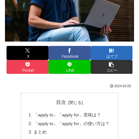
X
Facebook
はてブ
Pocket
LINE
コピー
2024.03.05
目次
「apply to」「apply for」意味は？
「apply to」「apply for」の使い方は？
まとめ