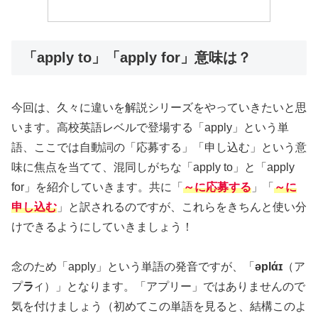
「apply to」「apply for」意味は？
今回は、久々に違いを解説シリーズをやっていきたいと思
います。高校英語レベルで登場する「apply」という単
語、ここでは自動詞の「応募する」「申し込む」という意
味に焦点を当てて、混同しがちな「apply to」と「apply
for」を紹介していきます。共に「
～に応募する
」「
～に
申し込む
」と訳されるのですが、これらをきちんと使い分
けできるようにしていきましょう！
念のため「apply」という単語の発音ですが、「
əplάɪ
（
ア
プ
ラ
）」となります。「アプリー」ではありませんので
イ
気を付けましょう（初めてこの単語を見ると、結構このよ