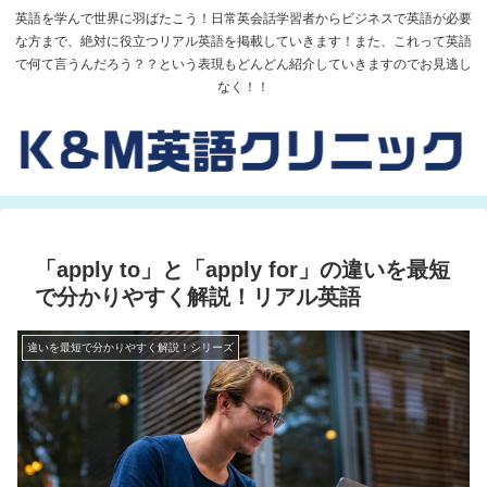
英語を学んで世界に羽ばたこう！日常英会話学習者からビジネスで英語が必要
な方まで、絶対に役立つリアル英語を掲載していきます！また、これって英語
で何て言うんだろう？？という表現もどんどん紹介していきますのでお見逃し
なく！！
「apply to」と「apply for」の違いを最短
で分かりやすく解説！リアル英語
違いを最短で分かりやすく解説！シリーズ