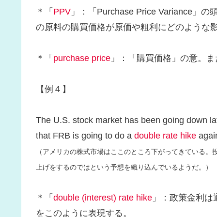
＊「
PPV
」：「Purchase Price Var
の原料の購買価格が原価や粗利にどのような
＊「
purchase price
」：「購買価格」の意。また、「
【例４】
The U.S. stock market has been going down la
that FRB is going to do a
double rate hike
agai
（アメリカの株式市場はここのところ下がってきている。投
上げをするのではという予想を織り込んでいるようだ。）
＊「
double (interest) rate hike
」：政策金利は通
をこのように表現する。