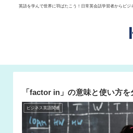
英語を学んで世界に羽ばたこう！日常英会話学習者からビジ
「factor in」の意味と使
ビジネス英語関連