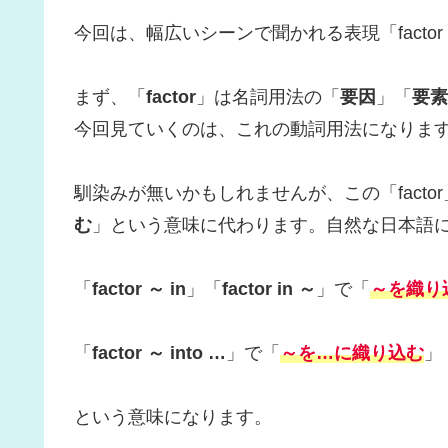
今回は、幅広いシーンで聞かれる表現「factor
まず、「
factor
」は名詞用法の「
要因
」「
要素
今回見ていくのは、これの動詞用法になりま
馴染みが無いかもしれませんが、この「factor
む
」という意味に代わります。自然な日本語
「
factor ～ in
」「
factor in ～
」で「
～を織り
「
factor ～ into …
」で「
～を…に織り込む
」
という意味になります。