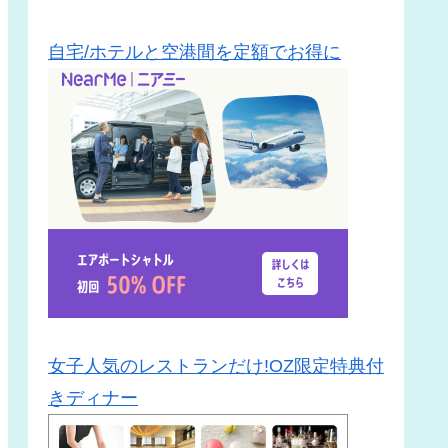
自宅/ホテルと空港間を定額でお得に
女子人気のレストランだけ!OZ限定特典付
きディナー