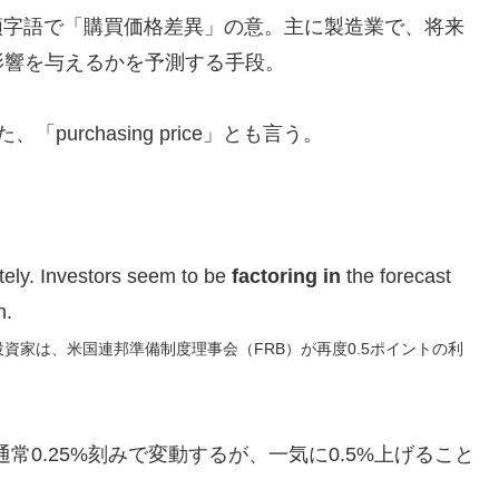
iance」の頭字語で「購買価格差異」の意。主に製造業で、将来
影響を与えるかを予測する手段。
purchasing price」とも言う。
tely. Investors seem to be
factoring in
the forecast
n.
資家は、米国連邦準備制度理事会（FRB）が再度0.5ポイントの利
常0.25%刻みで変動するが、一気に0.5%上げること