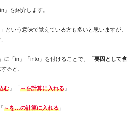
 in」を紹介します。
」という意味で覚えている方も多いと思いますが、
す。
」に「in」「into」を付けることで、「
要因として含
にすると、
込む
」「
～を計算に入れる
」
「
～を…の計算に入れる
」