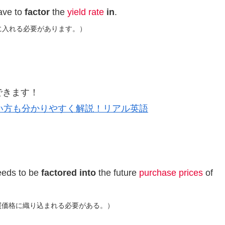
ave to
factor
the
yield rate
in
.
に入れる必要があります。）
できます！
い方も分かりやすく解説！リアル英語
needs to be
factored into
the future
purchase prices
of
買価格に織り込まれる必要がある。）