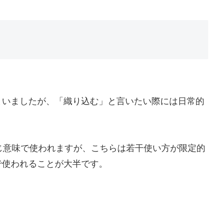
まいましたが、「織り込む」と言いたい際には日常的
じ意味で使われますが、こちらは若干使い方が限定的
で使われることが大半です。