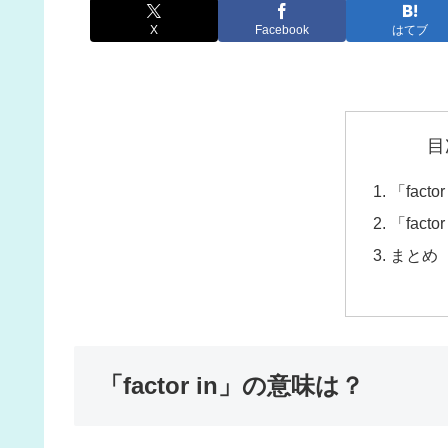
X
Facebook
はてブ
目
「fact
「fact
まとめ
「factor in」の意味は？