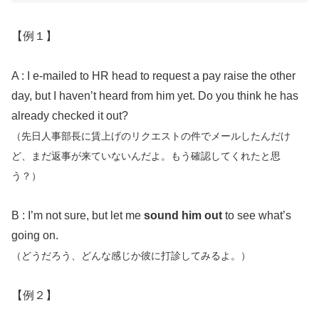
【例１】
A : I e-mailed to HR head to request a pay raise the other
day, but I haven’t heard from him yet. Do you think he has
already checked it out?
（先日人事部長に賃上げのリクエストの件でメールしたんだけ
ど、まだ返事が来ていないんだよ。もう確認してくれたと思
う？）
B : I’m not sure, but let me
sound him out
to see what’s
going on.
（どうだろう、どんな感じか彼に打診してみるよ。）
【例２】