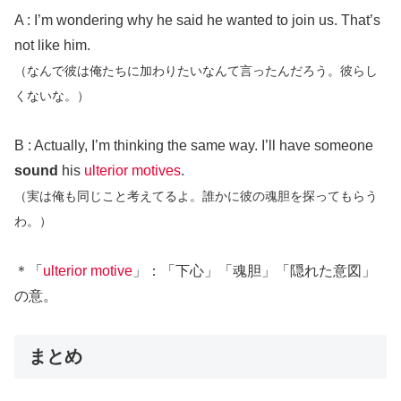
A : I’m wondering why he said he wanted to join us. That’s
not like him.
（なんで彼は俺たちに加わりたいなんて言ったんだろう。彼らし
くないな。）
B : Actually, I’m thinking the same way. I’ll have someone
sound
his
ulterior motives
.
（実は俺も同じこと考えてるよ。誰かに彼の魂胆を探ってもらう
わ。）
＊「
ulterior motive
」：「下心」「魂胆」「隠れた意図」
の意。
まとめ