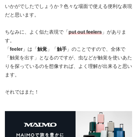
いかがでしたでしょうか？色々な場面で使える便利な表現
だと思います。
ちなみに、よく似た表現で「
put out feelers
」がありま
す。
「
feeler
」は「
触覚
」「
触手
」のことですので、全体で
「触覚を出す」となるのですが、虫などが触覚を使いあた
りを探っているのを想像すれば、よく理解が出来ると思い
ます。
それではまた！