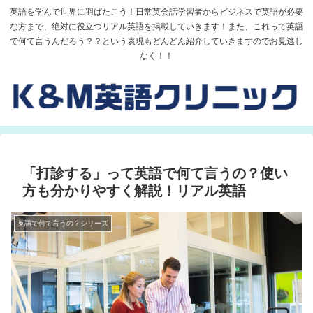
英語を学んで世界に羽ばたこう！日常英会話学習者からビジネスで英語が必要
な方まで、絶対に役立つリアル英語を掲載していきます！また、これって英語
で何て言うんだろう？？という表現もどんどん紹介していきますのでお見逃し
なく！！
「打診する」って英語で何て言うの？使い
方も分かりやすく解説！リアル英語
英語で何て言うの？シリーズ