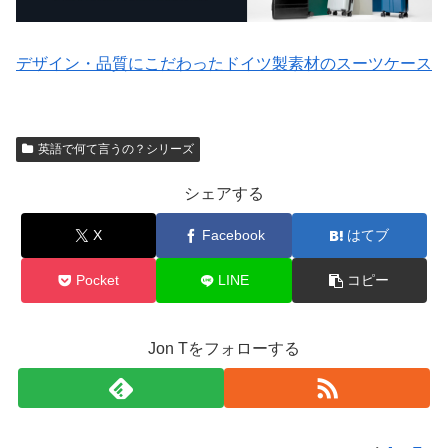
デザイン・品質にこだわったドイツ製素材のスーツケース
英語で何て言うの？シリーズ
シェアする
X
Facebook
はてブ
Pocket
LINE
コピー
Jon Tをフォローする