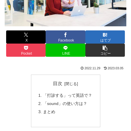
X
Facebook
はてブ
Pocket
LINE
コピー
2022.11.29
2023.03.05
目次
「打診する」って英語で？
「sound」の使い方は？
まとめ